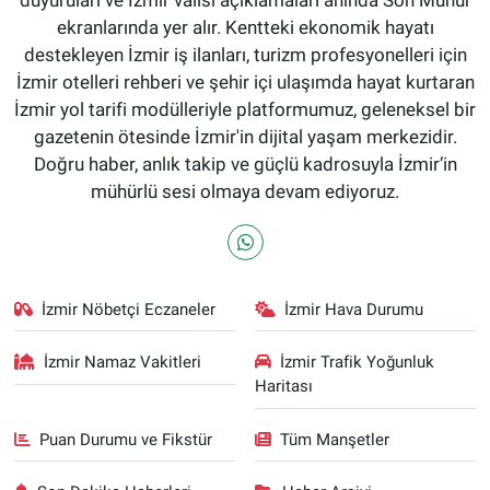
ekranlarında yer alır. Kentteki ekonomik hayatı
destekleyen İzmir iş ilanları, turizm profesyonelleri için
İzmir otelleri rehberi ve şehir içi ulaşımda hayat kurtaran
İzmir yol tarifi modülleriyle platformumuz, geleneksel bir
gazetenin ötesinde İzmir'in dijital yaşam merkezidir.
Doğru haber, anlık takip ve güçlü kadrosuyla İzmir’in
mühürlü sesi olmaya devam ediyoruz.
İzmir Nöbetçi Eczaneler
İzmir Hava Durumu
İzmir Namaz Vakitleri
İzmir Trafik Yoğunluk
Haritası
Puan Durumu ve Fikstür
Tüm Manşetler