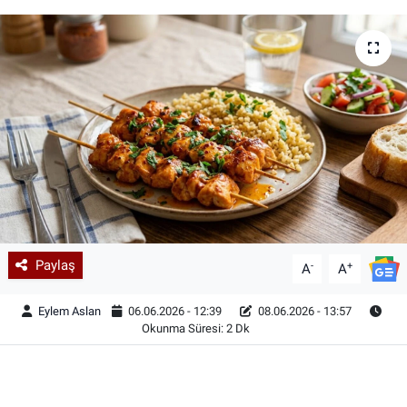
Paylaş
-
+
A
A
Eylem Aslan
06.06.2026 - 12:39
08.06.2026 - 13:57
Okunma Süresi: 2 Dk