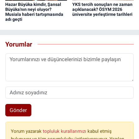
Hazar Büyüka kimdir, Şansal
YKS tercih sonuçları ne zaman
Büyüka'nın neyi oluyor?
açıklanacak? ÖSYM 2026
Musiala haberi tartışmasında
üniversite yerleştirme tarihleri
adı geçti
Yorumlar
Gönder
Yorum yazarak
topluluk kurallarımızı
kabul etmiş