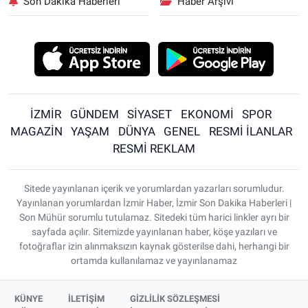
Son Dakika Haberleri
Haber Arşivi
İZMİR
GÜNDEM
SİYASET
EKONOMİ
SPOR
MAGAZİN
YAŞAM
DÜNYA
GENEL
RESMİ İLANLAR
RESMİ REKLAM
Sitede yayınlanan içerik ve yorumlardan yazarları sorumludur.
Yayınlanan yorumlardan İzmir Haber, İzmir Son Dakika Haberleri |
Son Mühür sorumlu tutulamaz. Sitedeki tüm harici linkler ayrı bir
sayfada açılır. Sitemizde yayınlanan haber, köşe yazıları ve
fotoğraflar izin alınmaksızın kaynak gösterilse dahi, herhangi bir
ortamda kullanılamaz ve yayınlanamaz
KÜNYE
İLETİŞİM
GİZLİLİK SÖZLEŞMESİ