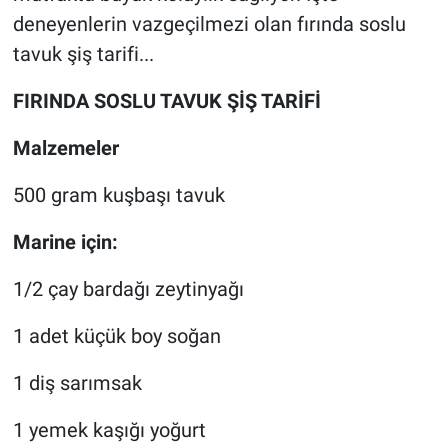
deneyenlerin vazgeçilmezi olan fırında soslu
tavuk şiş tarifi...
FIRINDA SOSLU TAVUK ŞİŞ TARİFİ
Malzemeler
500 gram kuşbaşı tavuk
Marine için:
1/2 çay bardağı zeytinyağı
1 adet küçük boy soğan
1 diş sarımsak
1 yemek kaşığı yoğurt