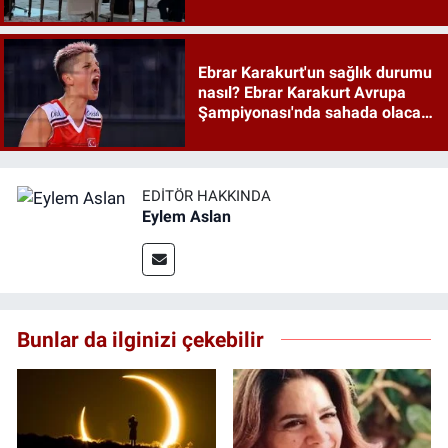
anlaşması maddeleri
Ebrar Karakurt'un sağlık durumu
nasıl? Ebrar Karakurt Avrupa
Şampiyonası'nda sahada olacak
mı?
EDITÖR HAKKINDA
Eylem Aslan
Bunlar da ilginizi çekebilir