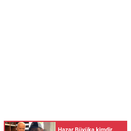
Hazar Büyüka kimdir,