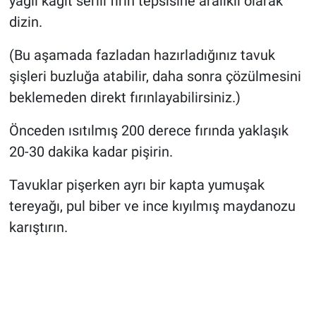
yağlı kağıt serili fırın tepsisine aralıklı olarak
dizin.
(Bu aşamada fazladan hazırladığınız tavuk
şişleri buzluğa atabilir, daha sonra çözülmesini
beklemeden direkt fırınlayabilirsiniz.)
Önceden ısıtılmış 200 derece fırında yaklaşık
20-30 dakika kadar pişirin.
Tavuklar pişerken ayrı bir kapta yumuşak
tereyağı, pul biber ve ince kıyılmış maydanozu
karıştırın.