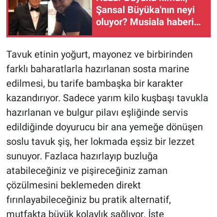
Şansal Büyüka'nın neyi
oluyor? Musiala haberi
tartışmasında adı geçti
Tavuk etinin yoğurt, mayonez ve birbirinden
farklı baharatlarla hazırlanan sosta marine
edilmesi, bu tarife bambaşka bir karakter
kazandırıyor. Sadece yarım kilo kuşbaşı tavukla
hazırlanan ve bulgur pilavı eşliğinde servis
edildiğinde doyurucu bir ana yemeğe dönüşen
soslu tavuk şiş, her lokmada eşsiz bir lezzet
sunuyor. Fazlaca hazırlayıp buzluğa
atabileceğiniz ve pişireceğiniz zaman
çözülmesini beklemeden direkt
fırınlayabileceğiniz bu pratik alternatif,
mutfakta büyük kolaylık sağlıyor. İşte