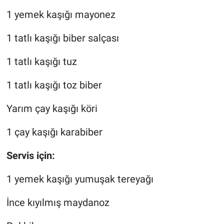
1 yemek kaşığı mayonez
1 tatlı kaşığı biber salçası
1 tatlı kaşığı tuz
1 tatlı kaşığı toz biber
Yarım çay kaşığı köri
1 çay kaşığı karabiber
Servis için:
1 yemek kaşığı yumuşak tereyağı
İnce kıyılmış maydanoz