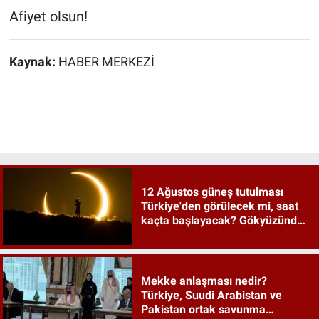
Afiyet olsun!
Kaynak:
HABER MERKEZİ
12 Ağustos güneş tutulması
Türkiye'den görülecek mi, saat
kaçta başlayacak? Gökyüzünde
tarihi an
Mekke anlaşması nedir?
Türkiye, Suudi Arabistan ve
Pakistan ortak savunma