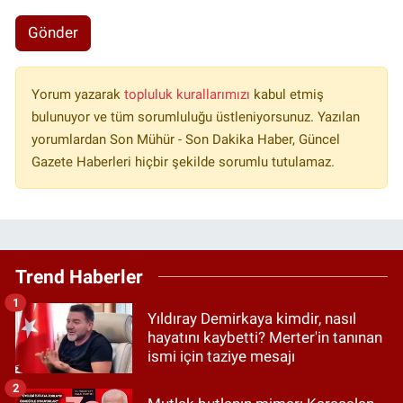
Gönder
Yorum yazarak
topluluk kurallarımızı
kabul etmiş
bulunuyor ve tüm sorumluluğu üstleniyorsunuz. Yazılan
yorumlardan Son Mühür - Son Dakika Haber, Güncel
Gazete Haberleri hiçbir şekilde sorumlu tutulamaz.
Trend Haberler
1
Yıldıray Demirkaya kimdir, nasıl
hayatını kaybetti? Merter'in tanınan
ismi için taziye mesajı
2