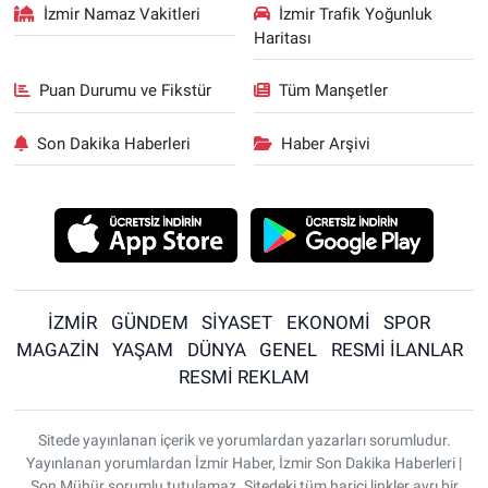
İzmir Namaz Vakitleri
İzmir Trafik Yoğunluk
Haritası
Puan Durumu ve Fikstür
Tüm Manşetler
Son Dakika Haberleri
Haber Arşivi
İZMİR
GÜNDEM
SİYASET
EKONOMİ
SPOR
MAGAZİN
YAŞAM
DÜNYA
GENEL
RESMİ İLANLAR
RESMİ REKLAM
Sitede yayınlanan içerik ve yorumlardan yazarları sorumludur.
Yayınlanan yorumlardan İzmir Haber, İzmir Son Dakika Haberleri |
Son Mühür sorumlu tutulamaz. Sitedeki tüm harici linkler ayrı bir