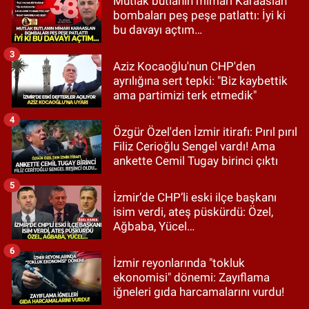
Mutlak butlanın mimarı Karaaslan
bombaları peş peşe patlattı: İyi ki
bu davayı açtım…
3
Aziz Kocaoğlu'nun CHP'den
ayrılığına sert tepki: "Biz kaybettik
ama partimizi terk etmedik"
4
Özgür Özel'den İzmir itirafı: Pırıl pırıl
Filiz Cerioğlu Sengel vardı! Ama
ankette Cemil Tugay birinci çıktı
5
İzmir’de CHP’li eski ilçe başkanı
isim verdi, ateş püskürdü: Özel,
Ağbaba, Yücel…
6
İzmir reyonlarında "tokluk
ekonomisi" dönemi: Zayıflama
iğneleri gıda harcamalarını vurdu!