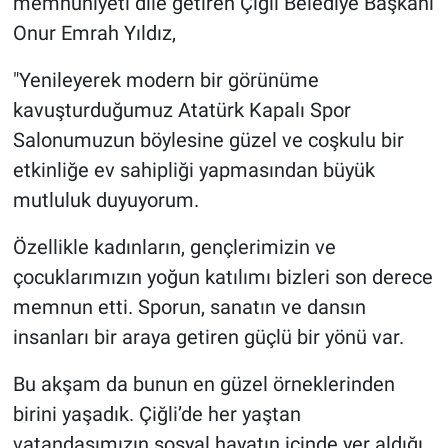
memnuniyeti dile getiren Çiğli Belediye Başkanı
Onur Emrah Yıldız,
"Yenileyerek modern bir görünüme
kavuşturduğumuz Atatürk Kapalı Spor
Salonumuzun böylesine güzel ve coşkulu bir
etkinliğe ev sahipliği yapmasından büyük
mutluluk duyuyorum.
Özellikle kadınların, gençlerimizin ve
çocuklarımızın yoğun katılımı bizleri son derece
memnun etti. Sporun, sanatın ve dansın
insanları bir araya getiren güçlü bir yönü var.
Bu akşam da bunun en güzel örneklerinden
birini yaşadık. Çiğli’de her yaştan
vatandaşımızın sosyal hayatın içinde yer aldığı,