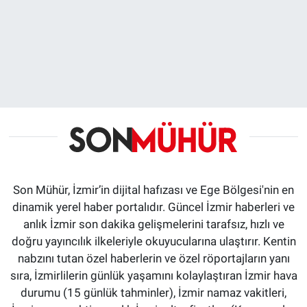
Son Mühür, İzmir’in dijital hafızası ve Ege Bölgesi'nin en
dinamik yerel haber portalıdır. Güncel İzmir haberleri ve
anlık İzmir son dakika gelişmelerini tarafsız, hızlı ve
doğru yayıncılık ilkeleriyle okuyucularına ulaştırır. Kentin
nabzını tutan özel haberlerin ve özel röportajların yanı
sıra, İzmirlilerin günlük yaşamını kolaylaştıran İzmir hava
durumu (15 günlük tahminler), İzmir namaz vakitleri,