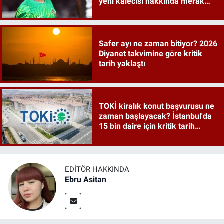
yeni kalecisi hakkında merak
edilenler
Safer ayı ne zaman bitiyor? 2026
Diyanet takvimine göre kritik
tarih yaklaştı
TOKİ kiralık konut başvurusu ne
zaman başlayacak? İstanbul'da
15 bin daire için kritik tarih
verildi
EDITÖR HAKKINDA
Ebru Asitan