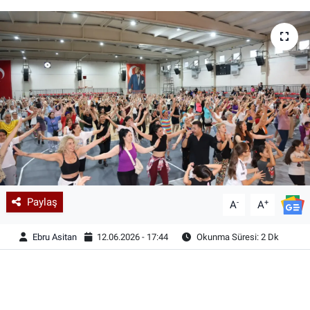
Paylaş
-
+
A
A
Ebru Asitan
12.06.2026 - 17:44
Okunma Süresi: 2 Dk