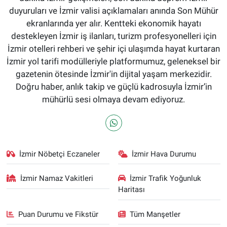
duyuruları ve İzmir valisi açıklamaları anında Son Mühür
ekranlarında yer alır. Kentteki ekonomik hayatı
destekleyen İzmir iş ilanları, turizm profesyonelleri için
İzmir otelleri rehberi ve şehir içi ulaşımda hayat kurtaran
İzmir yol tarifi modülleriyle platformumuz, geleneksel bir
gazetenin ötesinde İzmir'in dijital yaşam merkezidir.
Doğru haber, anlık takip ve güçlü kadrosuyla İzmir’in
mühürlü sesi olmaya devam ediyoruz.
İzmir Nöbetçi Eczaneler
İzmir Hava Durumu
İzmir Namaz Vakitleri
İzmir Trafik Yoğunluk
Haritası
Puan Durumu ve Fikstür
Tüm Manşetler