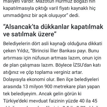
maliyeti vardır. Mazotun Hürmüz Boğazı’nın
kapatılmasıyla çıktığı varil fiyatı kaynaklı hiç
ummadığınız bir açık oluşuyor” dedi.
“Alsancak’ta dükkanlar kapatılmak
ve satılmak üzere”
Belediyelerin dört asli kaynağı olduğuna dikkati
çeken Yıldız, “Birincisi İller Bankası payı. Bunu
artırması için nüfusun artması lazım, onun için
de plan çalışması lazım. Böylece İZSU’dan katı
atığınız ve çöp toplama verginiz artar.
Dolayısıyla ekonomi olur. Ben ilçe belediyeleri
arasında 13 milyon 900 metrekare plan yapan
tek belediyeyim. Ancak gelin görün ki
Türkiye’deki mevduat faizinin yüzde 40 ila 45