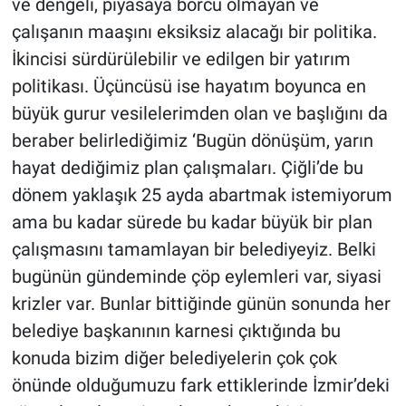
ve dengeli, piyasaya borcu olmayan ve
çalışanın maaşını eksiksiz alacağı bir politika.
İkincisi sürdürülebilir ve edilgen bir yatırım
politikası. Üçüncüsü ise hayatım boyunca en
büyük gurur vesilelerimden olan ve başlığını da
beraber belirlediğimiz ‘Bugün dönüşüm, yarın
hayat dediğimiz plan çalışmaları. Çiğli’de bu
dönem yaklaşık 25 ayda abartmak istemiyorum
ama bu kadar sürede bu kadar büyük bir plan
çalışmasını tamamlayan bir belediyeyiz. Belki
bugünün gündeminde çöp eylemleri var, siyasi
krizler var. Bunlar bittiğinde günün sonunda her
belediye başkanının karnesi çıktığında bu
konuda bizim diğer belediyelerin çok çok
önünde olduğumuzu fark ettiklerinde İzmir’deki