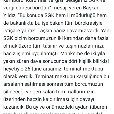
vergi dairesi borçları” mesajı veren Başkan
Yıldız, “Bu konuda SGK hem il müdürlüğü hem
de bakanlıkta bu işe bakan tüm bürokrasiyle
istişare yaptık. Taşkın haciz davamız vardı. Yani
SGK bizim borcumuzun iki katından daha fazla
olmak üzere tüm taşınır ve taşınmazlarımıza
haciz işlemi uygulamıştı. Mahkeme de iki yıla
yakın süren dava sonucunda dört kişilik bilirkişi
heyetiyle 26 tane arsamızı teminat mektubu
olarak verdik. Teminat mektubu karşılığında bu
arsaların satılması sonrası tüm borcumuzun
silineceği ve geri kalan tüm mallarımızın
üzerinden haczin kaldırılması için davayı
kazandık. Bu ay ve önümüzdeki aydan itibaren