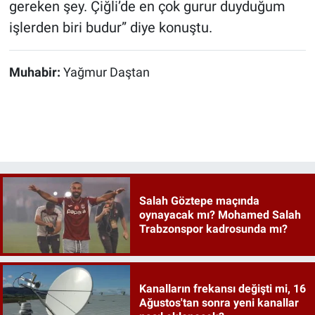
gereken şey. Çiğli’de en çok gurur duyduğum
işlerden biri budur” diye konuştu.
Muhabir:
Yağmur Daştan
Salah Göztepe maçında
oynayacak mı? Mohamed Salah
Trabzonspor kadrosunda mı?
Kanalların frekansı değişti mi, 16
Ağustos'tan sonra yeni kanallar