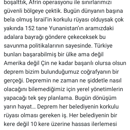
boşalttık, Afrin operasyonu ile sınırlarımızı
güvenli bölgeye çektik. Bugün dünyanın başına
bela olmuş İsrail’in korkulu rüyası olduysak çok
yakında 152 tane Yunanistan’ın aramızdaki
adalara bayrağı göndere çekeceksek bu
savunma politikalarının sayesinde. Türkiye
bunları başarabilmiş bir ülke ama değil
Amerika değil Çin ne kadar başarılı olursa olsun
deprem bizim bulunduğumuz coğrafyanın bir
gerçeği. Depremin ne zaman ne şiddetle nasıl
olacağını bilemediğimiz için yerel yönetimlerin
yapacağı tek şey planlama. Bugün dönüşüm
yarın hayat… Deprem her belediyenin korkulu
rüyası olması gereken iş. Her belediyenin bir
kere değil 10 kere üzerine hassas ilerlemesi