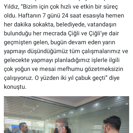
Yıldız, “Bizim için çok hızlı ve etkin bir süreç
oldu. Haftanın 7 günü 24 saat esasıyla hemen
her dakika sokakta, belediyede, vatandaşın
bulunduğu her mecrada Çiğli ve Çiğli’ye dair
geçmişten gelen, bugün devam eden yarın
yapmayı düşündüğümüz tüm çalışmalarımız ve
gelecekte yapmayı planladığımız işlerle ilgili
çok yoğun ve mesai mefhumu gözetmeksizin
çalışıyoruz. O yüzden iki yıl çabuk geçti” diye
konuştu.