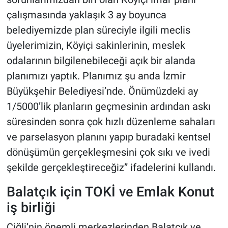
çalışmasında yaklaşık 3 ay boyunca
belediyemizde plan süreciyle ilgili meclis
üyelerimizin, Köyiçi sakinlerinin, meslek
odalarının bilgilenebileceği açık bir alanda
planımızı yaptık. Planımız şu anda İzmir
Büyükşehir Belediyesi’nde. Önümüzdeki ay
1/5000’lik planların geçmesinin ardından askı
süresinden sonra çok hızlı düzenleme sahaları
ve parselasyon planını yapıp buradaki kentsel
dönüşümün gerçekleşmesini çok sıkı ve ivedi
şekilde gerçekleştireceğiz” ifadelerini kullandı.
Balatçık için TOKİ ve Emlak Konut
iş birliği
Çiğli’nin önemli merkezlerinden Balatçık ve