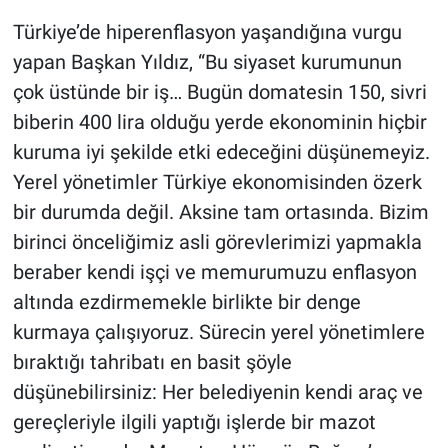
Türkiye’de hiperenflasyon yaşandığına vurgu
yapan Başkan Yıldız, “Bu siyaset kurumunun
çok üstünde bir iş… Bugün domatesin 150, sivri
biberin 400 lira olduğu yerde ekonominin hiçbir
kuruma iyi şekilde etki edeceğini düşünemeyiz.
Yerel yönetimler Türkiye ekonomisinden özerk
bir durumda değil. Aksine tam ortasında. Bizim
birinci önceliğimiz asli görevlerimizi yapmakla
beraber kendi işçi ve memurumuzu enflasyon
altında ezdirmemekle birlikte bir denge
kurmaya çalışıyoruz. Sürecin yerel yönetimlere
bıraktığı tahribatı en basit şöyle
düşünebilirsiniz: Her belediyenin kendi araç ve
gereçleriyle ilgili yaptığı işlerde bir mazot