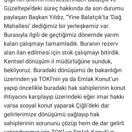
Güzeltepe’deki süreç hakkında da son durumu
paylaşan Başkan Yıldız, “Yine Balatçık’ta ‘Dağ
Mahallesi’ dediğimiz bir yerleşkemiz var.
Burasıyla ilgili de geçtiğimiz dönemde yarım
kalan çalışmayı tamamladık. Buranın rezerv
alan ilan edilmesi için stok çalışmayı bitirdik.
Kentsel dönüşüm il müdürlüğüne sunduk,
bekliyoruz. Buradaki dönüşümü de bakanlığın
üzerinden ya TOKİ’nin ya da Emlak Konut’un
yapıp öncelikle buradaki hak sahiplerinin konut
ihtiyacını karşılayıp üzerindeki eğer imar hakkı
varsa sosyal konut yaparak Çiğli’deki dar
gelirlerimize dönüşümü sağlayıp hak
sahiplerinin sorununu çözüp hem de dar gelirli