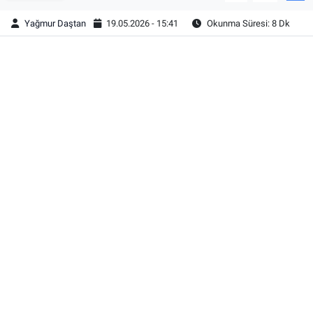
Yağmur Daştan
19.05.2026 - 15:41
Okunma Süresi: 8 Dk