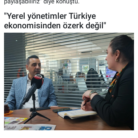
paylaşabiliriz” diye konuştu.
"Yerel yönetimler Türkiye
ekonomisinden özerk değil"