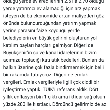
olduğu yerde ev kredilerinin 2.5 ila 2.70 olduğu
yerde yatırımcı ev alamadığı için arz yapmak
isteyen de bu ekonomide artan maliyetleri göz
önünde bulundurduğundan yatırım yapmak
yerine parasını faize koyduğu yerde
belediyelerin en büyük gelirini oluşturan yol
katılım payları harçları gelmiyor. Diğeri de
Büyükşehir’in su ve kanal idarelerinin bizim
adımıza topladığı katı atık bedelleri. Bunları da
halkın üzerine çok fazla bindirmemek için belli
bir rakamda tutuyoruz. Diğeri de emlak
vergileri. Emlak vergileriyle ilgili çok ciddi bir
iyileştirme yaptık. TÜİK’i referans aldık. Dört
yıllık enflasyon bin 1 çıktı ama iktidar sağ olsun
yüzde 200 ile kısıtladı. Dördüncü gelirimiz de az