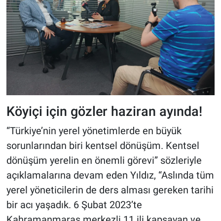
Köyiçi için gözler haziran ayında!
“Türkiye’nin yerel yönetimlerde en büyük
sorunlarından biri kentsel dönüşüm. Kentsel
dönüşüm yerelin en önemli görevi” sözleriyle
açıklamalarına devam eden Yıldız, “Aslında tüm
yerel yöneticilerin de ders alması gereken tarihi
bir acı yaşadık. 6 Şubat 2023’te
Kahramanmaraş merkezli 11 ili kapsayan ve