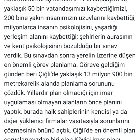
yaklaşık 50 bin vatandaşımızı kaybettiğimizi,
200 bine yakın insanımızın uzuvlarını kaybettiği,
milyonlarca insanın psikolojisini, yaşadığı
yerleşim alanını kaybettiği; şehirlerin aurasının
ve kent psikolojisinin bozulduğu bir sınav
verdik. Bu sınavdan sonra yerelin üzerine düşen
en önemli görev planlama. Göreve geldiğim
günden beri Çiğli’de yaklaşık 13 milyon 900 bin
metrekarelik alanda planlama sorununu
çözdük. Yıllardır plan olmadığı için imar
uygulaması olmayan alanların önce planını
yaptık, burada halk sahiplerinin kendisi ya da
diğer yüklenici firmalar vasıtasıyla sorunlarını
çözmesinin önünü açtık. Çiğli’de en önemli plan
sorunlarımızdan biri olan Köyiçi imar planı