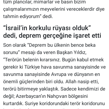
tüm plancılar, mimarlar ve basın bizim
çalışmalarımızın meyvelerini vereceklerdir diye
tahmin ediyorum” dedi.
“İsrail’in korkulu rüyası olduk”
dedi, deprem gerçeğine işaret etti
Son olarak “Deprem bu ülkenin bence beka
sorunu” mesajı da veren Başkan Yıldız,
“Terörün belenin kırarsınız. Bugün kabul etmek
gerekir ki Türkiye hava savunma sanayisinde ve
savunma sanayisinde Avrupa ve dünyanın en
önemli güçlerinden biri oldu. Allah nasip etti,
terörü bitirmeye yaklaştık. Sadece kendimizi de
değil; Azerbaycan’ın Nahçıvan bölgesini
kurtardık. Suriye koridorundaki terör koridorunu