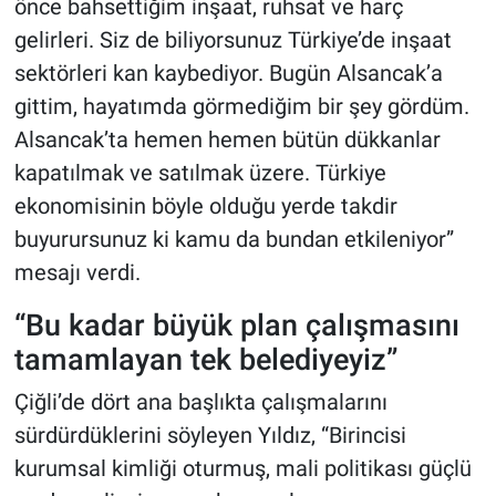
önce bahsettiğim inşaat, ruhsat ve harç
gelirleri. Siz de biliyorsunuz Türkiye’de inşaat
sektörleri kan kaybediyor. Bugün Alsancak’a
gittim, hayatımda görmediğim bir şey gördüm.
Alsancak’ta hemen hemen bütün dükkanlar
kapatılmak ve satılmak üzere. Türkiye
ekonomisinin böyle olduğu yerde takdir
buyurursunuz ki kamu da bundan etkileniyor”
mesajı verdi.
“Bu kadar büyük plan çalışmasını
tamamlayan tek belediyeyiz”
Çiğli’de dört ana başlıkta çalışmalarını
sürdürdüklerini söyleyen Yıldız, “Birincisi
kurumsal kimliği oturmuş, mali politikası güçlü