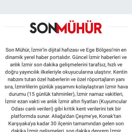
Son Mühür, İzmir’in dijital hafızası ve Ege Bölgesi'nin en
dinamik yerel haber portalıdır. Güncel İzmir haberleri ve
anlık İzmir son dakika gelişmelerini tarafsız, hızlı ve
doğru yayıncılık ilkeleriyle okuyucularına ulaştırır. Kentin
nabzını tutan özel haberlerin ve özel röportajların yanı
sıra, İzmirlilerin günlük yaşamını kolaylaştıran İzmir hava
durumu (15 günlük tahminler), İzmir namaz vakitleri,
İzmir ezan vakti ve anlık İzmir altın fiyatları (Kuyumcular
Odası canlı verileri) gibi kritik kent verilerini tek bir
platformda sunar. Aliağa'dan Çeşme'ye, Konak'tan
Karşıyaka'ya kadar 30 ilçenin tamamından gelen son
dakika İzmir gelişmeleri, son dakika deprem İzmir