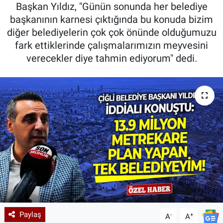
Başkan Yıldız, "Günün sonunda her belediye
başkanının karnesi çıktığında bu konuda bizim
diğer belediyelerin çok çok önünde olduğumuzu
fark ettiklerinde çalışmalarımızın meyvesini
verecekler diye tahmin ediyorum" dedi.
Paylaş
-
+
A
A