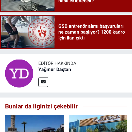
nasıl eklenecek?
GSB antrenör alımı başvuruları
ne zaman başlıyor? 1200 kadro
için ilan çıktı
EDITÖR HAKKINDA
Yağmur Daştan
Bunlar da ilginizi çekebilir