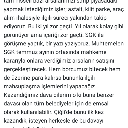
tam hisseli bazı arsalarımızı satıp piyasadaki
yapmak istediğimiz işler; asfalt, kilit parke, araç
alım ihalesiyle ilgili süreci yakından takip
ediyoruz. Bu iki yıl zor geçti. Yıl olarak kolay gibi
görünüyor ama içeriği zor geçti. SGK ile
görüşme yaptık, bir yazı yazıyoruz. Muhtemelen
SGK temmuz ayının ortasında mahkeme
kararıyla onlara verdiğimiz arsaların satışını
gerçekleştirecek. Hem borcumuz bitecek hem
de üzerine para kalırsa bununla ilgili
mahsuplaşma işlemlerini yapacağız.
Kazandığımız dava dilerim o ki buna benzer
davası olan tüm belediyeler için de emsal
olarak kullanılabilir. Çiğli’de bunu ilk kez
kazandık, isteyen herkesle de bu davayı