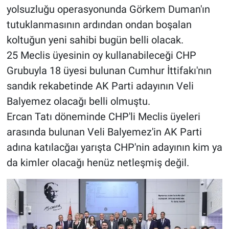
yolsuzluğu operasyonunda Görkem Duman'ın
tutuklanmasının ardından ondan boşalan
koltuğun yeni sahibi bugün belli olacak.
25 Meclis üyesinin oy kullanabileceği CHP
Grubuyla 18 üyesi bulunan Cumhur İttifakı'nın
sandık rekabetinde AK Parti adayının Veli
Balyemez olacağı belli olmuştu.
Ercan Tatı döneminde CHP'li Meclis üyeleri
arasında bulunan Veli Balyemez'in AK Parti
adına katılacğaı yarışta CHP'nin adayının kim ya
da kimler olacağı henüz netleşmiş değil.