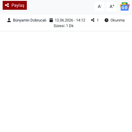
Paylaş
-
+
A
A
Bünyamin Dobrucalı
12.06.2026 - 14:12
1
Okunma
Süresi: 1 Dk