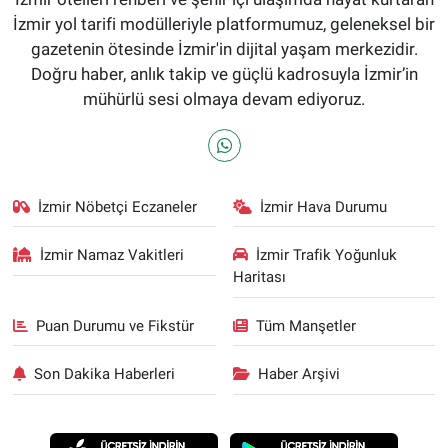
İzmir yol tarifi modülleriyle platformumuz, geleneksel bir
gazetenin ötesinde İzmir'in dijital yaşam merkezidir.
Doğru haber, anlık takip ve güçlü kadrosuyla İzmir’in
mühürlü sesi olmaya devam ediyoruz.
İzmir Nöbetçi Eczaneler
İzmir Hava Durumu
İzmir Namaz Vakitleri
İzmir Trafik Yoğunluk
Haritası
Puan Durumu ve Fikstür
Tüm Manşetler
Son Dakika Haberleri
Haber Arşivi