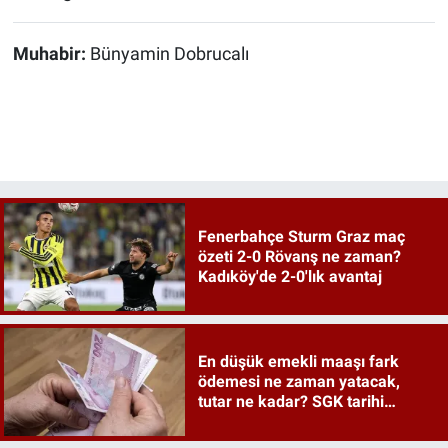
Muhabir:
Bünyamin Dobrucalı
Fenerbahçe Sturm Graz maç
özeti 2-0 Rövanş ne zaman?
Kadıköy'de 2-0'lık avantaj
En düşük emekli maaşı fark
ödemesi ne zaman yatacak,
tutar ne kadar? SGK tarihi
duyurdu