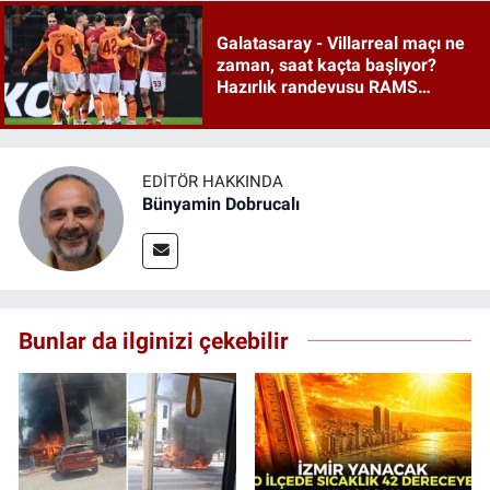
Galatasaray - Villarreal maçı ne
zaman, saat kaçta başlıyor?
Hazırlık randevusu RAMS
Park'ta
EDITÖR HAKKINDA
Bünyamin Dobrucalı
Bunlar da ilginizi çekebilir