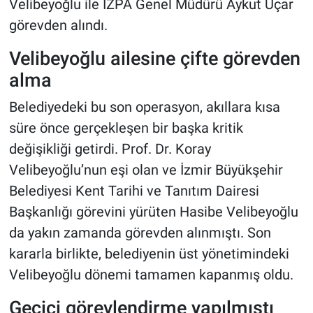
Velibeyoğlu ile İZPA Genel Müdürü Aykut Uçar
görevden alındı.
Velibeyoğlu ailesine çifte görevden
alma
Belediyedeki bu son operasyon, akıllara kısa
süre önce gerçekleşen bir başka kritik
değişikliği getirdi. Prof. Dr. Koray
Velibeyoğlu’nun eşi olan ve İzmir Büyükşehir
Belediyesi Kent Tarihi ve Tanıtım Dairesi
Başkanlığı görevini yürüten Hasibe Velibeyoğlu
da yakın zamanda görevden alınmıştı. Son
kararla birlikte, belediyenin üst yönetimindeki
Velibeyoğlu dönemi tamamen kapanmış oldu.
Geçici görevlendirme yapılmıştı