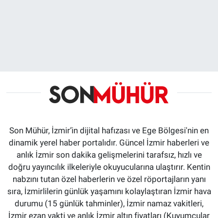
Son Mühür, İzmir’in dijital hafızası ve Ege Bölgesi'nin en
dinamik yerel haber portalıdır. Güncel İzmir haberleri ve
anlık İzmir son dakika gelişmelerini tarafsız, hızlı ve
doğru yayıncılık ilkeleriyle okuyucularına ulaştırır. Kentin
nabzını tutan özel haberlerin ve özel röportajların yanı
sıra, İzmirlilerin günlük yaşamını kolaylaştıran İzmir hava
durumu (15 günlük tahminler), İzmir namaz vakitleri,
İzmir ezan vakti ve anlık İzmir altın fiyatları (Kuyumcular