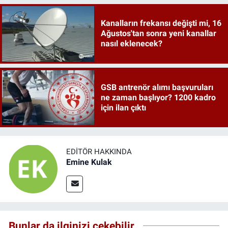
Kanalların frekansı değişti mi, 16
Ağustos'tan sonra yeni kanallar
nasıl eklenecek?
GSB antrenör alımı başvuruları
ne zaman başlıyor? 1200 kadro
için ilan çıktı
EDITÖR HAKKINDA
Emine Kulak
Bunlar da ilginizi çekebilir