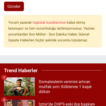
Gönder
Yorum yazarak
topluluk kurallarımızı
kabul etmiş
bulunuyor ve tüm sorumluluğu üstleniyorsunuz. Yazılan
yorumlardan Son Mühür - Son Dakika Haber, Güncel
Gazete Haberleri hiçbir şekilde sorumlu tutulamaz.
Trend Haberler
1
Domateslerin verimini artıran
mutfak sırrı: Köklerine 1 kaşık
dökün
2
İzmir’de CHP’li eski ilçe başkanı