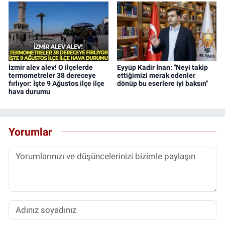
İzmir alev alev! O ilçelerde
Eyyüp Kadir İnan: "Neyi takip
termometreler 38 dereceye
ettiğimizi merak edenler
fırlıyor: İşte 9 Ağustos ilçe ilçe
dönüp bu eserlere iyi baksın"
hava durumu
Yorumlar