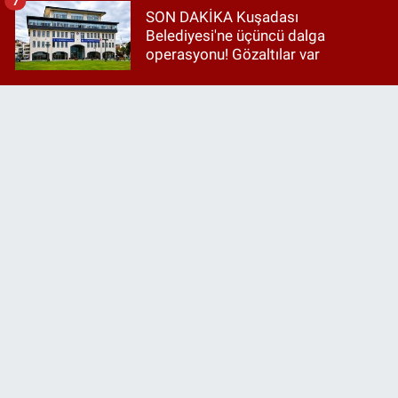
7
SON DAKİKA Kuşadası
Belediyesi'ne üçüncü dalga
operasyonu! Gözaltılar var