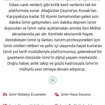
Odası canlı verileri) gibi kritik kent verilerini tek bir
platformda sunar. Aliağa'dan Çeşme'ye, Konak'tan
Karşıyaka'ya kadar 30 ilçenin tamamından gelen son
dakika İzmir gelişmeleri, son dakika deprem İzmir
duyuruları ve İzmir valisi açıklamaları anında Son Mühür
ekranlarında yer alır. Kentteki ekonomik hayatı
destekleyen İzmir iş ilanları, turizm profesyonelleri için
İzmir otelleri rehberi ve şehir içi ulaşımda hayat kurtaran
İzmir yol tarifi modülleriyle platformumuz, geleneksel bir
gazetenin ötesinde İzmir'in dijital yaşam merkezidir.
Doğru haber, anlık takip ve güçlü kadrosuyla İzmir’in
mühürlü sesi olmaya devam ediyoruz.
İzmir Nöbetçi Eczaneler
İzmir Hava Durumu