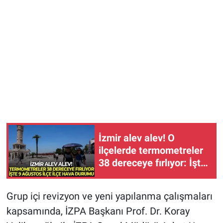
İzmir alev alev! O
ilçelerde termometreler
38 dereceye fırlıyor: İşte
9 Ağustos ilçe ilçe hava
durumu
Grup içi revizyon ve yeni yapılanma çalışmaları
kapsamında, İZPA Başkanı Prof. Dr. Koray