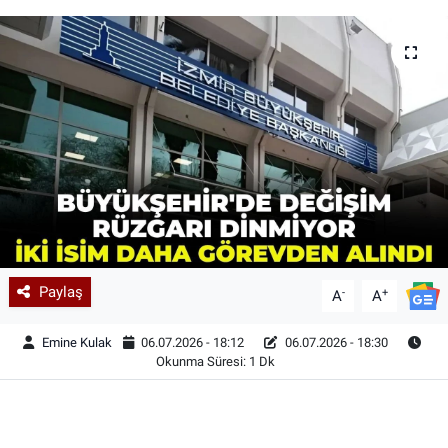
Paylaş
-
+
A
A
Emine Kulak
06.07.2026 - 18:12
06.07.2026 - 18:30
Okunma Süresi: 1 Dk