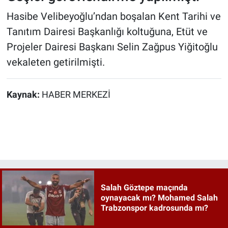
Hasibe Velibeyoğlu’ndan boşalan Kent Tarihi ve
Tanıtım Dairesi Başkanlığı koltuğuna, Etüt ve
Projeler Dairesi Başkanı Selin Zağpus Yiğitoğlu
vekaleten getirilmişti.
Kaynak:
HABER MERKEZİ
Salah Göztepe maçında
oynayacak mı? Mohamed Salah
Trabzonspor kadrosunda mı?