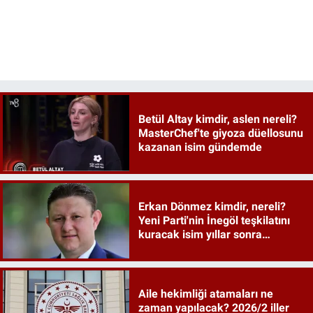
Betül Altay kimdir, aslen nereli?
MasterChef'te giyoza düellosunu
kazanan isim gündemde
Erkan Dönmez kimdir, nereli?
Yeni Parti'nin İnegöl teşkilatını
kuracak isim yıllar sonra
sahneye döndü
Aile hekimliği atamaları ne
zaman yapılacak? 2026/2 iller