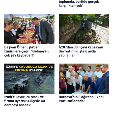
toplumda, partide gerçek
karşılıkları yok"
Başkan Ömer Eşki'den
İZSU'dan 30 ilçeyi kapsayan
İzmirlilere çağrı: "Gelmeyen
dev yatırım! İşte 6 ayda
çok şey kaybeder!"
yapılanlar
İzmir'e kavurucu sıcak ve
Bornova'nın 3 ağır topu Yeni
fırtına uyarısı! 4 ilçede 40
Parti saflarında!
dereceyi aşacak!