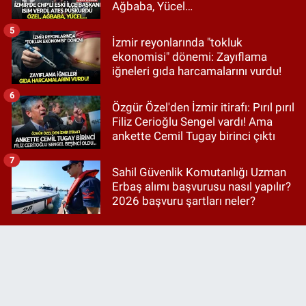
Ağbaba, Yücel…
5
İzmir reyonlarında "tokluk
ekonomisi" dönemi: Zayıflama
iğneleri gıda harcamalarını vurdu!
6
Özgür Özel'den İzmir itirafı: Pırıl pırıl
Filiz Cerioğlu Sengel vardı! Ama
ankette Cemil Tugay birinci çıktı
7
Sahil Güvenlik Komutanlığı Uzman
Erbaş alımı başvurusu nasıl yapılır?
2026 başvuru şartları neler?