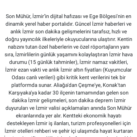
Son Mühür, İzmir’in dijital hafızası ve Ege Bölgesi'nin en
dinamik yerel haber portalıdır. Güncel İzmir haberleri ve
anlık İzmir son dakika gelişmelerini tarafsız, hızlı ve
doğru yayıncılık ilkeleriyle okuyucularına ulaştırır. Kentin
nabzını tutan özel haberlerin ve özel röportajların yanı
sıra, İzmirlilerin günlük yaşamını kolaylaştıran İzmir hava
durumu (15 günlük tahminler), İzmir namaz vakitleri,
İzmir ezan vakti ve anlık İzmir altın fiyatları (Kuyumcular
Odası canlı verileri) gibi kritik kent verilerini tek bir
platformda sunar. Aliağa'dan Çeşme'ye, Konak'tan
Karşıyaka'ya kadar 30 ilçenin tamamından gelen son
dakika İzmir gelişmeleri, son dakika deprem İzmir
duyuruları ve İzmir valisi açıklamaları anında Son Mühür
ekranlarında yer alır. Kentteki ekonomik hayatı
destekleyen İzmir iş ilanları, turizm profesyonelleri için
İzmir otelleri rehberi ve şehir içi ulaşımda hayat kurtaran