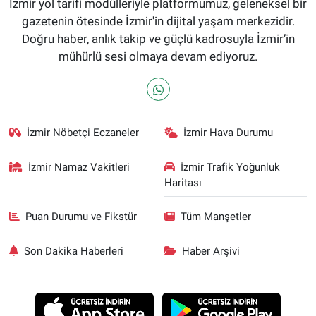
İzmir yol tarifi modülleriyle platformumuz, geleneksel bir
gazetenin ötesinde İzmir'in dijital yaşam merkezidir.
Doğru haber, anlık takip ve güçlü kadrosuyla İzmir’in
mühürlü sesi olmaya devam ediyoruz.
İzmir Nöbetçi Eczaneler
İzmir Hava Durumu
İzmir Namaz Vakitleri
İzmir Trafik Yoğunluk
Haritası
Puan Durumu ve Fikstür
Tüm Manşetler
Son Dakika Haberleri
Haber Arşivi