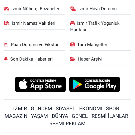
İzmir Nöbetçi Eczaneler
İzmir Hava Durumu
İzmir Namaz Vakitleri
İzmir Trafik Yoğunluk
Haritası
Puan Durumu ve Fikstür
Tüm Manşetler
Son Dakika Haberleri
Haber Arşivi
İZMİR
GÜNDEM
SİYASET
EKONOMİ
SPOR
MAGAZİN
YAŞAM
DÜNYA
GENEL
RESMİ İLANLAR
RESMİ REKLAM