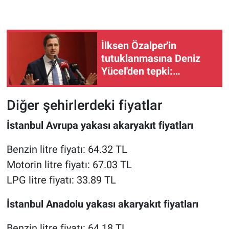
İlksen Özalper'in
tutuklanmasına Deniz
Yücel'den tepki:
"Korkmayacağız,
yılmayacağız"
Diğer şehirlerdeki fiyatlar
İstanbul Avrupa yakası akaryakıt fiyatları
Benzin litre fiyatı: 64.32 TL
Motorin litre fiyatı: 67.03 TL
LPG litre fiyatı: 33.89 TL
İstanbul Anadolu yakası akaryakıt fiyatları
Benzin litre fiyatı: 64.18 TL