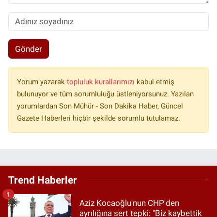
Gönder
Yorum yazarak
topluluk kurallarımızı
kabul etmiş
bulunuyor ve tüm sorumluluğu üstleniyorsunuz. Yazılan
yorumlardan Son Mühür - Son Dakika Haber, Güncel
Gazete Haberleri hiçbir şekilde sorumlu tutulamaz.
Trend Haberler
1
Aziz Kocaoğlu'nun CHP'den
ayrılığına sert tepki: "Biz kaybettik