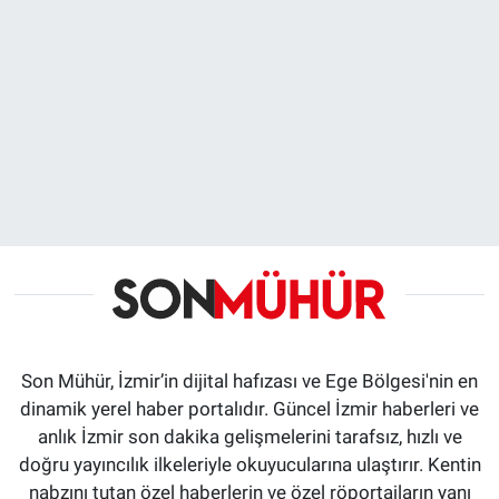
Son Mühür, İzmir’in dijital hafızası ve Ege Bölgesi'nin en
dinamik yerel haber portalıdır. Güncel İzmir haberleri ve
anlık İzmir son dakika gelişmelerini tarafsız, hızlı ve
doğru yayıncılık ilkeleriyle okuyucularına ulaştırır. Kentin
nabzını tutan özel haberlerin ve özel röportajların yanı