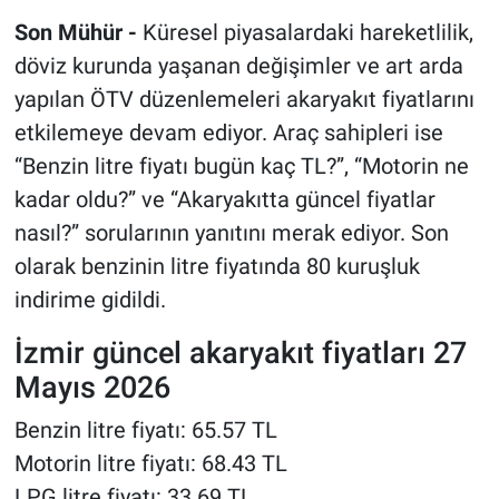
Son Mühür -
Küresel piyasalardaki hareketlilik,
döviz kurunda yaşanan değişimler ve art arda
yapılan ÖTV düzenlemeleri akaryakıt fiyatlarını
etkilemeye devam ediyor. Araç sahipleri ise
“Benzin litre fiyatı bugün kaç TL?”, “Motorin ne
kadar oldu?” ve “Akaryakıtta güncel fiyatlar
nasıl?” sorularının yanıtını merak ediyor. Son
olarak benzinin litre fiyatında 80 kuruşluk
indirime gidildi.
İzmir güncel akaryakıt fiyatları 27
Mayıs 2026
Benzin litre fiyatı: 65.57 TL
Motorin litre fiyatı: 68.43 TL
LPG litre fiyatı: 33.69 TL