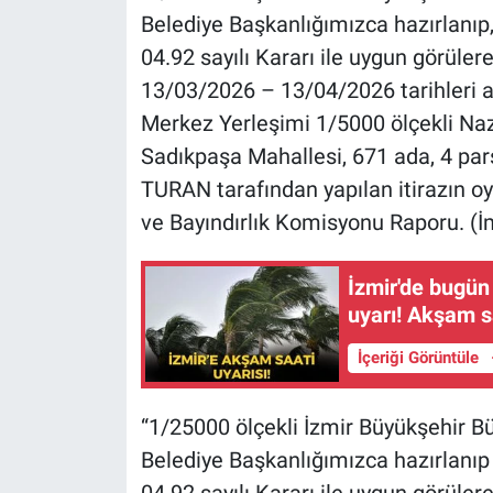
Belediye Başkanlığımızca hazırlanıp,
04.92 sayılı Kararı ile uygun görüle
13/03/2026 – 13/04/2026 tarihleri ara
Merkez Yerleşimi 1/5000 ölçekli Na
Sadıkpaşa Mahallesi, 671 ada, 4 par
TURAN tarafından yapılan itirazın oyb
ve Bayındırlık Komisyonu Raporu. (İ
İzmir'de bugün
uyarı! Akşam s
İçeriği Görüntüle
“1/25000 ölçekli İzmir Büyükşehir 
Belediye Başkanlığımızca hazırlanıp
04.92 sayılı Kararı ile uygun görüle