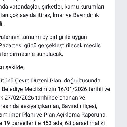
nda vatandaşlar, şirketler, kamu kurumları
an çok sayıda itiraz, İmar ve Bayındırlık
i.
alarının tamamı oy birliği ile uygun
 Pazartesi günü gerçekleştirilecek meclis
erlendirmesine sunulacak.
u şekilde;
Bütünü Çevre Düzeni Planı doğrultusunda
 Belediye Meclisimizin 16/01/2026 tarihli ve
rek 27/02/2026 tarihinde onanan ve
sında askıya çıkarılan, Bayındır ilçesi,
zım İmar Planı ve Plan Açıklama Raporuna,
 19 parseller ile 463 ada, 68 parsel maliki