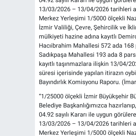
13/03/2026 – 13/04/2026 tarihleri ara
Merkez Yerleşimi 1/5000 ölçekli Na
İzmir Valiliği, Çevre, Şehircilik ve İk
mülkiyeti hazine adına kayıtlı Demir
Hacıibrahim Mahallesi 572 ada 168 p
Sadıkpaşa Mahallesi 193 ada 8 pars
kayıtlı taşınmazlara ilişkin 13/04/202
süresi içerisinde yapılan itirazın oyb
Bayındırlık Komisyonu Raporu. (İmar
“1/25000 ölçekli İzmir Büyükşehir 
Belediye Başkanlığımızca hazırlanıp,
04.92 sayılı Kararı ile uygun görüle
13/03/2026 – 13/04/2026 tarihleri ara
Merkez Yerleşimi 1/5000 ölçekli Na