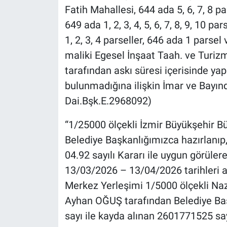
Fatih Mahallesi, 644 ada 5, 6, 7, 8 pars
649 ada 1, 2, 3, 4, 5, 6, 7, 8, 9, 10 pa
1, 2, 3, 4 parseller, 646 ada 1 parse
maliki Egesel İnşaat Taah. ve Turizm
tarafından askı süresi içerisinde yapıl
bulunmadığına ilişkin İmar ve Bayınd
Dai.Bşk.E.2968092)
“1/25000 ölçekli İzmir Büyükşehir 
Belediye Başkanlığımızca hazırlanıp,
04.92 sayılı Kararı ile uygun görüle
13/03/2026 – 13/04/2026 tarihleri ara
Merkez Yerleşimi 1/5000 ölçekli Na
Ayhan OĞUŞ tarafından Belediye Ba
sayı ile kayda alınan 2601771525 sa