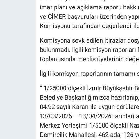
imar planı ve açıklama raporu hakkı
ve CİMER başvuruları üzerinden yapıl
Komisyonu tarafından değerlendirild
Komisyona sevk edilen itirazlar dosy
bulunmadı. İlgili komisyon raporları
toplantısında meclis üyelerinin değ
İlgili komisyon raporlarının tamamı ş
“ 1/25000 ölçekli İzmir Büyükşehir 
Belediye Başkanlığımızca hazırlanıp,
04.92 sayılı Kararı ile uygun görüle
13/03/2026 – 13/04/2026 tarihleri ara
Merkez Yerleşimi 1/5000 ölçekli Na
Demircilik Mahallesi, 462 ada, 126 ve