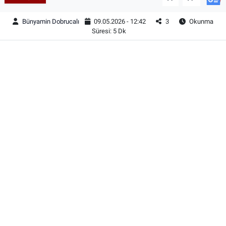
Bünyamin Dobrucalı
09.05.2026 - 12:42
3
Okunma
Süresi: 5 Dk