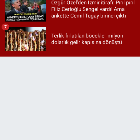
Özgür Özel'den İzmir itirafı: Pırıl pırıl
Filiz Cerioğlu Sengel vardı! Ama
ankette Cemil Tugay birinci çıktı
7
Terlik fırlatılan böcekler milyon
dolarlık gelir kapısına dönüştü