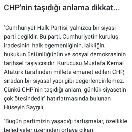
CHP'nin taşıdığı anlama dikkat...
''Cumhuriyet Halk Partisi, yalnızca bir siyasi
parti değildir. Bu parti, Cumhuriyetin kuruluş
iradesinin, halk egemenliğinin, laikliğin,
hukukun üstünlüğünün ve sosyal demokrasinin
tarihsel taşıyıcısıdır. Kurucusu Mustafa Kemal
Atatürk tarafından millete emanet edilen CHP,
sıradan bir siyasal yapı gibi değerlendirilemez.
Çünkü CHP’nin taşıdığı anlam, günlük siyasetin
çok ötesindedir'' hatırlatmasında bulunan
Hüseyin Saygılı,
''Bugün partimizin yaşadığı tartışmalar, özellikle
belediyeler üzerinden ortaya çıkan