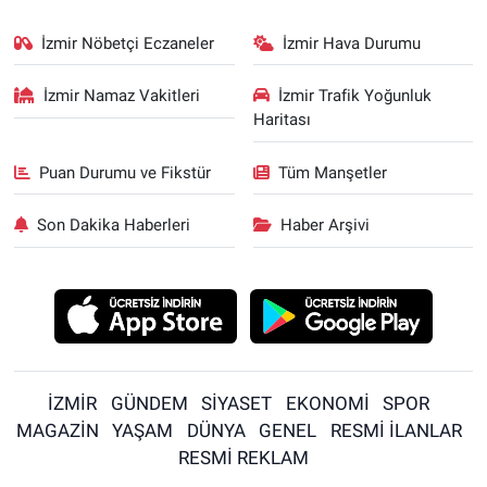
İzmir Nöbetçi Eczaneler
İzmir Hava Durumu
İzmir Namaz Vakitleri
İzmir Trafik Yoğunluk
Haritası
Puan Durumu ve Fikstür
Tüm Manşetler
Son Dakika Haberleri
Haber Arşivi
İZMİR
GÜNDEM
SİYASET
EKONOMİ
SPOR
MAGAZİN
YAŞAM
DÜNYA
GENEL
RESMİ İLANLAR
RESMİ REKLAM