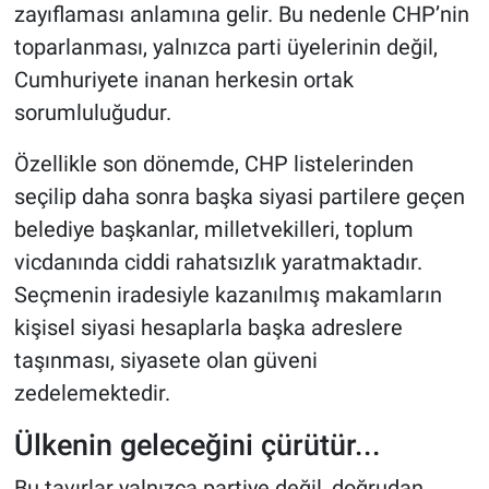
zayıflaması anlamına gelir. Bu nedenle CHP’nin
toparlanması, yalnızca parti üyelerinin değil,
Cumhuriyete inanan herkesin ortak
sorumluluğudur.
Özellikle son dönemde, CHP listelerinden
seçilip daha sonra başka siyasi partilere geçen
belediye başkanlar, milletvekilleri, toplum
vicdanında ciddi rahatsızlık yaratmaktadır.
Seçmenin iradesiyle kazanılmış makamların
kişisel siyasi hesaplarla başka adreslere
taşınması, siyasete olan güveni
zedelemektedir.
Ülkenin geleceğini çürütür...
Bu tavırlar yalnızca partiye değil, doğrudan