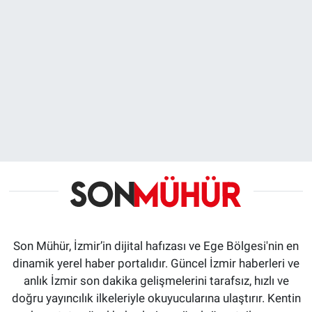
Son Mühür, İzmir’in dijital hafızası ve Ege Bölgesi'nin en
dinamik yerel haber portalıdır. Güncel İzmir haberleri ve
anlık İzmir son dakika gelişmelerini tarafsız, hızlı ve
doğru yayıncılık ilkeleriyle okuyucularına ulaştırır. Kentin