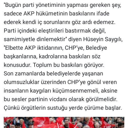
''Bugün parti yönetiminin yapması gereken şey,
sadece AKP hükümetinin baskılarını ifade
ederek kendi iç sorunlarını göz ardı edemez.
Parti içindeki eleştirileri bastırmak değil,
samimiyetle dinlemektir'' diyen Hüseyin Saygılı,
''Elbette AKP iktidarının, CHP’ye, Belediye
başkanlarına, kadrolarına baskıları söz
konusudur. Toplum bu baskıları görüyor.
Son zamanlarda belediyelerde yaşanan
olumsuzluklar üzerinden CHP’ye gönül veren
insanların kaygıları küçümsenmemeli, aksine
bu sesler partinin vicdanı olarak görülmelidir.
Çünkü örgütlerin sustuğu yerde çürüme başlar.