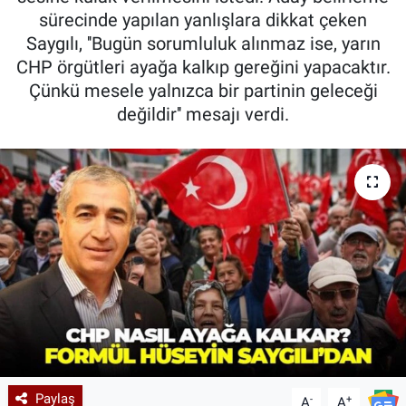
sürecinde yapılan yanlışlara dikkat çeken
Saygılı, ''Bugün sorumluluk alınmaz ise, yarın
CHP örgütleri ayağa kalkıp gereğini yapacaktır.
Çünkü mesele yalnızca bir partinin geleceği
değildir'' mesajı verdi.
Paylaş
-
+
A
A