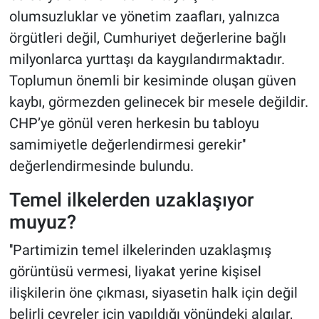
olumsuzluklar ve yönetim zaafları, yalnızca
örgütleri değil, Cumhuriyet değerlerine bağlı
milyonlarca yurttaşı da kaygılandırmaktadır.
Toplumun önemli bir kesiminde oluşan güven
kaybı, görmezden gelinecek bir mesele değildir.
CHP’ye gönül veren herkesin bu tabloyu
samimiyetle değerlendirmesi gerekir''
değerlendirmesinde bulundu.
Temel ilkelerden uzaklaşıyor
muyuz?
''Partimizin temel ilkelerinden uzaklaşmış
görüntüsü vermesi, liyakat yerine kişisel
ilişkilerin öne çıkması, siyasetin halk için değil
belirli çevreler için yapıldığı yönündeki algılar,