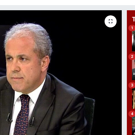
1
2
3
4