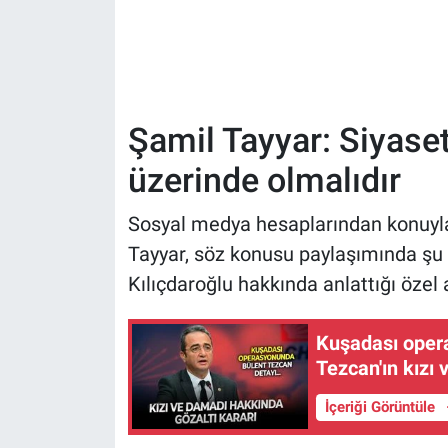
Şamil Tayyar: Siyaset
üzerinde olmalıdır
Sosyal medya hesaplarından konuyla 
Tayyar, söz konusu paylaşımında şu if
Kılıçdaroğlu hakkında anlattığı özel 
Kuşadası oper
Tezcan'ın kızı
İçeriği Görüntüle