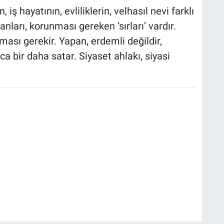
iş hayatının, evliliklerin, velhasıl nevi farklı
anları, korunması gereken ‘sırları’ vardır.
ası gerekir. Yapan, erdemli değildir,
a bir daha satar. Siyaset ahlakı, siyasi