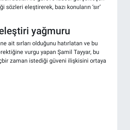
 sözleri eleştirerek, bazı konuların ‘sır’
 eleştiri yağmuru
ne ait sırları olduğunu hatırlatan ve bu
erektiğine vurgu yapan Şamil Tayyar, bu
çbir zaman istediği güveni ilişkisini ortaya