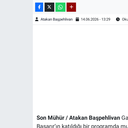
Atakan Başpehlivan
14.06.2026 - 13:29
Oku
Son Mühür / Atakan Başpehlivan
Ga
Başarır’ın katıldığı bir programda m