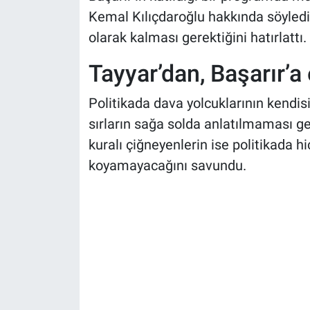
Kemal Kılıçdaroğlu hakkında söylediği
olarak kalması gerektiğini hatırlattı.
Tayyar’dan, Başarır’a
Politikada dava yolcuklarının kendisi
sırların sağa solda anlatılmaması g
kuralı çiğneyenlerin ise politikada hi
koyamayacağını savundu.