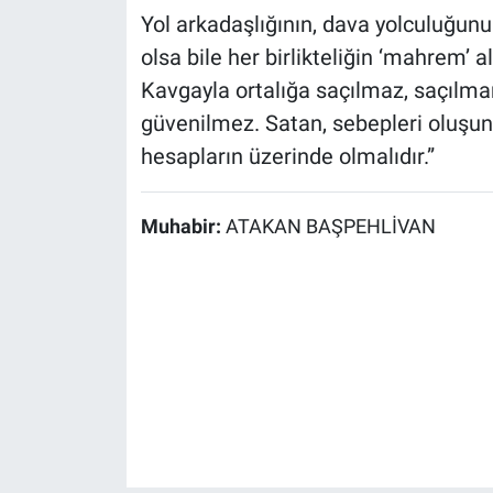
Yol arkadaşlığının, dava yolculuğunun, 
olsa bile her birlikteliğin ‘mahrem’ al
Kavgayla ortalığa saçılmaz, saçılmam
güvenilmez. Satan, sebepleri oluşunc
hesapların üzerinde olmalıdır.”
Muhabir:
ATAKAN BAŞPEHLİVAN