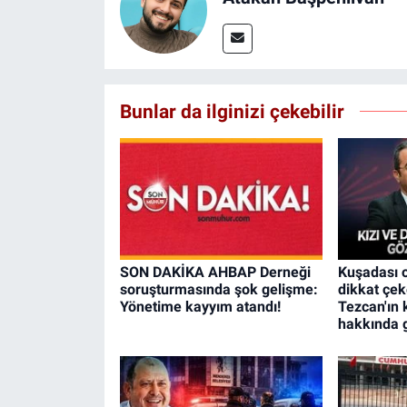
Bunlar da ilginizi çekebilir
SON DAKİKA AHBAP Derneği
Kuşadası 
soruşturmasında şok gelişme:
dikkat çek
Yönetime kayyım atandı!
Tezcan'ın 
hakkında g