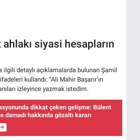
 ahlakı siyasi hesapların
ilgili detaylı açıklamalarda bulunan Şamil
adeleri kullandı: “Ali Mahir Başarır’ın
anıları izleyince yazmak istedim.
asyonunda dikkat çeken gelişme: Bülent
 ve damadı hakkında gözaltı kararı