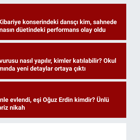
Kibariye konserindeki dansçı kim, sahnede
nasın düetindeki performans olay oldu
rusu nasıl yapılır, kimler katılabilir? Okul
mında yeni detaylar ortaya çıktı
nle evlendi, eşi Oğuz Erdin kimdir? Ünlü
riz nikah