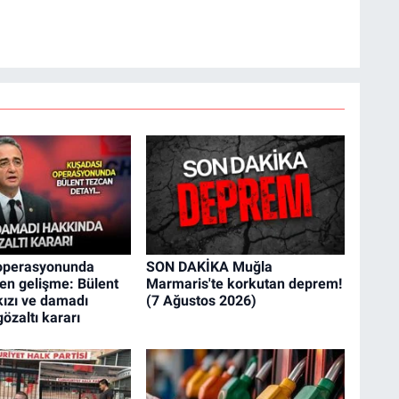
operasyonunda
SON DAKİKA Muğla
en gelişme: Bülent
Marmaris'te korkutan deprem!
kızı ve damadı
(7 Ağustos 2026)
özaltı kararı