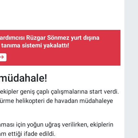
ımcısı Rüzgar Sönmez yurt dışına
 tanıma sistemi yakalattı!
 müdahale!
ekipler geniş çaplı çalışmalarına start verdi.
ndürme helikopteri de havadan müdahaleye
ması için yoğun uğraş verilirken, ekiplerin
 ettiği ifade edildi.