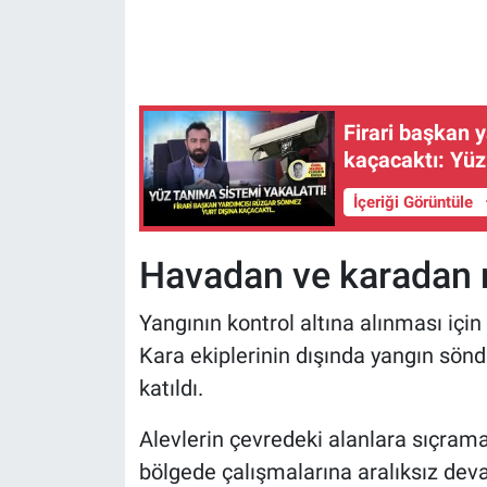
Firari başkan yard
kaçacaktı: Yüz
İçeriği Görüntüle
Havadan ve karadan
Yangının kontrol altına alınması için 
Kara ekiplerinin dışında yangın sö
katıldı.
Alevlerin çevredeki alanlara sıçrama
bölgede çalışmalarına aralıksız devam