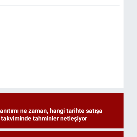
anıtımı ne zaman, hangi tarihte satışa
 takviminde tahminler netleşiyor