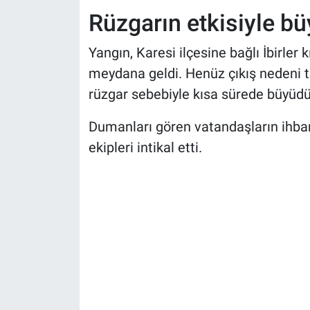
Rüzgarın etkisiyle b
Yangın, Karesi ilçesine bağlı İbirler 
meydana geldi. Henüz çıkış nedeni t
rüzgar sebebiyle kısa sürede büyüdü
Dumanları gören vatandaşların ihbar
ekipleri intikal etti.