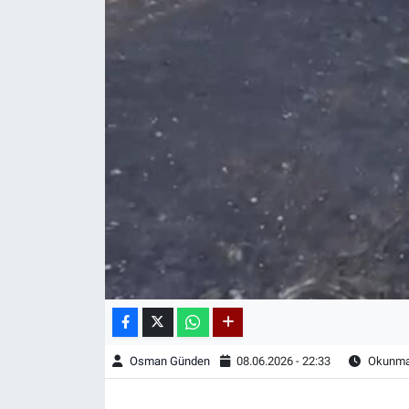
Osman Günden
08.06.2026 - 22:33
Okunma 