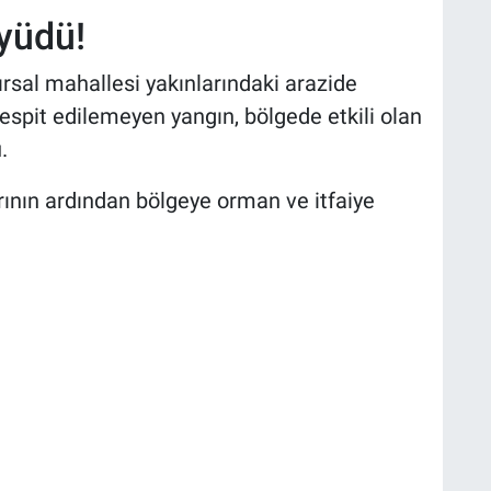
üyüdü!
kırsal mahallesi yakınlarındaki arazide
espit edilemeyen yangın, bölgede etkili olan
.
ının ardından bölgeye orman ve itfaiye