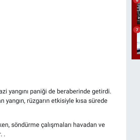
7
razi yangını paniği de beraberinde getirdi.
an yangın, rüzgarın etkisiyle kısa sürede
rken, söndürme çalışmaları havadan ve
 .