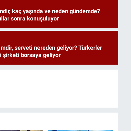
mdir, kaç yaşında ve neden gündemde?
 yıllar sonra konuşuluyor
mdir, serveti nereden geliyor? Türkerler
i şirketi borsaya geliyor