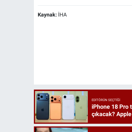
Kaynak:
İHA
EDITÖRÜN SEÇTIĞI
iPhone 18 Pro t
çıkacak? Apple