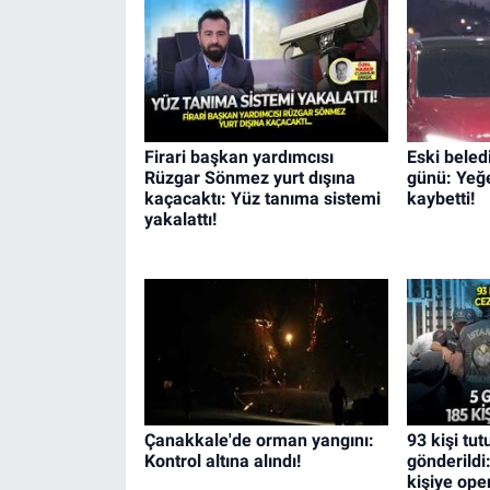
Firari başkan yardımcısı
Eski beled
Rüzgar Sönmez yurt dışına
günü: Yeğe
kaçacaktı: Yüz tanıma sistemi
kaybetti!
yakalattı!
Çanakkale'de orman yangını:
93 kişi tu
Kontrol altına alındı!
gönderildi
kişiye ope