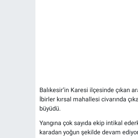
Balıkesir’in Karesi ilçesinde çıkan a
İbirler kırsal mahallesi civarında çık
büyüdü.
Yangına çok sayıda ekip intikal ede
karadan yoğun şekilde devam ediyor.