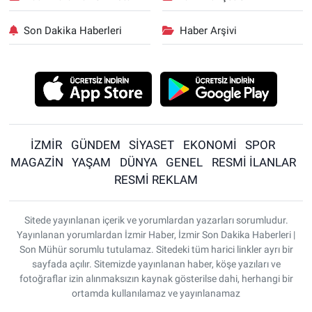
Son Dakika Haberleri
Haber Arşivi
İZMİR
GÜNDEM
SİYASET
EKONOMİ
SPOR
MAGAZİN
YAŞAM
DÜNYA
GENEL
RESMİ İLANLAR
RESMİ REKLAM
Sitede yayınlanan içerik ve yorumlardan yazarları sorumludur.
Yayınlanan yorumlardan İzmir Haber, İzmir Son Dakika Haberleri |
Son Mühür sorumlu tutulamaz. Sitedeki tüm harici linkler ayrı bir
sayfada açılır. Sitemizde yayınlanan haber, köşe yazıları ve
fotoğraflar izin alınmaksızın kaynak gösterilse dahi, herhangi bir
ortamda kullanılamaz ve yayınlanamaz