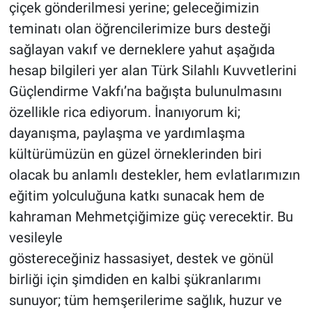
çiçek gönderilmesi yerine; geleceğimizin
teminatı olan öğrencilerimize burs desteği
sağlayan vakıf ve derneklere yahut aşağıda
hesap bilgileri yer alan Türk Silahlı Kuvvetlerini
Güçlendirme Vakfı’na bağışta bulunulmasını
özellikle rica ediyorum. İnanıyorum ki;
dayanışma, paylaşma ve yardımlaşma
kültürümüzün en güzel örneklerinden biri
olacak bu anlamlı destekler, hem evlatlarımızın
eğitim yolculuğuna katkı sunacak hem de
kahraman Mehmetçiğimize güç verecektir. Bu
vesileyle
göstereceğiniz hassasiyet, destek ve gönül
birliği için şimdiden en kalbi şükranlarımı
sunuyor; tüm hemşerilerime sağlık, huzur ve