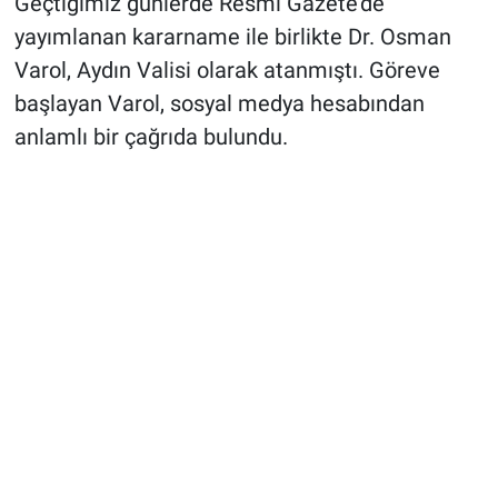
Geçtiğimiz günlerde Resmi Gazete'de
yayımlanan kararname ile birlikte Dr. Osman
Varol, Aydın Valisi olarak atanmıştı. Göreve
başlayan Varol, sosyal medya hesabından
anlamlı bir çağrıda bulundu.