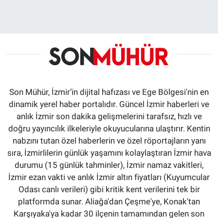
Son Mühür, İzmir’in dijital hafızası ve Ege Bölgesi'nin en
dinamik yerel haber portalıdır. Güncel İzmir haberleri ve
anlık İzmir son dakika gelişmelerini tarafsız, hızlı ve
doğru yayıncılık ilkeleriyle okuyucularına ulaştırır. Kentin
nabzını tutan özel haberlerin ve özel röportajların yanı
sıra, İzmirlilerin günlük yaşamını kolaylaştıran İzmir hava
durumu (15 günlük tahminler), İzmir namaz vakitleri,
İzmir ezan vakti ve anlık İzmir altın fiyatları (Kuyumcular
Odası canlı verileri) gibi kritik kent verilerini tek bir
platformda sunar. Aliağa'dan Çeşme'ye, Konak'tan
Karşıyaka'ya kadar 30 ilçenin tamamından gelen son