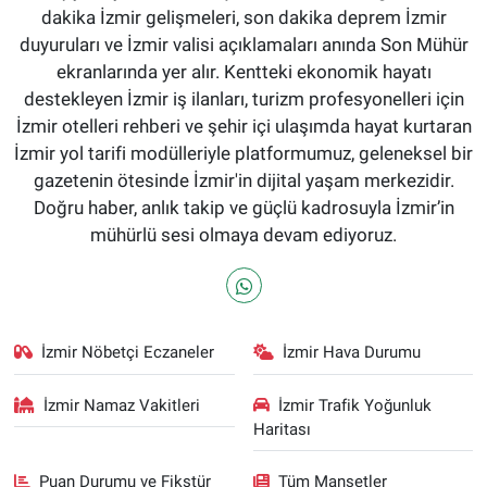
dakika İzmir gelişmeleri, son dakika deprem İzmir
duyuruları ve İzmir valisi açıklamaları anında Son Mühür
ekranlarında yer alır. Kentteki ekonomik hayatı
destekleyen İzmir iş ilanları, turizm profesyonelleri için
İzmir otelleri rehberi ve şehir içi ulaşımda hayat kurtaran
İzmir yol tarifi modülleriyle platformumuz, geleneksel bir
gazetenin ötesinde İzmir'in dijital yaşam merkezidir.
Doğru haber, anlık takip ve güçlü kadrosuyla İzmir’in
mühürlü sesi olmaya devam ediyoruz.
İzmir Nöbetçi Eczaneler
İzmir Hava Durumu
İzmir Namaz Vakitleri
İzmir Trafik Yoğunluk
Haritası
Puan Durumu ve Fikstür
Tüm Manşetler