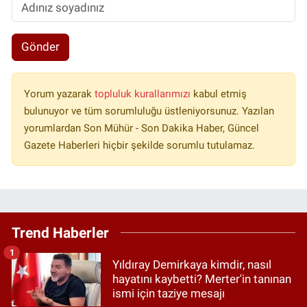
Gönder
Yorum yazarak
topluluk kurallarımızı
kabul etmiş
bulunuyor ve tüm sorumluluğu üstleniyorsunuz. Yazılan
yorumlardan Son Mühür - Son Dakika Haber, Güncel
Gazete Haberleri hiçbir şekilde sorumlu tutulamaz.
Trend Haberler
1
Yıldıray Demirkaya kimdir, nasıl
hayatını kaybetti? Merter'in tanınan
ismi için taziye mesajı