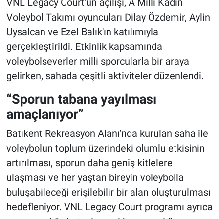
VNL Legacy Court'un açılışı, A Milli Kadın
Voleybol Takımı oyuncuları Dilay Özdemir, Aylin
Uysalcan ve Ezel Balık'ın katılımıyla
gerçekleştirildi. Etkinlik kapsamında
voleybolseverler milli sporcularla bir araya
gelirken, sahada çeşitli aktiviteler düzenlendi.
“Sporun tabana yayılması
amaçlanıyor”
Batıkent Rekreasyon Alanı'nda kurulan saha ile
voleybolun toplum üzerindeki olumlu etkisinin
artırılması, sporun daha geniş kitlelere
ulaşması ve her yaştan bireyin voleybolla
buluşabileceği erişilebilir bir alan oluşturulması
hedefleniyor. VNL Legacy Court programı ayrıca