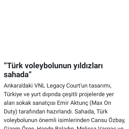
“Türk voleybolunun yıldızları
sahada”
Ankara'daki VNL Legacy Court'un tasarımı,
Türkiye ve yurt dışında çeşitli projelerde yer
alan sokak sanatçısı Emir Aktunç (Max On
Duty) tarafından hazırlandı. Sahada, Türk
voleybolunun önemli isimlerinden Cansu Özbay,
Gizem Örge, Hande Baladın, Melissa Vargas ve