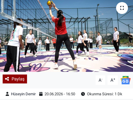
Paylaş
-
+
A
A
Hüseyin Demir
20.06.2026 - 16:50
Okunma Süresi: 1 Dk