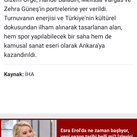
Zehra Güneş'in portrelerine yer verildi.
Turnuvanın enerjisi ve Türkiye'nin kültürel
dokusundan ilham alınarak tasarlanan alan,
hem spor yapılabilecek bir saha hem de
kamusal sanat eseri olarak Ankara'ya
kazandırıldı.
Kaynak:
İHA
Esra Erol'da ne zaman başlıyor,
yeni sezon tarihi belli mi? İzleyici