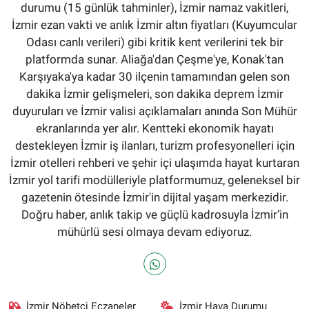
durumu (15 günlük tahminler), İzmir namaz vakitleri,
İzmir ezan vakti ve anlık İzmir altın fiyatları (Kuyumcular
Odası canlı verileri) gibi kritik kent verilerini tek bir
platformda sunar. Aliağa'dan Çeşme'ye, Konak'tan
Karşıyaka'ya kadar 30 ilçenin tamamından gelen son
dakika İzmir gelişmeleri, son dakika deprem İzmir
duyuruları ve İzmir valisi açıklamaları anında Son Mühür
ekranlarında yer alır. Kentteki ekonomik hayatı
destekleyen İzmir iş ilanları, turizm profesyonelleri için
İzmir otelleri rehberi ve şehir içi ulaşımda hayat kurtaran
İzmir yol tarifi modülleriyle platformumuz, geleneksel bir
gazetenin ötesinde İzmir'in dijital yaşam merkezidir.
Doğru haber, anlık takip ve güçlü kadrosuyla İzmir’in
mühürlü sesi olmaya devam ediyoruz.
İzmir Nöbetçi Eczaneler
İzmir Hava Durumu