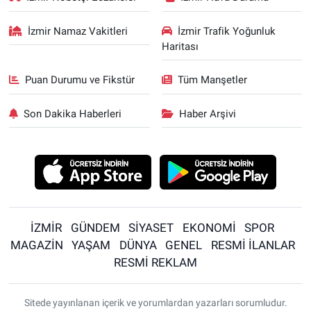
İzmir Namaz Vakitleri
İzmir Trafik Yoğunluk
Haritası
Puan Durumu ve Fikstür
Tüm Manşetler
Son Dakika Haberleri
Haber Arşivi
İZMİR
GÜNDEM
SİYASET
EKONOMİ
SPOR
MAGAZİN
YAŞAM
DÜNYA
GENEL
RESMİ İLANLAR
RESMİ REKLAM
Sitede yayınlanan içerik ve yorumlardan yazarları sorumludur.