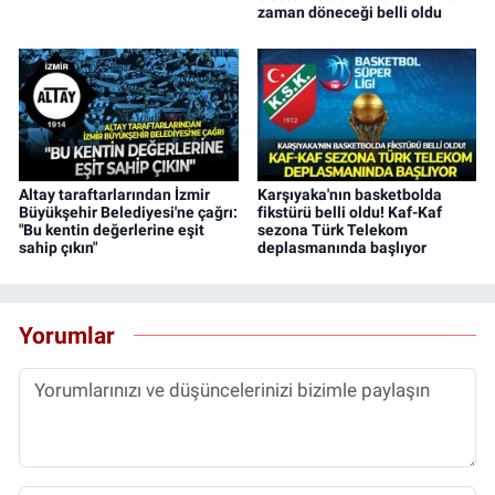
zaman döneceği belli oldu
Altay taraftarlarından İzmir
Karşıyaka'nın basketbolda
Büyükşehir Belediyesi'ne çağrı:
fikstürü belli oldu! Kaf-Kaf
"Bu kentin değerlerine eşit
sezona Türk Telekom
sahip çıkın"
deplasmanında başlıyor
Yorumlar