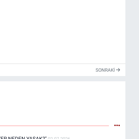
SONRAKI
YER NEDEN YASAK?"