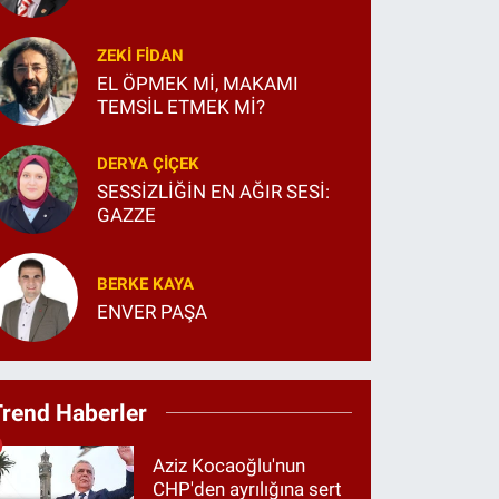
ZEKI FIDAN
EL ÖPMEK Mİ, MAKAMI
TEMSİL ETMEK Mİ?
DERYA ÇIÇEK
SESSİZLİĞİN EN AĞIR SESİ:
GAZZE
BERKE KAYA
ENVER PAŞA
Trend Haberler
Aziz Kocaoğlu'nun
CHP'den ayrılığına sert