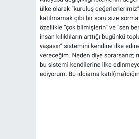
ülke olarak “kuruluş değerlerlerimiz”
katılmamak gibi bir soru size sorm
özellikle “çok bilmişlerin” ve “sen 
insan kılıklıların arttığı bugünkü 
yaşasın” sistemini kendine ilke edine
vereceğim. Neden diye sorarsanız; 
bu sistemi kendilerine ilke edinmey
ediyorum. Bu iddiama katıl(ma)dığın