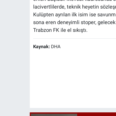
lacivertlilerde, teknik heyetin sözle
Kulüpten ayrılan ilk isim ise savun
sona eren deneyimli stoper, gelecek s
Trabzon FK ile el sıkıştı.
Kaynak:
DHA