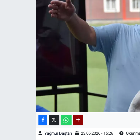
Yağmur Daştan
23.05.2026 - 15:26
Okunma 