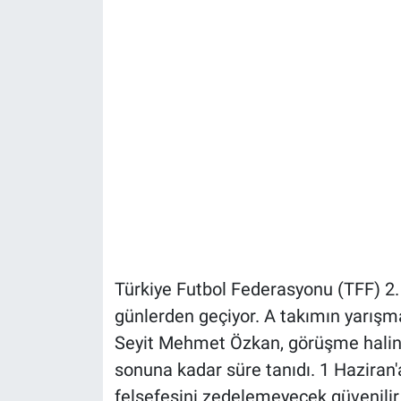
Türkiye Futbol Federasyonu (TFF) 2. 
günlerden geçiyor. A takımın yarışm
Seyit Mehmet Özkan, görüşme halind
sonuna kadar süre tanıdı. 1 Haziran
felsefesini zedelemeyecek güvenilir b