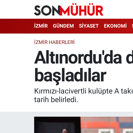
İzmir Nöbetçi Eczaneler
İZMİR
GÜNDEM
SİYASET
EKONOMİ
İzmir Hava Durumu
İZMIR HABERLERI
Altınordu'da 
İzmir Namaz Vakitleri
başladılar
İzmir Trafik Yoğunluk Haritası
Süper Lig Puan Durumu ve Fikstür
Kırmızı-lacivertli kulüpte A t
Tüm Manşetler
tarih belirledi.
Son Dakika Haberleri
Haber Arşivi