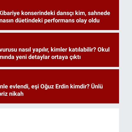
Kibariye konserindeki dansçı kim, sahnede
nasın düetindeki performans olay oldu
rusu nasıl yapılır, kimler katılabilir? Okul
mında yeni detaylar ortaya çıktı
nle evlendi, eşi Oğuz Erdin kimdir? Ünlü
riz nikah