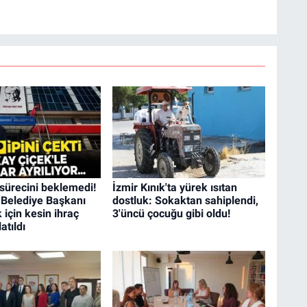
sürecini beklemedi!
İzmir Kınık'ta yürek ısıtan
Belediye Başkanı
dostluk: Sokaktan sahiplendi,
 için kesin ihraç
3'üncü çocuğu gibi oldu!
atıldı