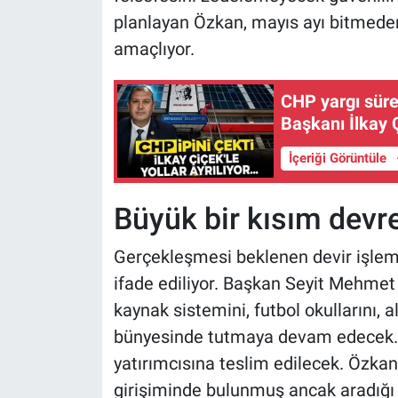
planlayan Özkan, mayıs ayı bitmede
amaçlıyor.
CHP yargı sür
Başkanı İlkay Ç
İçeriği Görüntüle
Büyük bir kısım dev
Gerçekleşmesi beklenen devir işle
ifade ediliyor. Başkan Seyit Mehmet 
kaynak sistemini, futbol okullarını, 
bünyesinde tutmaya devam edecek. Y
yatırımcısına teslim edilecek. Özka
girişiminde bulunmuş ancak aradığı k