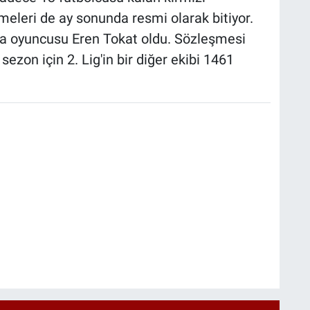
şmeleri de ay sonunda resmi olarak bitiyor.
ma oyuncusu Eren Tokat oldu. Sözleşmesi
ezon için 2. Lig'in bir diğer ekibi 1461