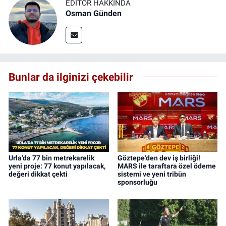
EDITÖR HAKKINDA
Osman Günden
Bunlar da ilginizi çekebilir
Urla’da 77 bin metrekarelik
Göztepe'den dev iş birliği!
yeni proje: 77 konut yapılacak,
MARS ile taraftara özel ödeme
değeri dikkat çekti
sistemi ve yeni tribün
sponsorluğu