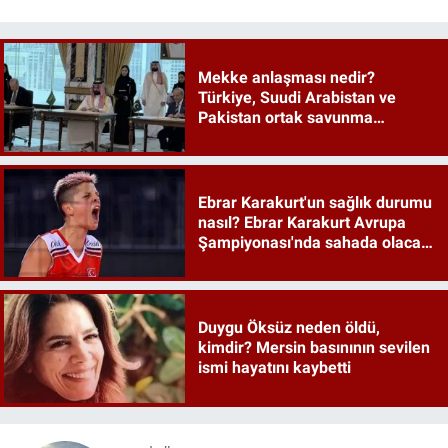
Mekke anlaşması nedir?
Türkiye, Suudi Arabistan ve
Pakistan ortak savunma
anlaşması maddeleri
Ebrar Karakurt'un sağlık durumu
nasıl? Ebrar Karakurt Avrupa
Şampiyonası'nda sahada olacak
mı?
Duygu Öksüz neden öldü,
kimdir? Mersin basınının sevilen
ismi hayatını kaybetti