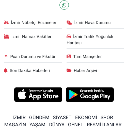
İzmir Nöbetçi Eczaneler
İzmir Hava Durumu
İzmir Namaz Vakitleri
İzmir Trafik Yoğunluk
Haritası
Puan Durumu ve Fikstür
Tüm Manşetler
Son Dakika Haberleri
Haber Arşivi
İZMİR
GÜNDEM
SİYASET
EKONOMİ
SPOR
MAGAZİN
YAŞAM
DÜNYA
GENEL
RESMİ İLANLAR