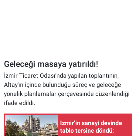
Geleceği masaya yatırıldı!
İzmir Ticaret Odası’nda yapılan toplantının,
Altay'ın içinde bulunduğu süreç ve geleceğe
yönelik planlamalar çerçevesinde düzenlendiği
ifade edildi.
İzmir’in sanayi devinde
tablo tersine döndü: