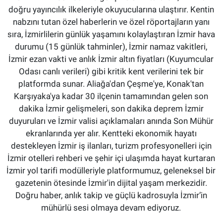
doğru yayıncılık ilkeleriyle okuyucularına ulaştırır. Kentin
nabzını tutan özel haberlerin ve özel röportajların yanı
sıra, İzmirlilerin günlük yaşamını kolaylaştıran İzmir hava
durumu (15 günlük tahminler), İzmir namaz vakitleri,
İzmir ezan vakti ve anlık İzmir altın fiyatları (Kuyumcular
Odası canlı verileri) gibi kritik kent verilerini tek bir
platformda sunar. Aliağa'dan Çeşme'ye, Konak'tan
Karşıyaka'ya kadar 30 ilçenin tamamından gelen son
dakika İzmir gelişmeleri, son dakika deprem İzmir
duyuruları ve İzmir valisi açıklamaları anında Son Mühür
ekranlarında yer alır. Kentteki ekonomik hayatı
destekleyen İzmir iş ilanları, turizm profesyonelleri için
İzmir otelleri rehberi ve şehir içi ulaşımda hayat kurtaran
İzmir yol tarifi modülleriyle platformumuz, geleneksel bir
gazetenin ötesinde İzmir'in dijital yaşam merkezidir.
Doğru haber, anlık takip ve güçlü kadrosuyla İzmir’in
mühürlü sesi olmaya devam ediyoruz.