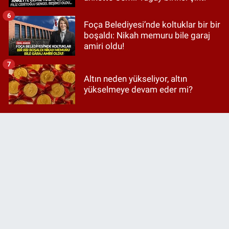
6
Foça Belediyesi’nde koltuklar bir bir
boşaldı: Nikah memuru bile garaj
amiri oldu!
7
Altın neden yükseliyor, altın
yükselmeye devam eder mi?