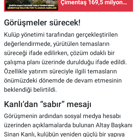
Çimentaş 169,5 milyon
TL zarar açıkladı
Görüşmeler sürecek!
Kulüp yönetimi tarafından gerçekleştirilen
değerlendirmede, yürütülen temasların
süreceği ifade edilirken, çözüm odaklı bir
çalışma planı üzerinde durulduğu ifade edildi.
Özellikle yatırım süreciyle ilgili temasların
önümüzdeki dönemde de devam etmesinin
beklendiği belirtildi.
Kanlı’dan “sabır” mesajı
Görüşmenin ardından sosyal medya hesabı
üzerinden açıklamalarda bulunan Altay Başkanı
Sinan Kanlı, kulübün yeniden güçlü bir yapıya