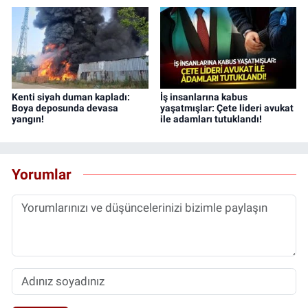
Kenti siyah duman kapladı:
İş insanlarına kabus
Boya deposunda devasa
yaşatmışlar: Çete lideri avukat
yangın!
ile adamları tutuklandı!
Yorumlar