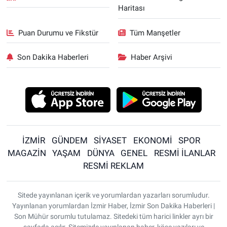
Haritası
Puan Durumu ve Fikstür
Tüm Manşetler
Son Dakika Haberleri
Haber Arşivi
İZMİR
GÜNDEM
SİYASET
EKONOMİ
SPOR
MAGAZİN
YAŞAM
DÜNYA
GENEL
RESMİ İLANLAR
RESMİ REKLAM
Sitede yayınlanan içerik ve yorumlardan yazarları sorumludur.
Yayınlanan yorumlardan İzmir Haber, İzmir Son Dakika Haberleri |
Son Mühür sorumlu tutulamaz. Sitedeki tüm harici linkler ayrı bir