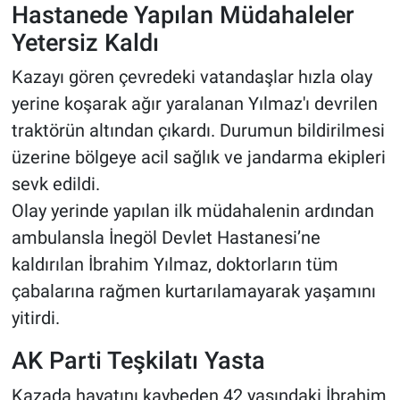
Hastanede Yapılan Müdahaleler
Yetersiz Kaldı
Kazayı gören çevredeki vatandaşlar hızla olay
yerine koşarak ağır yaralanan Yılmaz'ı devrilen
traktörün altından çıkardı. Durumun bildirilmesi
üzerine bölgeye acil sağlık ve jandarma ekipleri
sevk edildi.
Olay yerinde yapılan ilk müdahalenin ardından
ambulansla İnegöl Devlet Hastanesi’ne
kaldırılan İbrahim Yılmaz, doktorların tüm
çabalarına rağmen kurtarılamayarak yaşamını
yitirdi.
AK Parti Teşkilatı Yasta
Kazada hayatını kaybeden 42 yaşındaki İbrahim