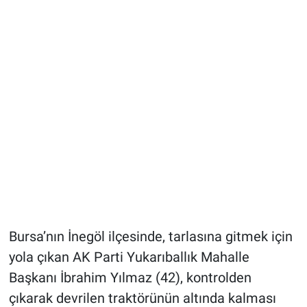
Bursa’nın İnegöl ilçesinde, tarlasına gitmek için
yola çıkan AK Parti Yukarıballık Mahalle
Başkanı İbrahim Yılmaz (42), kontrolden
çıkarak devrilen traktörünün altında kalması