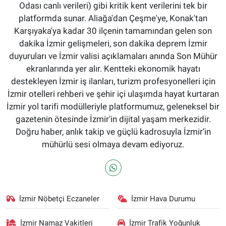
Odası canlı verileri) gibi kritik kent verilerini tek bir
platformda sunar. Aliağa'dan Çeşme'ye, Konak'tan
Karşıyaka'ya kadar 30 ilçenin tamamından gelen son
dakika İzmir gelişmeleri, son dakika deprem İzmir
duyuruları ve İzmir valisi açıklamaları anında Son Mühür
ekranlarında yer alır. Kentteki ekonomik hayatı
destekleyen İzmir iş ilanları, turizm profesyonelleri için
İzmir otelleri rehberi ve şehir içi ulaşımda hayat kurtaran
İzmir yol tarifi modülleriyle platformumuz, geleneksel bir
gazetenin ötesinde İzmir'in dijital yaşam merkezidir.
Doğru haber, anlık takip ve güçlü kadrosuyla İzmir’in
mühürlü sesi olmaya devam ediyoruz.
İzmir Nöbetçi Eczaneler
İzmir Hava Durumu
İzmir Namaz Vakitleri
İzmir Trafik Yoğunluk