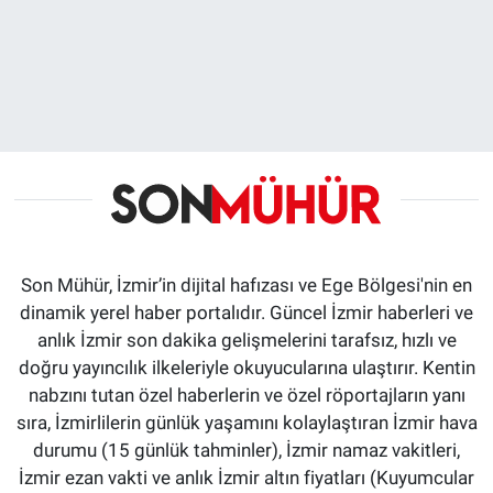
Son Mühür, İzmir’in dijital hafızası ve Ege Bölgesi'nin en
dinamik yerel haber portalıdır. Güncel İzmir haberleri ve
anlık İzmir son dakika gelişmelerini tarafsız, hızlı ve
doğru yayıncılık ilkeleriyle okuyucularına ulaştırır. Kentin
nabzını tutan özel haberlerin ve özel röportajların yanı
sıra, İzmirlilerin günlük yaşamını kolaylaştıran İzmir hava
durumu (15 günlük tahminler), İzmir namaz vakitleri,
İzmir ezan vakti ve anlık İzmir altın fiyatları (Kuyumcular