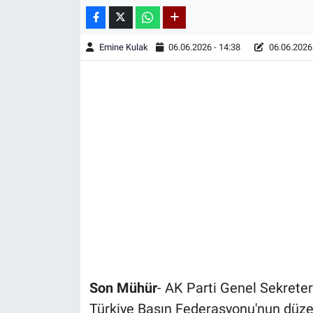
Emine Kulak
06.06.2026 - 14:38
06.06.2026 
Son Mühür
- AK Parti Genel Sekreteri
Türkiye Basın Federasyonu'nun düze