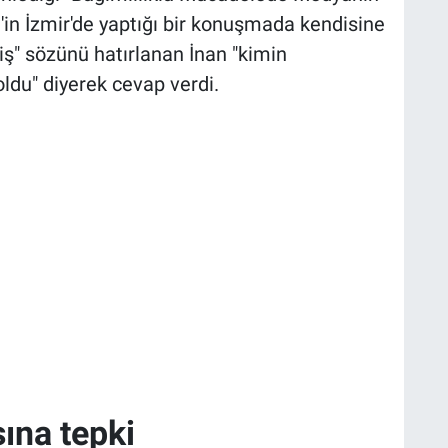
'in İzmir'de yaptığı bir konuşmada kendisine
iş" sözünü hatırlanan İnan "kimin
oldu" diyerek cevap verdi.
ına tepki