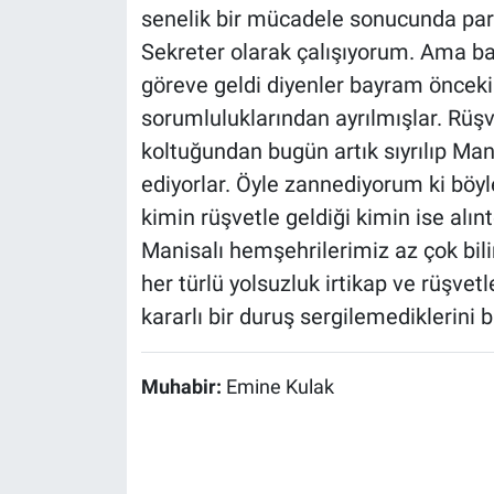
senelik bir mücadele sonucunda part
Sekreter olarak çalışıyorum. Ama b
göreve geldi diyenler bayram öncek
sorumluluklarından ayrılmışlar. Rüşv
koltuğundan bugün artık sıyrılıp Man
ediyorlar. Öyle zannediyorum ki böy
kimin rüşvetle geldiği kimin ise alınt
Manisalı hemşehrilerimiz az çok bili
her türlü yolsuzluk irtikap ve rüşvet
kararlı bir duruş sergilemediklerini 
Muhabir:
Emine Kulak