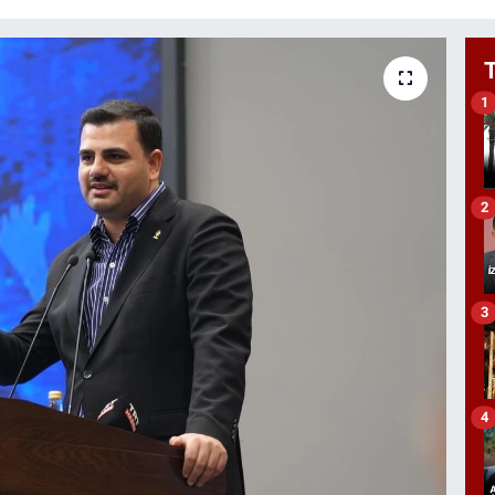
1
2
3
4