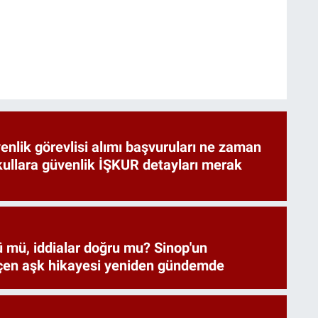
nlik görevlisi alımı başvuruları ne zaman
ullara güvenlik İŞKUR detayları merak
ü mü, iddialar doğru mu? Sinop'un
çen aşk hikayesi yeniden gündemde