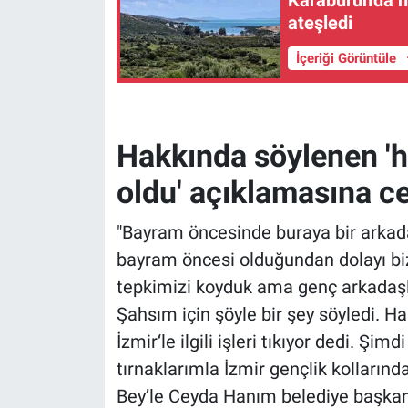
ateşledi
İçeriği Görüntüle
Hakkında söylenen '
oldu' açıklamasına c
"Bayram öncesinde buraya bir arkada
bayram öncesi olduğundan dolayı b
tepkimizi koyduk ama genç arkadaş
Şahsım için şöyle bir şey söyledi. Ha
İzmir‘le ilgili işleri tıkıyor dedi. 
tırnaklarımla İzmir gençlik kollarınd
Bey’le Ceyda Hanım belediye başkanı