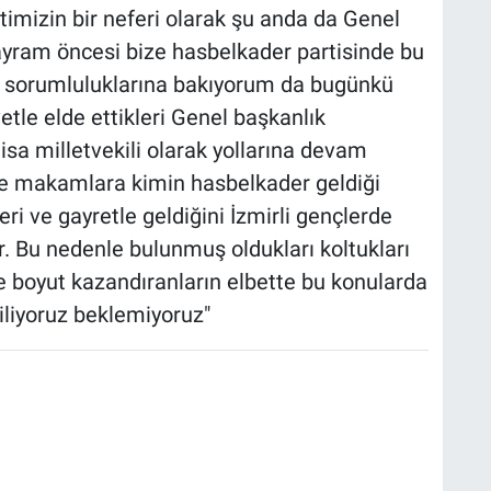
imizin bir neferi olarak şu anda da Genel
ayram öncesi bize hasbelkader partisinde bu
i sorumluluklarına bakıyorum da bugünkü
etle elde ettikleri Genel başkanlık
isa milletvekili olarak yollarına devam
le makamlara kimin hasbelkader geldiği
eri ve gayretle geldiğini İzmirli gençlerde
r. Bu nedenle bulunmuş oldukları koltukları
le boyut kazandıranların elbette bu konularda
biliyoruz beklemiyoruz"