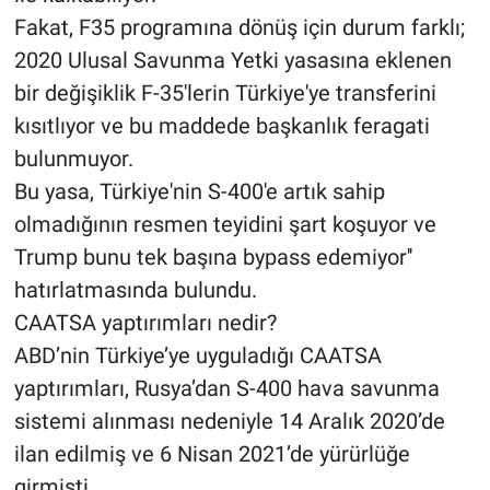
Fakat, F35 programına dönüş için durum farklı;
2020 Ulusal Savunma Yetki yasasına eklenen
bir değişiklik F-35'lerin Türkiye'ye transferini
kısıtlıyor ve bu maddede başkanlık feragati
bulunmuyor.
Bu yasa, Türkiye'nin S-400'e artık sahip
olmadığının resmen teyidini şart koşuyor ve
Trump bunu tek başına bypass edemiyor''
hatırlatmasında bulundu.
CAATSA yaptırımları nedir?
ABD’nin Türkiye’ye uyguladığı CAATSA
yaptırımları, Rusya’dan S-400 hava savunma
sistemi alınması nedeniyle 14 Aralık 2020’de
ilan edilmiş ve 6 Nisan 2021’de yürürlüğe
girmişti.