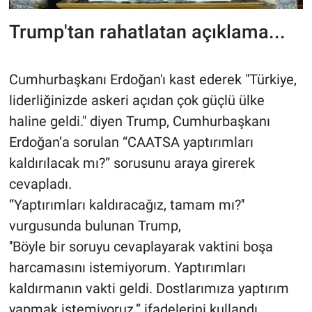
Trump'tan rahatlatan açıklama...
Cumhurbaşkanı Erdoğan'ı kast ederek "Türkiye,
liderliğinizde askeri açıdan çok güçlü ülke
haline geldi." diyen Trump, Cumhurbaşkanı
Erdoğan’a sorulan “CAATSA yaptırımları
kaldırılacak mı?” sorusunu araya girerek
cevapladı.
“Yaptırımları kaldıracağız, tamam mı?''
vurgusunda bulunan Trump,
''Böyle bir soruyu cevaplayarak vaktini boşa
harcamasını istemiyorum. Yaptırımları
kaldırmanın vakti geldi. Dostlarımıza yaptırım
yapmak istemiyoruz.” ifadelerini kullandı.