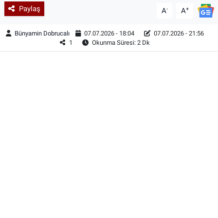
Paylaş
-
+
A
A
Bünyamin Dobrucalı
07.07.2026 - 18:04
07.07.2026 - 21:56
1
Okunma Süresi: 2 Dk