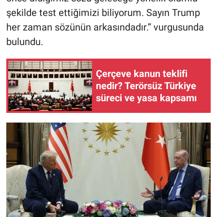
şekilde test ettiğimizi biliyorum. Sayın Trump
her zaman sözünün arkasındadır.” vurgusunda
bulundu.
Çerçeve kanun teklifi
nedir? Terörsüz Türkiye
süreci ve yasa kapsamı