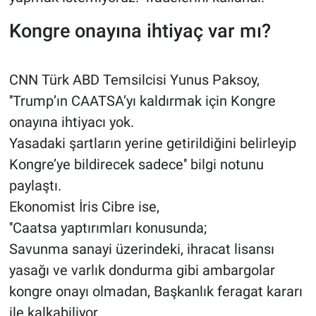
Kongre onayına ihtiyaç var mı?
CNN Türk ABD Temsilcisi Yunus Paksoy,
''Trump’ın CAATSA’yı kaldırmak için Kongre
onayına ihtiyacı yok.
Yasadaki şartların yerine getirildiğini belirleyip
Kongre’ye bildirecek sadece'' bilgi notunu
paylaştı.
Ekonomist İris Cibre ise,
''Caatsa yaptırımları konusunda;
Savunma sanayi üzerindeki, ihracat lisansı
yasağı ve varlık dondurma gibi ambargolar
kongre onayı olmadan, Başkanlık feragat kararı
ile kalkabiliyor.