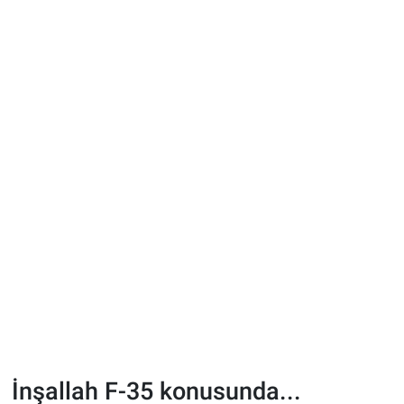
İnşallah F-35 konusunda...