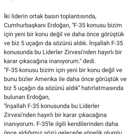
İki liderin ortak basın toplantısında,
Cumhurbaşkanı Erdoğan, "F-35 konusu bizim
için yeni bir konu değil ve daha önce görüştük
ve biz 5 uçağın da sözünü aldık. İnşallah F-35
konusunda bu Liderler Zirvesi'nden hayırlı bir
karar çıkacağına inanıyorum." dedi.
“F-35 konusu bizim için yeni bir konu değil ve
bunu bizler Amerika ile daha önce görüştük ve
biz 5 uçağın da sözünü aldık'' hatırlatmasında
bulunan Erdoğan,
''İnşallah F-35 konusunda bu Liderler
Zirvesi'nden hayırlı bir karar çıkacağına
inanıyorum. F-35'le ilgili kendilerinden daha
önce aldığımız sözü geleceğe yönelik olumlu