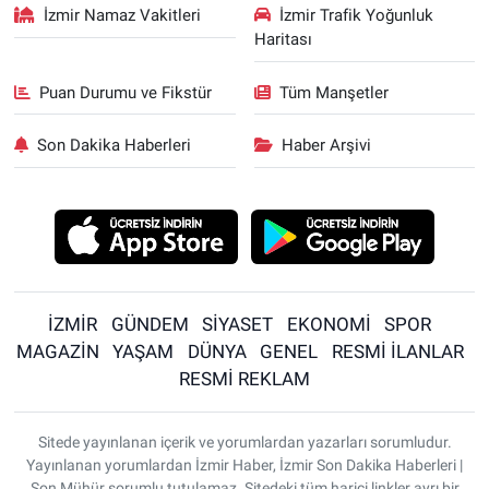
İzmir Namaz Vakitleri
İzmir Trafik Yoğunluk
Haritası
Puan Durumu ve Fikstür
Tüm Manşetler
Son Dakika Haberleri
Haber Arşivi
İZMİR
GÜNDEM
SİYASET
EKONOMİ
SPOR
MAGAZİN
YAŞAM
DÜNYA
GENEL
RESMİ İLANLAR
RESMİ REKLAM
Sitede yayınlanan içerik ve yorumlardan yazarları sorumludur.
Yayınlanan yorumlardan İzmir Haber, İzmir Son Dakika Haberleri |
Son Mühür sorumlu tutulamaz. Sitedeki tüm harici linkler ayrı bir