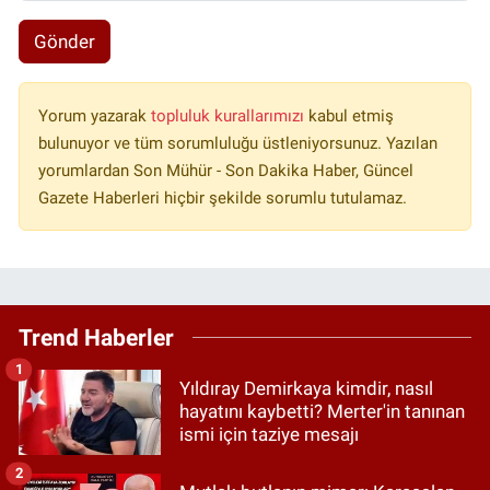
Gönder
Yorum yazarak
topluluk kurallarımızı
kabul etmiş
bulunuyor ve tüm sorumluluğu üstleniyorsunuz. Yazılan
yorumlardan Son Mühür - Son Dakika Haber, Güncel
Gazete Haberleri hiçbir şekilde sorumlu tutulamaz.
Trend Haberler
1
Yıldıray Demirkaya kimdir, nasıl
hayatını kaybetti? Merter'in tanınan
ismi için taziye mesajı
2