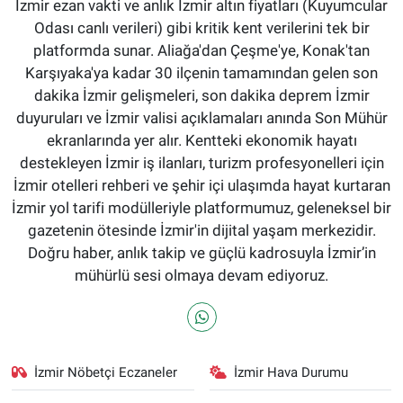
İzmir ezan vakti ve anlık İzmir altın fiyatları (Kuyumcular
Odası canlı verileri) gibi kritik kent verilerini tek bir
platformda sunar. Aliağa'dan Çeşme'ye, Konak'tan
Karşıyaka'ya kadar 30 ilçenin tamamından gelen son
dakika İzmir gelişmeleri, son dakika deprem İzmir
duyuruları ve İzmir valisi açıklamaları anında Son Mühür
ekranlarında yer alır. Kentteki ekonomik hayatı
destekleyen İzmir iş ilanları, turizm profesyonelleri için
İzmir otelleri rehberi ve şehir içi ulaşımda hayat kurtaran
İzmir yol tarifi modülleriyle platformumuz, geleneksel bir
gazetenin ötesinde İzmir'in dijital yaşam merkezidir.
Doğru haber, anlık takip ve güçlü kadrosuyla İzmir’in
mühürlü sesi olmaya devam ediyoruz.
İzmir Nöbetçi Eczaneler
İzmir Hava Durumu