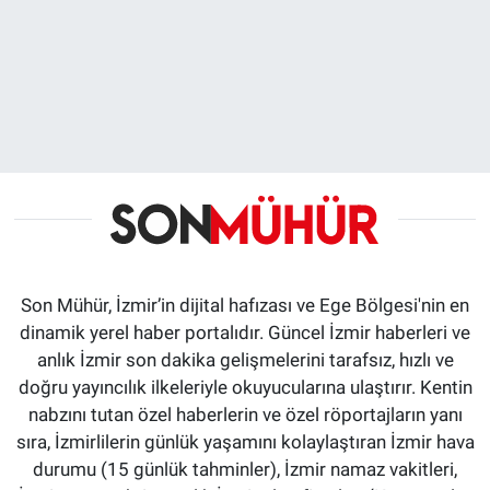
Son Mühür, İzmir’in dijital hafızası ve Ege Bölgesi'nin en
dinamik yerel haber portalıdır. Güncel İzmir haberleri ve
anlık İzmir son dakika gelişmelerini tarafsız, hızlı ve
doğru yayıncılık ilkeleriyle okuyucularına ulaştırır. Kentin
nabzını tutan özel haberlerin ve özel röportajların yanı
sıra, İzmirlilerin günlük yaşamını kolaylaştıran İzmir hava
durumu (15 günlük tahminler), İzmir namaz vakitleri,