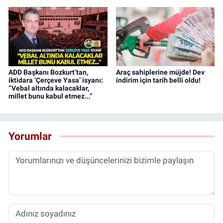
ADD Başkanı Bozkurt’tan,
Araç sahiplerine müjde! Dev
iktidara ‘Çerçeve Yasa’ isyanı:
indirim için tarih belli oldu!
“Vebal altında kalacaklar,
millet bunu kabul etmez...”
Yorumlar