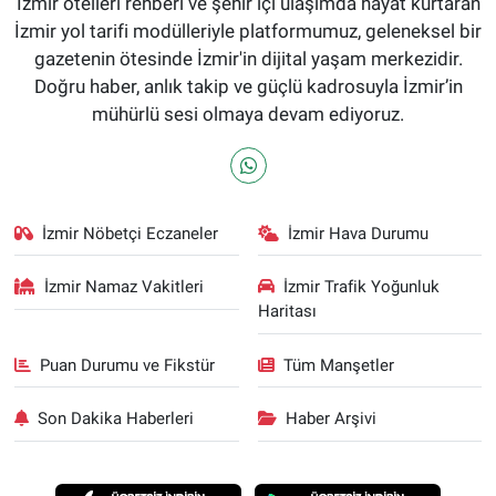
İzmir otelleri rehberi ve şehir içi ulaşımda hayat kurtaran
İzmir yol tarifi modülleriyle platformumuz, geleneksel bir
gazetenin ötesinde İzmir'in dijital yaşam merkezidir.
Doğru haber, anlık takip ve güçlü kadrosuyla İzmir’in
mühürlü sesi olmaya devam ediyoruz.
İzmir Nöbetçi Eczaneler
İzmir Hava Durumu
İzmir Namaz Vakitleri
İzmir Trafik Yoğunluk
Haritası
Puan Durumu ve Fikstür
Tüm Manşetler
Son Dakika Haberleri
Haber Arşivi