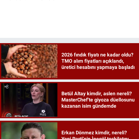
2026 fındık fiyatı ne kadar oldu?
TMO alım fiyatları açıklandı,
üretici hesabını yapmaya başladı
Betül Altay kimdir, aslen nereli?
MasterChef'te giyoza düellosunu
kazanan isim gündemde
Erkan Dönmez kimdir, nereli?
Yeni Parti'nin İnegöl teşkilatını