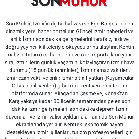
Son Mühür, İzmir’in dijital hafızası ve Ege Bölgesi'nin en
dinamik yerel haber portalıdır. Güncel İzmir haberleri ve
anlık İzmir son dakika gelişmelerini tarafsız, hızlı ve
doğru yayıncılık ilkeleriyle okuyucularına ulaştırır. Kentin
nabzını tutan özel haberlerin ve özel röportajların yanı
sıra, İzmirlilerin günlük yaşamını kolaylaştıran İzmir hava
durumu (15 günlük tahminler), İzmir namaz vakitleri,
İzmir ezan vakti ve anlık İzmir altın fiyatları (Kuyumcular
Odası canlı verileri) gibi kritik kent verilerini tek bir
platformda sunar. Aliağa'dan Çeşme'ye, Konak'tan
Karşıyaka'ya kadar 30 ilçenin tamamından gelen son
dakika İzmir gelişmeleri, son dakika deprem İzmir
duyuruları ve İzmir valisi açıklamaları anında Son Mühür
ekranlarında yer alır. Kentteki ekonomik hayatı
destekleyen İzmir iş ilanları, turizm profesyonelleri için