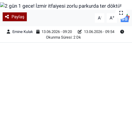
Paylaş
-
+
A
A
Emine Kulak
13.06.2026 - 09:20
13.06.2026 - 09:54
Okunma Süresi: 2 Dk