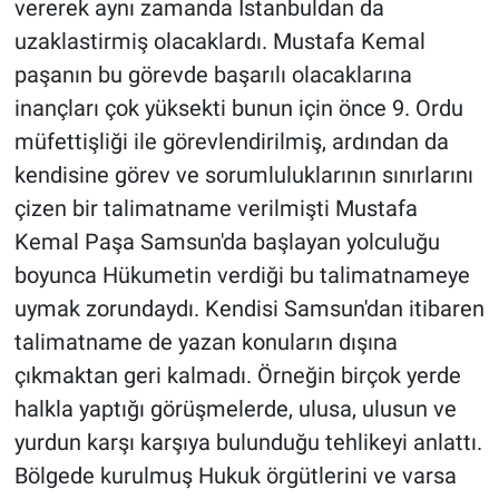
vererek aynı zamanda İstanbuldan da
uzaklastirmiş olacaklardı. Mustafa Kemal
paşanın bu görevde başarılı olacaklarına
inançları çok yüksekti bunun için önce 9. Ordu
müfettişliği ile görevlendirilmiş, ardından da
kendisine görev ve sorumluluklarının sınırlarını
çizen bir talimatname verilmişti Mustafa
Kemal Paşa Samsun'da başlayan yolculuğu
boyunca Hükumetin verdiği bu talimatnameye
uymak zorundaydı. Kendisi Samsun'dan itibaren
talimatname de yazan konuların dışına
çıkmaktan geri kalmadı. Örneğin birçok yerde
halkla yaptığı görüşmelerde, ulusa, ulusun ve
yurdun karşı karşıya bulunduğu tehlikeyi anlattı.
Bölgede kurulmuş Hukuk örgütlerini ve varsa