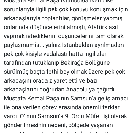
Mustafa Kemal Paşa İstanbulda iken ülke
sorunlarıyla ilgili pek çok konuyu konuşmak için
arkadaşlarıyla toplantılar, görüşmeler yapmış
onlarında düşüncelerini almıştı, Atatürk asıl
yapmak istediklerini düşüncelerini tam olarak
paylaşmamisti, yalnız İstanbuldan ayrılmadan
pek çok kişiyle vedalaştı hatta ingilizler
tarafından tutuklanıp Bekirağa Bölüğune
sürülmüş başta fethi bey olmak üzere pek çok
arkadaşını orada ziyaret etti ve bazı
arkadaşlarını doğrudan Anadolu ya çağırdı.
Mustafa Kemal Paşa nın Samsun’a geliş amacı
ile ona verilen görev arasında önemli farklar
vardı. O' nun Samsun’a 9. Ordu Müfettişi olarak
gönderilmesinin nedeni, bölgede yaşanan