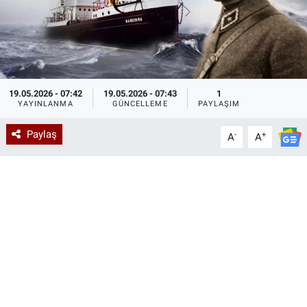
19.05.2026 - 07:42
19.05.2026 - 07:43
1
YAYINLANMA
GÜNCELLEME
PAYLAŞIM
Paylaş
-
+
A
A