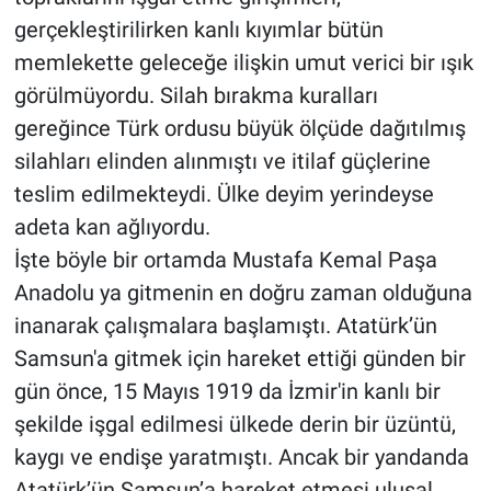
gerçekleştirilirken kanlı kıyımlar bütün
memlekette geleceğe ilişkin umut verici bir ışık
görülmüyordu. Silah bırakma kuralları
gereğince Türk ordusu büyük ölçüde dağıtılmış
silahları elinden alınmıştı ve itilaf güçlerine
teslim edilmekteydi. Ülke deyim yerindeyse
adeta kan ağlıyordu.
İşte böyle bir ortamda Mustafa Kemal Paşa
Anadolu ya gitmenin en doğru zaman olduğuna
inanarak çalışmalara başlamıştı. Atatürk’ün
Samsun'a gitmek için hareket ettiği günden bir
gün önce, 15 Mayıs 1919 da İzmir'in kanlı bir
şekilde işgal edilmesi ülkede derin bir üzüntü,
kaygı ve endişe yaratmıştı. Ancak bir yandanda
Atatürk’ün Samsun’a hareket etmesi ulusal