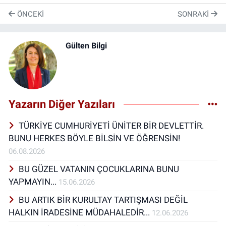
ÖNCEKI
SONRAKI
Gülten Bilgi
Yazarın Diğer Yazıları
TÜRKİYE CUMHURİYETİ ÜNİTER BİR DEVLETTİR.
BUNU HERKES BÖYLE BİLSİN VE ÖĞRENSİN!
06.08.2026
BU GÜZEL VATANIN ÇOCUKLARINA BUNU
YAPMAYIN...
15.06.2026
BU ARTIK BİR KURULTAY TARTIŞMASI DEĞİL
HALKIN İRADESİNE MÜDAHALEDİR...
12.06.2026