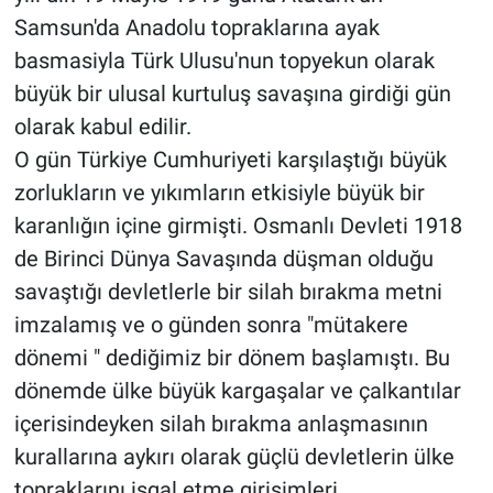
Samsun'da Anadolu topraklarına ayak
basmasiyla Türk Ulusu'nun topyekun olarak
büyük bir ulusal kurtuluş savaşına girdiği gün
olarak kabul edilir.
O gün Türkiye Cumhuriyeti karşılaştığı büyük
zorlukların ve yıkımların etkisiyle büyük bir
karanlığın içine girmişti. Osmanlı Devleti 1918
de Birinci Dünya Savaşında düşman olduğu
savaştığı devletlerle bir silah bırakma metni
imzalamış ve o günden sonra "mütakere
dönemi " dediğimiz bir dönem başlamıştı. Bu
dönemde ülke büyük kargaşalar ve çalkantılar
içerisindeyken silah bırakma anlaşmasının
kurallarına aykırı olarak güçlü devletlerin ülke
topraklarını işgal etme girişimleri,