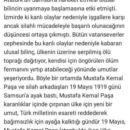
bilincin uyanmaya başlamasına etki etmişti.
İzmirde ki kanlı olaylar nedeniyle işgallere karşı
ancak silahlı mücadeleyle başarılı olunacağının
düşüncesi ortaya çıkmıştı. Bütün vatanseverler
cephesinde bu kanlı olaylar nedeniyle kabaran
ulusal bilinç, ülkenin üzerine serpilmiş ölü
toprağı dağıtıyor, kendisi için öngörülen ölüm
fermanını yırtıp atabileceği yönünde umutlar
yeşeriyordu. Böyle bir ortamda Mustafa Kemal
Paşa ve silah arkadaşları 19 Mayıs 1919 günü
Samsun’a ayak bastı, Mustafa Kemal Paşa
karanlıklar içinde çırpınan ülke için yeni bir
umut, Türk milletinin esareti reddederek
bağımsızlık için ayağa kalktığı gündür 19 Mayıs,