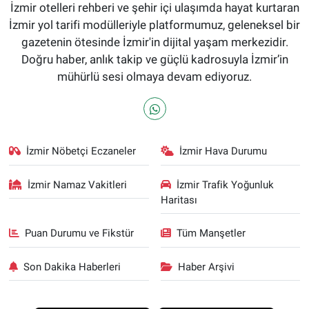
İzmir otelleri rehberi ve şehir içi ulaşımda hayat kurtaran
İzmir yol tarifi modülleriyle platformumuz, geleneksel bir
gazetenin ötesinde İzmir'in dijital yaşam merkezidir.
Doğru haber, anlık takip ve güçlü kadrosuyla İzmir’in
mühürlü sesi olmaya devam ediyoruz.
İzmir Nöbetçi Eczaneler
İzmir Hava Durumu
İzmir Namaz Vakitleri
İzmir Trafik Yoğunluk
Haritası
Puan Durumu ve Fikstür
Tüm Manşetler
Son Dakika Haberleri
Haber Arşivi