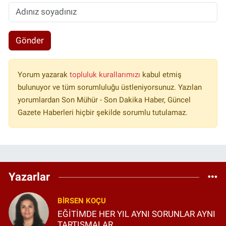
Gönder
Yorum yazarak
topluluk kurallarımızı
kabul etmiş
bulunuyor ve tüm sorumluluğu üstleniyorsunuz. Yazılan
yorumlardan Son Mühür - Son Dakika Haber, Güncel
Gazete Haberleri hiçbir şekilde sorumlu tutulamaz.
Yazarlar
BIRSEN KOÇU
EĞİTİMDE HER YIL AYNI SORUNLAR AYNI
TARTIŞMALAR...