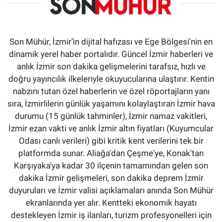
Son Mühür, İzmir’in dijital hafızası ve Ege Bölgesi'nin en
dinamik yerel haber portalıdır. Güncel İzmir haberleri ve
anlık İzmir son dakika gelişmelerini tarafsız, hızlı ve
doğru yayıncılık ilkeleriyle okuyucularına ulaştırır. Kentin
nabzını tutan özel haberlerin ve özel röportajların yanı
sıra, İzmirlilerin günlük yaşamını kolaylaştıran İzmir hava
durumu (15 günlük tahminler), İzmir namaz vakitleri,
İzmir ezan vakti ve anlık İzmir altın fiyatları (Kuyumcular
Odası canlı verileri) gibi kritik kent verilerini tek bir
platformda sunar. Aliağa'dan Çeşme'ye, Konak'tan
Karşıyaka'ya kadar 30 ilçenin tamamından gelen son
dakika İzmir gelişmeleri, son dakika deprem İzmir
duyuruları ve İzmir valisi açıklamaları anında Son Mühür
ekranlarında yer alır. Kentteki ekonomik hayatı
destekleyen İzmir iş ilanları, turizm profesyonelleri için