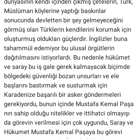
dünyasının kendi içinden çıkmış çetelerin, Türk,
Müslüman köylerine yaptığı baskınlar
sonucunda devletten bir şey gelmeyeceğini
görmüş olan Türklerin kendilerini korumak için
oluşturmuş oldukları güçlerdir. İngilizler buna
tahammül edemiyor bu ulusal örgütlerin
dağıtılmasını istiyorlardı. Bu nedenle hükûmet
ve saray bu iş gale gerek kalmayacak biçimde
bölgedeki güvenliği bozan unsurları ve ele
başlarını bastırmak ve susturmak için
Karadenize başarılı bir asker göndermeleri
gerekiyordu, bunun içinde Mustafa Kemal Paşa
nın sahip olduğu nitelikler ve ittihatci olmayışı
da görevin verilmesi için çok uygundu, Saray ve
Hükumet Mustafa Kemal Paşaya bu görevi