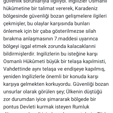
güvenlik sorunlarıyla ilgiliydi. İngilizler Osmanlı
hükûmetine bir talimat vererek, Karadeniz
bölgesinde güvenliği bozan gelişmelere ilgileri
çekmişler, bu olaylar karşısında bunları
önlemek için bir çaba gösterilmezse silah
bırakma anlaşmasının 7.maddesi uyarınca
bölgeyi işgal etmek zorunda kalacaklarıni
bildirmişlerdir. Ingilizlerin bu isteğine karşı
Osmanlı Hükûmeti büyük bir telaşa kapılmisti,
Vahdettinde aynı telaşa ve endişeye kapılmış,
yeniden Ingilizlerle önemli bir konuda karşı
karşıya gelmekten korkuyordu. Güvenliği bozan
unsurlar olarak görülen şey; Ülkenin düştüğü
zor durumdan iyice şimararak bölgede bir
pontus Devleti kurmak isteyen Rumluk