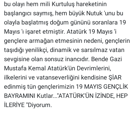
bu olayı hem mili Kurtuluş hareketinin
başlangıcı saymış, hem büyük Nutuk 'unu bu
olayla başlatmış doğum gününü soranlara 19
Mayıs 'ı işaret etmiştir. Atatürk 19 Mayıs 'i
gençlere armağan etmesinin nedeni, gençlerin
taşıdığı yenilikçi, dinamik ve sarsılmaz vatan
sevgisine olan sonsuz inancıdır. Bende Gazi
Mustafa Kemal Atatürk'ün Devrimlerini,
ilkelerini ve vatanseverliğini kendisine ŞİAR
edinmiş tün gençlerimizin 19 MAYIS GENÇLİK
BAYRAMINI Kutlar..."ATATÜRK'ÜN İZİNDE, HEP
İLERİYE "Diyorum.