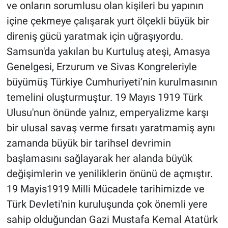
ve onların sorumlusu olan kişileri bu yapının
içine çekmeye çalışarak yurt ölçekli büyük bir
direniş gücü yaratmak için uğraşıyordu.
Samsun'da yakılan bu Kurtuluş ateşi, Amasya
Genelgesi, Erzurum ve Sivas Kongreleriyle
büyümüş Türkiye Cumhuriyeti’nin kurulmasının
temelini oluşturmuştur. 19 Mayıs 1919 Türk
Ulusu'nun önünde yalnız, emperyalizme karşı
bir ulusal savaş verme fırsatı yaratmamiş aynı
zamanda büyük bir tarihsel devrimin
başlamasını sağlayarak her alanda büyük
değişimlerin ve yeniliklerin önünü de açmıştır.
19 Mayis1919 Milli Mücadele tarihimizde ve
Türk Devleti'nin kuruluşunda çok önemli yere
sahip olduğundan Gazi Mustafa Kemal Atatürk