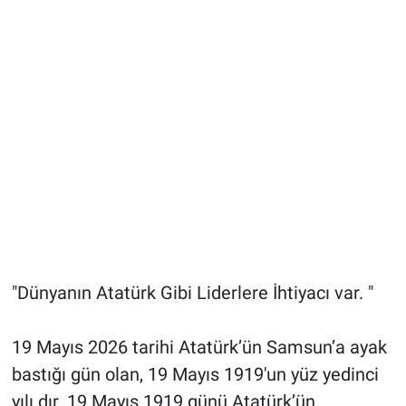
"Dünyanın Atatürk Gibi Liderlere İhtiyacı var. "
19 Mayıs 2026 tarihi Atatürk’ün Samsun’a ayak
bastığı gün olan, 19 Mayıs 1919'un yüz yedinci
yılı dır. 19 Mayıs 1919 günü Atatürk’ün