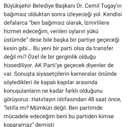
Büyükşehir Belediye Başkanı Dr. Cemil Tugay’ın
bağımsız olduktan sonra izleyeceği yol. Kendisi
defalarca “ben bağımsız olarak, İzmirlilere
hizmet edeceğim, verilen oyların yükü
üstümde” dese bile başka bir partiye geçeceği
kesin gibi... Bu yeni bir parti olsa da transfer
değil mi? Özel ile bir gerginlik olduğu
hissediliyor. AK Parti’ye geçecek diyenler de
var. Sonuşta siyasetçilerin kameralar önünde
söyledikleri ile kapalı kapılar arasında
konuşulanların ne kadar farklı olduğunu
görüyoruz. Hatırlayın istifasından 48 saat önce,
"İstifa mı? Mümkün değil. Ben partimde
mücadele edeceğim beni bu partiden kimse
koparamaz" demişti