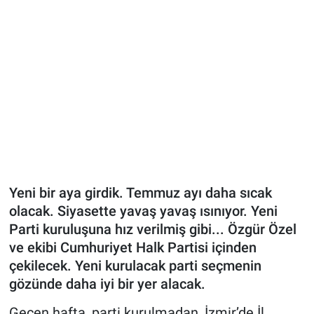
Yeni bir aya girdik. Temmuz ayı daha sıcak
olacak. Siyasette yavaş yavaş ısınıyor. Yeni
Parti kuruluşuna hız verilmiş gibi... Özgür Özel
ve ekibi Cumhuriyet Halk Partisi içinden
çekilecek. Yeni kurulacak parti seçmenin
gözünde daha iyi bir yer alacak.
Geçen hafta, parti kurulmadan, İzmir’de İl