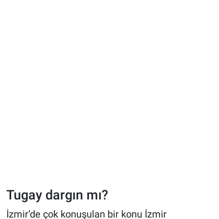
Tugay dargın mı?
İzmir’de çok konuşulan bir konu İzmir