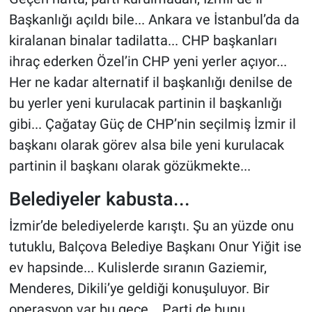
Başkanlığı açıldı bile... Ankara ve İstanbul’da da
kiralanan binalar tadilatta... CHP başkanları
ihraç ederken Özel’in CHP yeni yerler açıyor...
Her ne kadar alternatif il başkanlığı denilse de
bu yerler yeni kurulacak partinin il başkanlığı
gibi... Çağatay Güç de CHP’nin seçilmiş İzmir il
başkanı olarak görev alsa bile yeni kurulacak
partinin il başkanı olarak gözükmekte...
Belediyeler kabusta...
İzmir’de belediyelerde karıştı. Şu an yüzde onu
tutuklu, Balçova Belediye Başkanı Onur Yiğit ise
ev hapsinde... Kulislerde sıranın Gaziemir,
Menderes, Dikili’ye geldiği konuşuluyor. Bir
operasyon var bu gece... Parti de bunu