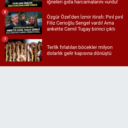
iğneleri gıda harcamalarını vurdu!
6
Özgür Özel'den İzmir itirafı: Pırıl pırıl
Filiz Cerioğlu Sengel vardı! Ama
ankette Cemil Tugay birinci çıktı
7
Terlik fırlatılan böcekler milyon
dolarlık gelir kapısına dönüştü