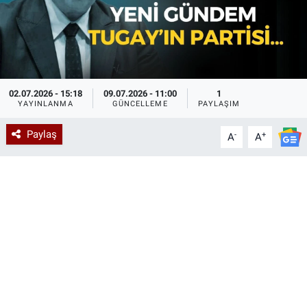
02.07.2026 - 15:18
09.07.2026 - 11:00
1
YAYINLANMA
GÜNCELLEME
PAYLAŞIM
Paylaş
-
+
A
A