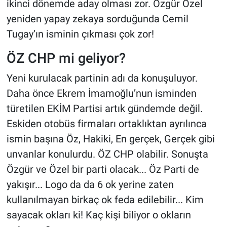
ikinci dönemde aday olması zor. Özgür Özel
yeniden yapay zekaya sorduğunda Cemil
Tugay’ın isminin çıkması çok zor!
ÖZ CHP mi geliyor?
Yeni kurulacak partinin adı da konuşuluyor.
Daha önce Ekrem İmamoğlu’nun isminden
türetilen EKİM Partisi artık gündemde değil.
Eskiden otobüs firmaları ortaklıktan ayrılınca
ismin başına Öz, Hakiki, En gerçek, Gerçek gibi
unvanlar konulurdu. ÖZ CHP olabilir. Sonuşta
Özgür ve Özel bir parti olacak... Öz Parti de
yakışır... Logo da da 6 ok yerine zaten
kullanılmayan birkaç ok feda edilebilir... Kim
sayacak okları ki! Kaç kişi biliyor o okların