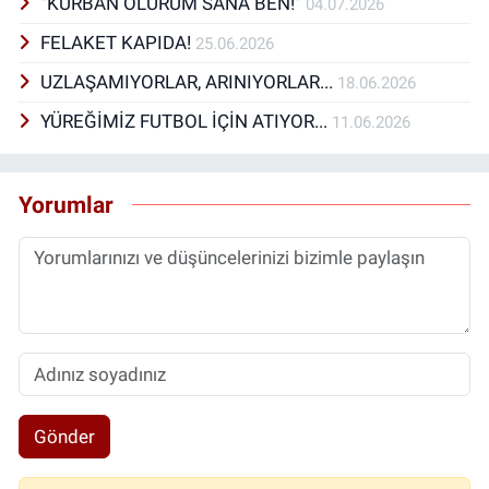
“KURBAN OLURUM SANA BEN!”
04.07.2026
FELAKET KAPIDA!
25.06.2026
UZLAŞAMIYORLAR, ARINIYORLAR...
18.06.2026
YÜREĞİMİZ FUTBOL İÇİN ATIYOR...
11.06.2026
Yorumlar
Gönder