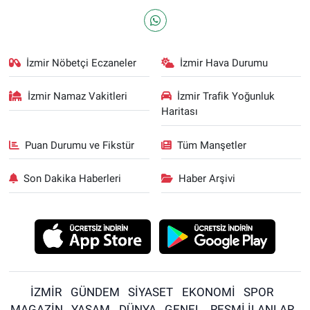
İzmir Nöbetçi Eczaneler
İzmir Hava Durumu
İzmir Namaz Vakitleri
İzmir Trafik Yoğunluk
Haritası
Puan Durumu ve Fikstür
Tüm Manşetler
Son Dakika Haberleri
Haber Arşivi
İZMİR
GÜNDEM
SİYASET
EKONOMİ
SPOR
MAGAZİN
YAŞAM
DÜNYA
GENEL
RESMİ İLANLAR