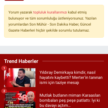
Yorum yazarak
topluluk kurallarımızı
kabul etmiş
bulunuyor ve tüm sorumluluğu üstleniyorsunuz. Yazılan
yorumlardan Son Mühür - Son Dakika Haber, Güncel
Gazete Haberleri hiçbir şekilde sorumlu tutulamaz.
Trend Haberler
1
Yıldıray Demirkaya kimdir, nasıl
hayatını kaybetti? Merter'in tanınan
ismi için taziye mesajı
2
Mutlak butlanın mimarı Karaaslan
bombaları peş peşe patlattı: İyi ki
bu davayı açtım…