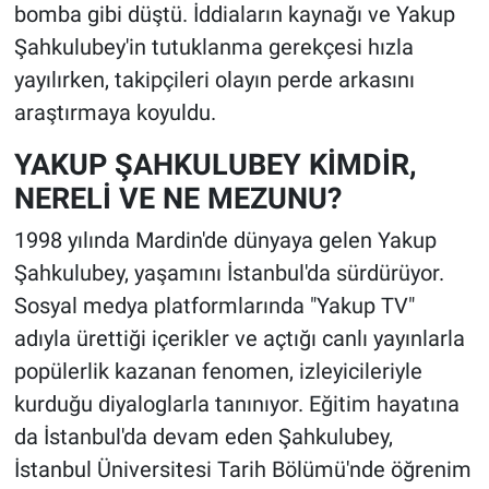
bomba gibi düştü. İddiaların kaynağı ve Yakup
Şahkulubey'in tutuklanma gerekçesi hızla
yayılırken, takipçileri olayın perde arkasını
araştırmaya koyuldu.
YAKUP ŞAHKULUBEY KİMDİR,
NERELİ VE NE MEZUNU?
1998 yılında Mardin'de dünyaya gelen Yakup
Şahkulubey, yaşamını İstanbul'da sürdürüyor.
Sosyal medya platformlarında "Yakup TV"
adıyla ürettiği içerikler ve açtığı canlı yayınlarla
popülerlik kazanan fenomen, izleyicileriyle
kurduğu diyaloglarla tanınıyor. Eğitim hayatına
da İstanbul'da devam eden Şahkulubey,
İstanbul Üniversitesi Tarih Bölümü'nde öğrenim