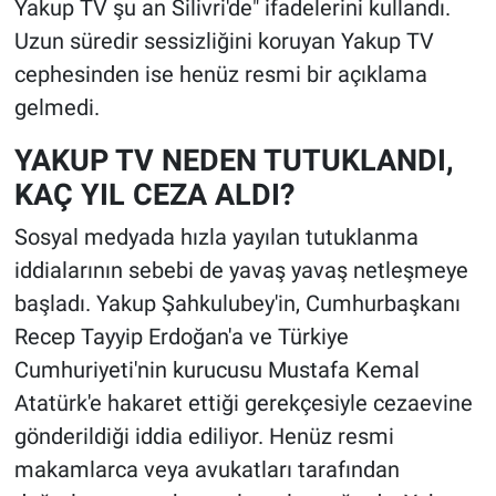
Yakup TV şu an Silivri'de" ifadelerini kullandı.
Uzun süredir sessizliğini koruyan Yakup TV
cephesinden ise henüz resmi bir açıklama
gelmedi.
YAKUP TV NEDEN TUTUKLANDI,
KAÇ YIL CEZA ALDI?
Sosyal medyada hızla yayılan tutuklanma
iddialarının sebebi de yavaş yavaş netleşmeye
başladı. Yakup Şahkulubey'in, Cumhurbaşkanı
Recep Tayyip Erdoğan'a ve Türkiye
Cumhuriyeti'nin kurucusu Mustafa Kemal
Atatürk'e hakaret ettiği gerekçesiyle cezaevine
gönderildiği iddia ediliyor. Henüz resmi
makamlarca veya avukatları tarafından