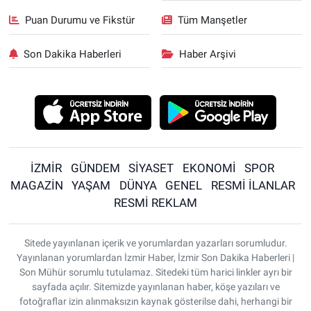
Puan Durumu ve Fikstür
Tüm Manşetler
Son Dakika Haberleri
Haber Arşivi
İZMİR
GÜNDEM
SİYASET
EKONOMİ
SPOR
MAGAZİN
YAŞAM
DÜNYA
GENEL
RESMİ İLANLAR
RESMİ REKLAM
Sitede yayınlanan içerik ve yorumlardan yazarları sorumludur.
Yayınlanan yorumlardan İzmir Haber, İzmir Son Dakika Haberleri |
Son Mühür sorumlu tutulamaz. Sitedeki tüm harici linkler ayrı bir
sayfada açılır. Sitemizde yayınlanan haber, köşe yazıları ve
fotoğraflar izin alınmaksızın kaynak gösterilse dahi, herhangi bir