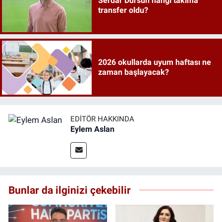
Serdar Dursun hangi takıma
transfer oldu?
2026 okullarda uyum haftası ne
zaman başlayacak?
EDITÖR HAKKINDA
Eylem Aslan
Bunlar da ilginizi çekebilir