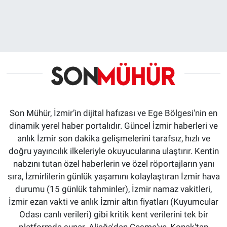
Son Mühür, İzmir’in dijital hafızası ve Ege Bölgesi'nin en
dinamik yerel haber portalıdır. Güncel İzmir haberleri ve
anlık İzmir son dakika gelişmelerini tarafsız, hızlı ve
doğru yayıncılık ilkeleriyle okuyucularına ulaştırır. Kentin
nabzını tutan özel haberlerin ve özel röportajların yanı
sıra, İzmirlilerin günlük yaşamını kolaylaştıran İzmir hava
durumu (15 günlük tahminler), İzmir namaz vakitleri,
İzmir ezan vakti ve anlık İzmir altın fiyatları (Kuyumcular
Odası canlı verileri) gibi kritik kent verilerini tek bir