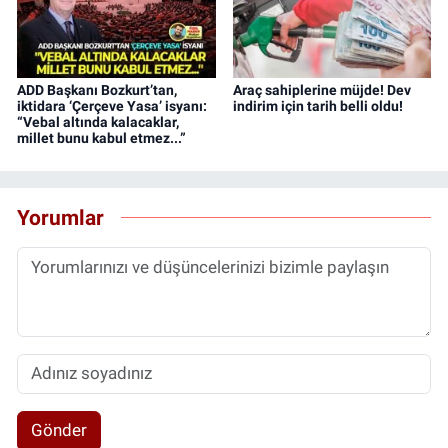
ADD Başkanı Bozkurt’tan,
Araç sahiplerine müjde! Dev
iktidara ‘Çerçeve Yasa’ isyanı:
indirim için tarih belli oldu!
“Vebal altında kalacaklar,
millet bunu kabul etmez...”
Yorumlar
Gönder