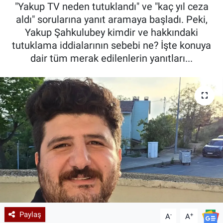
"Yakup TV neden tutuklandı" ve "kaç yıl ceza
aldı" sorularına yanıt aramaya başladı. Peki,
Yakup Şahkulubey kimdir ve hakkındaki
tutuklama iddialarının sebebi ne? İşte konuya
dair tüm merak edilenlerin yanıtları...
Paylaş
-
+
A
A