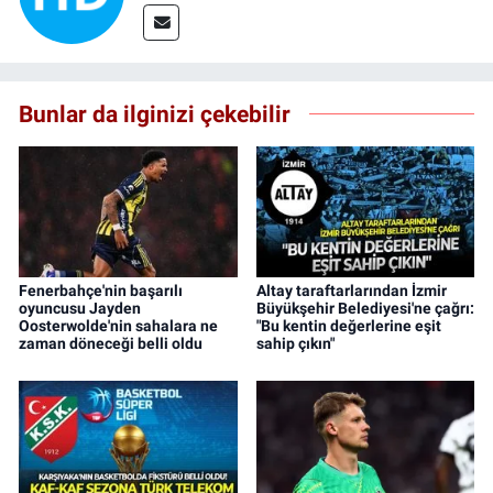
Bunlar da ilginizi çekebilir
Fenerbahçe'nin başarılı
Altay taraftarlarından İzmir
oyuncusu Jayden
Büyükşehir Belediyesi'ne çağrı:
Oosterwolde'nin sahalara ne
"Bu kentin değerlerine eşit
zaman döneceği belli oldu
sahip çıkın"