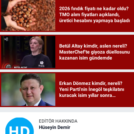
2026 fındık fiyatı ne kadar oldu?
TMO alım fiyatları açıklandı,
üretici hesabını yapmaya başladı
Betül Altay kimdir, aslen nereli?
MasterChef'te giyoza düellosunu
kazanan isim gündemde
Erkan Dönmez kimdir, nereli?
Yeni Parti'nin İnegöl teşkilatını
kuracak isim yıllar sonra
sahneye döndü
EDITÖR HAKKINDA
Hüseyin Demir