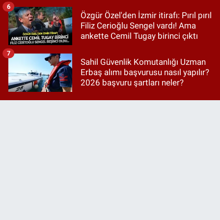
6
Özgür Özel'den İzmir itirafı: Pırıl pırıl
Filiz Cerioğlu Sengel vardı! Ama
ankette Cemil Tugay birinci çıktı
7
Sahil Güvenlik Komutanlığı Uzman
Erbaş alımı başvurusu nasıl yapılır?
2026 başvuru şartları neler?