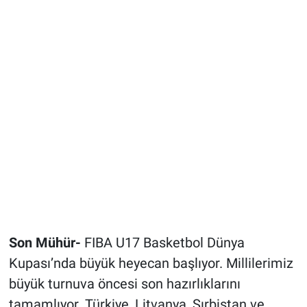
Son Mühür-
FIBA U17 Basketbol Dünya
Kupası’nda büyük heyecan başlıyor. Millilerimiz
büyük turnuva öncesi son hazırlıklarını
tamamlıyor. Türkiye, Litvanya, Sırbistan ve