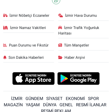
İzmir Nöbetçi Eczaneler
İzmir Hava Durumu
İzmir Namaz Vakitleri
İzmir Trafik Yoğunluk
Haritası
Puan Durumu ve Fikstür
Tüm Manşetler
Son Dakika Haberleri
Haber Arşivi
İZMİR
GÜNDEM
SİYASET
EKONOMİ
SPOR
MAGAZİN
YAŞAM
DÜNYA
GENEL
RESMİ İLANLAR
RESMİ REKLAM