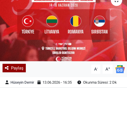
Paylaş
-
+
A
A
Hüseyin Demir
13.06.2026 - 16:35
Okunma Süresi: 2 Dk