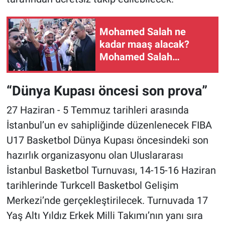
Mohamed Salah ne
kadar maaş alacak?
Mohamed Salah
sözleşmesinin ayrıntıları
belli oldu mu?
“Dünya Kupası öncesi son prova”
27 Haziran - 5 Temmuz tarihleri arasında
İstanbul’un ev sahipliğinde düzenlenecek FIBA
U17 Basketbol Dünya Kupası öncesindeki son
hazırlık organizasyonu olan Uluslararası
İstanbul Basketbol Turnuvası, 14-15-16 Haziran
tarihlerinde Turkcell Basketbol Gelişim
Merkezi’nde gerçekleştirilecek. Turnuvada 17
Yaş Altı Yıldız Erkek Milli Takımı’nın yanı sıra