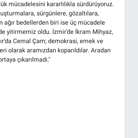
ük mücadelesini kararlılıkla sürdürüyoruz.
şturmalara, sürgünlere, gözaltılara,
n ağır bedellerden biri ise üç mücadele
de yitirmemiz oldu. İzmir'de İkram Mihyaz,
akır'da Cemal Çam; demokrasi, emek ve
ri olarak aramızdan koparıldılar. Aradan
rtaya çıkarılmadı."