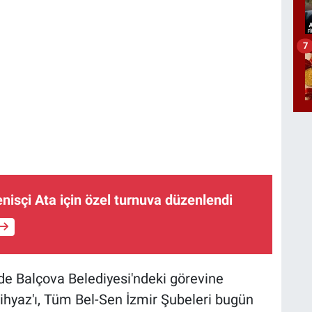
7
tenisçi Ata için özel turnuva düzenlendi
e Balçova Belediyesi'ndeki görevine
hyaz'ı, Tüm Bel-Sen İzmir Şubeleri bugün