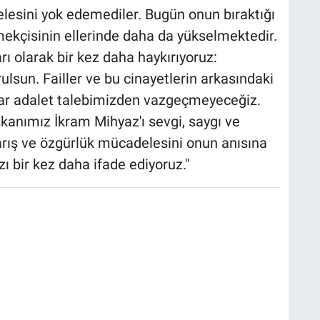
elesini yok edemediler. Bugün onun bıraktığı
ekçisinin ellerinde daha da yükselmektedir.
ı olarak bir kez daha haykırıyoruz:
rulsun. Failler ve bu cinayetlerin arkasındaki
adar adalet talebimizden vazgeçmeyeceğiz.
şkanımız İkram Mihyaz'ı sevgi, saygı ve
rış ve özgürlük mücadelesini onun anısına
zı bir kez daha ifade ediyoruz."