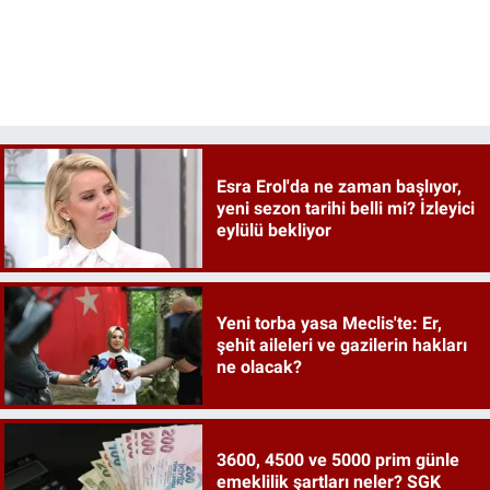
Esra Erol'da ne zaman başlıyor,
yeni sezon tarihi belli mi? İzleyici
eylülü bekliyor
Yeni torba yasa Meclis'te: Er,
şehit aileleri ve gazilerin hakları
ne olacak?
3600, 4500 ve 5000 prim günle
emeklilik şartları neler? SGK