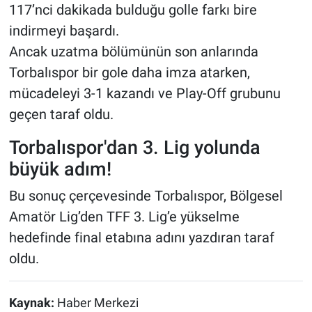
117’nci dakikada bulduğu golle farkı bire
indirmeyi başardı.
Ancak uzatma bölümünün son anlarında
Torbalıspor bir gole daha imza atarken,
mücadeleyi 3-1 kazandı ve Play-Off grubunu
geçen taraf oldu.
Torbalıspor'dan 3. Lig yolunda
büyük adım!
Bu sonuç çerçevesinde Torbalıspor, Bölgesel
Amatör Lig’den TFF 3. Lig’e yükselme
hedefinde final etabına adını yazdıran taraf
oldu.
Kaynak:
Haber Merkezi