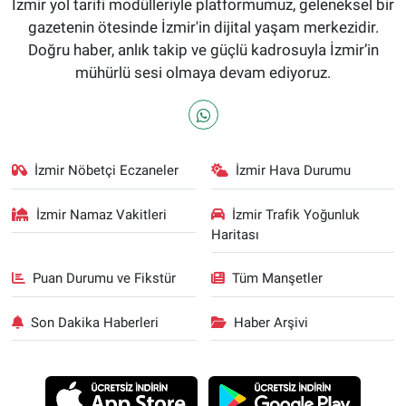
İzmir yol tarifi modülleriyle platformumuz, geleneksel bir
gazetenin ötesinde İzmir'in dijital yaşam merkezidir.
Doğru haber, anlık takip ve güçlü kadrosuyla İzmir’in
mühürlü sesi olmaya devam ediyoruz.
İzmir Nöbetçi Eczaneler
İzmir Hava Durumu
İzmir Namaz Vakitleri
İzmir Trafik Yoğunluk
Haritası
Puan Durumu ve Fikstür
Tüm Manşetler
Son Dakika Haberleri
Haber Arşivi