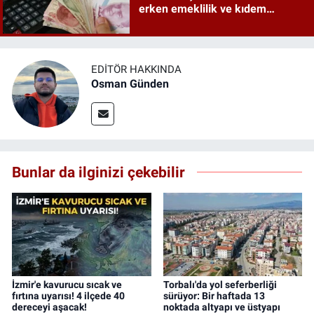
erken emeklilik ve kıdem
tazminatı ayrıntıları
EDITÖR HAKKINDA
Osman Günden
Bunlar da ilginizi çekebilir
İzmir'e kavurucu sıcak ve
Torbalı'da yol seferberliği
fırtına uyarısı! 4 ilçede 40
sürüyor: Bir haftada 13
dereceyi aşacak!
noktada altyapı ve üstyapı