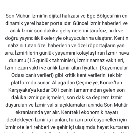
Son Mühür, İzmir’in dijital hafızası ve Ege Bölgesi'nin en
dinamik yerel haber portalıdır. Güncel İzmir haberleri ve
anlık İzmir son dakika gelişmelerini tarafsız, hızlı ve
doğru yayıncılık ilkeleriyle okuyucularına ulaştırır. Kentin
nabzını tutan özel haberlerin ve özel röportajların yanı
sıra, İzmirlilerin günlük yaşamını kolaylaştıran İzmir hava
durumu (15 günlük tahminler), İzmir namaz vakitleri,
İzmir ezan vakti ve anlık İzmir altın fiyatları (Kuyumcular
Odası canlı verileri) gibi kritik kent verilerini tek bir
platformda sunar. Aliağa'dan Çeşme'ye, Konak'tan
Karşıyaka'ya kadar 30 ilçenin tamamından gelen son
dakika İzmir gelişmeleri, son dakika deprem İzmir
duyuruları ve İzmir valisi açıklamaları anında Son Mühür
ekranlarında yer alır. Kentteki ekonomik hayatı
destekleyen İzmir iş ilanları, turizm profesyonelleri için
İzmir otelleri rehberi ve şehir içi ulaşımda hayat kurtaran