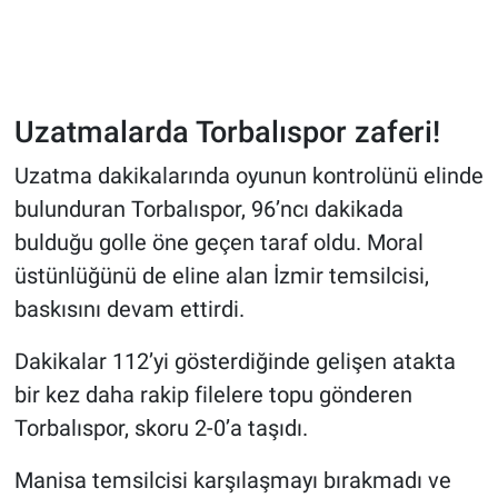
Uzatmalarda Torbalıspor zaferi!
Uzatma dakikalarında oyunun kontrolünü elinde
bulunduran Torbalıspor, 96’ncı dakikada
bulduğu golle öne geçen taraf oldu. Moral
üstünlüğünü de eline alan İzmir temsilcisi,
baskısını devam ettirdi.
Dakikalar 112’yi gösterdiğinde gelişen atakta
bir kez daha rakip filelere topu gönderen
Torbalıspor, skoru 2-0’a taşıdı.
Manisa temsilcisi karşılaşmayı bırakmadı ve