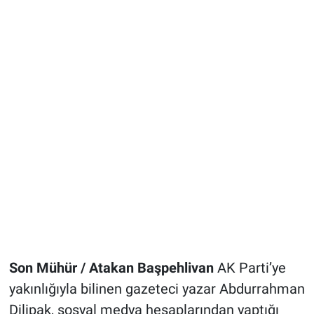
Son Mühür / Atakan Başpehlivan
AK Parti’ye
yakınlığıyla bilinen gazeteci yazar Abdurrahman
Dilipak, sosyal medya hesaplarından yaptığı