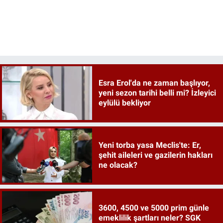
Esra Erol'da ne zaman başlıyor,
yeni sezon tarihi belli mi? İzleyici
eylülü bekliyor
Yeni torba yasa Meclis'te: Er,
şehit aileleri ve gazilerin hakları
ne olacak?
3600, 4500 ve 5000 prim günle
emeklilik şartları neler? SGK