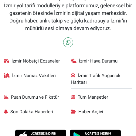
İzmir yol tarifi modülleriyle platformumuz, geleneksel bir
gazetenin ötesinde İzmir'in dijital yaşam merkezidir.
Doğru haber, anlık takip ve güçlü kadrosuyla İzmir’in
mühürlü sesi olmaya devam ediyoruz.
İzmir Nöbetçi Eczaneler
İzmir Hava Durumu
İzmir Namaz Vakitleri
İzmir Trafik Yoğunluk
Haritası
Puan Durumu ve Fikstür
Tüm Manşetler
Son Dakika Haberleri
Haber Arşivi