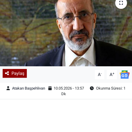
Paylaş
-
+
A
A
Atakan Başpehlivan
10.05.2026 - 13:57
Okunma Süresi: 1
Dk