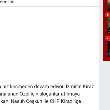
esi: 2 Dk
6
7
a hız kesmeden devam ediyor. İzmir'in Kiraz
rşılanan Özel için sloganlar atılmaya
aşkanı Nasuh Coşkun ile CHP Kiraz İlçe
.