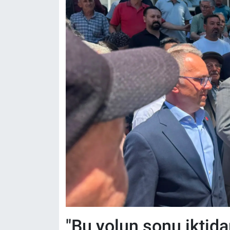
"Bu yolun sonu iktida