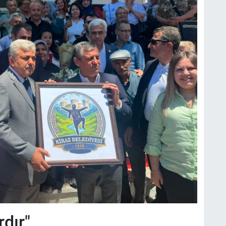
rdır"