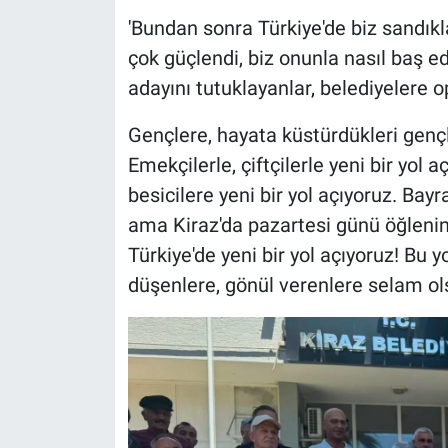
'Bundan sonra Türkiye'de biz sandık
çok güçlendi, biz onunla nasıl baş 
adayını tutuklayanlar
,
belediyelere o
Gençlere, hayata küstürdükleri gençl
Emekçilerle, çiftçilerle yeni bir yol 
besicilere yeni bir yol açıyoruz. Bay
ama Kiraz'da pazartesi günü öğlenin 
Türkiye'de yeni bir yol açıyoruz! Bu y
düşenlere, gönül verenlere selam ol