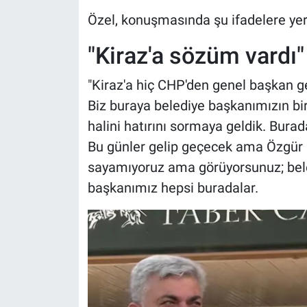
Özel, konuşmasında şu ifadelere yer
"Kiraz'a sözüm vardı"
"Kiraz'a hiç CHP'den genel başkan g
Biz buraya belediye başkanımızın bi
halini hatırını sormaya geldik. Bura
Bu günler gelip geçecek ama Özgür 
sayamıyoruz ama görüyorsunuz; beled
başkanımız hepsi buradalar.