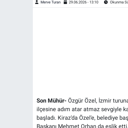
Merve Turan
29.06.2026 - 13:10
Okunma Sür
Son Mühür-
Özgür Özel, İzmir turun
ilçesine adım atar atmaz sevgiyle ka
başladı. Kiraz'da Özel'e, belediye b
Başkanı Mehmet Orhan da eşlik etti