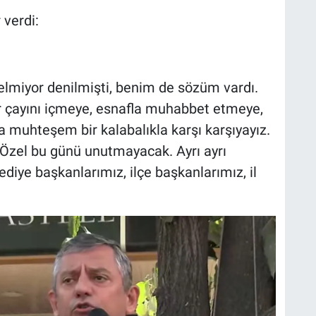
 verdi:
elmiyor denilmişti, benim de sözüm vardı.
r çayını içmeye, esnafla muhabbet etmeye,
da muhteşem bir kalabalıkla karşı karşıyayız.
Özel bu günü unutmayacak. Ayrı ayrı
iye başkanlarımız, ilçe başkanlarımız, il