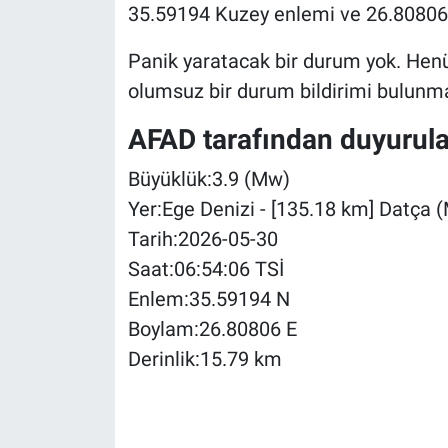
35.59194 Kuzey enlemi ve 26.80806 
Panik yaratacak bir durum yok. Henü
olumsuz bir durum bildirimi bulunmad
AFAD tarafından duyurulan
Büyüklük:3.9 (Mw)
Yer:Ege Denizi - [135.18 km] Datça 
Tarih:2026-05-30
Saat:06:54:06 TSİ
Enlem:35.59194 N
Boylam:26.80806 E
Derinlik:15.79 km