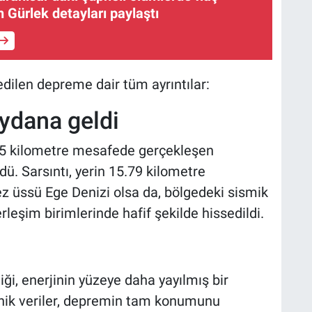
 Gürlek detayları paylaştı
dilen depreme dair tüm ayrıntılar:
ydana geldi
135 kilometre mesafede gerçekleşen
ü. Sarsıntı, yerin 15.79 kilometre
z üssü Ege Denizi olsa da, bölgedeki sismik
rleşim birimlerinde hafif şekilde hissedildi.
ği, enerjinin yüzeye daha yayılmış bir
nik veriler, depremin tam konumunu