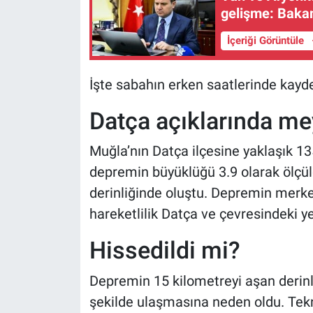
gelişme: Bakan
İçeriği Görüntüle
İşte sabahın erken saatlerinde kayde
Datça açıklarında me
Muğla’nın Datça ilçesine yaklaşık 
depremin büyüklüğü 3.9 olarak ölçüld
derinliğinde oluştu. Depremin merke
hareketlilik Datça ve çevresindeki ye
Hissedildi mi?
Depremin 15 kilometreyi aşan derinli
şekilde ulaşmasına neden oldu. Tek