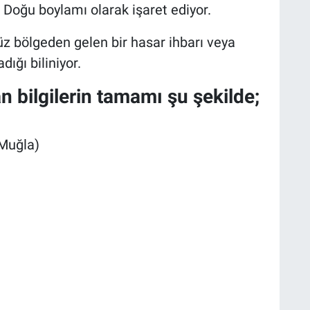
Doğu boylamı olarak işaret ediyor.
z bölgeden gelen bir hasar ihbarı veya
ığı biliniyor.
 bilgilerin tamamı şu şekilde;
(Muğla)