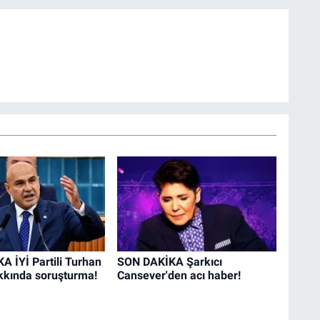
 İYİ Partili Turhan
SON DAKİKA Şarkıcı
kında soruşturma!
Cansever'den acı haber!