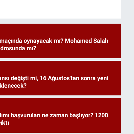
 maçında oynayacak mı? Mohamed Salah
adrosunda mı?
ansı değişti mi, 16 Ağustos'tan sonra yeni
eklenecek?
lımı başvuruları ne zaman başlıyor? 1200
ıktı