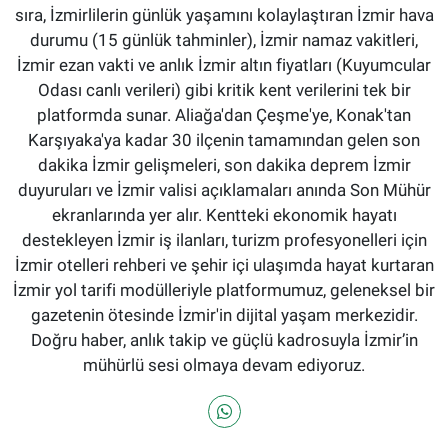
sıra, İzmirlilerin günlük yaşamını kolaylaştıran İzmir hava
durumu (15 günlük tahminler), İzmir namaz vakitleri,
İzmir ezan vakti ve anlık İzmir altın fiyatları (Kuyumcular
Odası canlı verileri) gibi kritik kent verilerini tek bir
platformda sunar. Aliağa'dan Çeşme'ye, Konak'tan
Karşıyaka'ya kadar 30 ilçenin tamamından gelen son
dakika İzmir gelişmeleri, son dakika deprem İzmir
duyuruları ve İzmir valisi açıklamaları anında Son Mühür
ekranlarında yer alır. Kentteki ekonomik hayatı
destekleyen İzmir iş ilanları, turizm profesyonelleri için
İzmir otelleri rehberi ve şehir içi ulaşımda hayat kurtaran
İzmir yol tarifi modülleriyle platformumuz, geleneksel bir
gazetenin ötesinde İzmir'in dijital yaşam merkezidir.
Doğru haber, anlık takip ve güçlü kadrosuyla İzmir’in
mühürlü sesi olmaya devam ediyoruz.