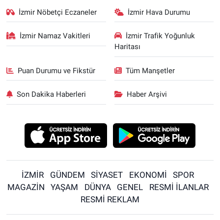
İzmir Nöbetçi Eczaneler
İzmir Hava Durumu
İzmir Namaz Vakitleri
İzmir Trafik Yoğunluk
Haritası
Puan Durumu ve Fikstür
Tüm Manşetler
Son Dakika Haberleri
Haber Arşivi
İZMİR
GÜNDEM
SİYASET
EKONOMİ
SPOR
MAGAZİN
YAŞAM
DÜNYA
GENEL
RESMİ İLANLAR
RESMİ REKLAM