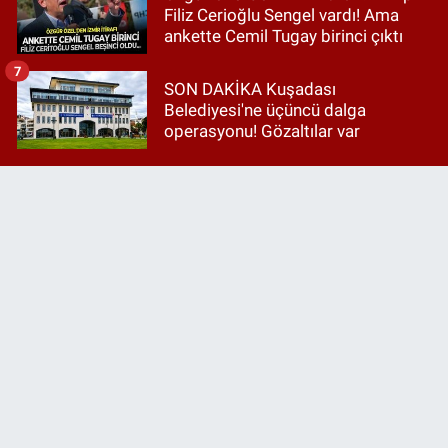
Filiz Cerioğlu Sengel vardı! Ama
ankette Cemil Tugay birinci çıktı
7
SON DAKİKA Kuşadası
Belediyesi'ne üçüncü dalga
operasyonu! Gözaltılar var