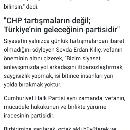
bilinsin." dedi.
"CHP tartışmaların değil;
Türkiye’nin geleceğinin partisidir"
Siyasetin yalnızca günlük tartışmalardan ibaret
olmadığını söyleyen Sevda Erdan Kılıç, vefanın
öneminin altını çizerek, "Bizim siyaset
anlayışımızda yol arkadaşını itibarsızlaştırmak,
saygısızlık yapmak, işi bitince insanları yarı
yolda bırakmak yoktur.
Cumhuriyet Halk Partisi aynı zamanda; vefanın,
mücadele hukukunun ve birlikte yürüme
iradesinin partisidir.
Birbirimize sarılarak, ortak aklı büyüterek ve