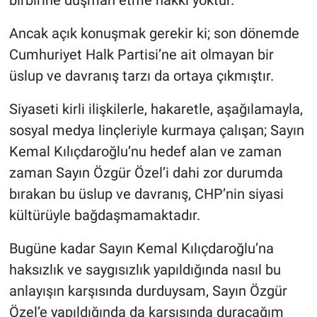
birbirine düşman etme hakkı yoktur.
Ancak açık konuşmak gerekir ki; son dönemde
Cumhuriyet Halk Partisi’ne ait olmayan bir
üslup ve davranış tarzı da ortaya çıkmıştır.
Siyaseti kirli ilişkilerle, hakaretle, aşağılamayla,
sosyal medya linçleriyle kurmaya çalışan; Sayın
Kemal Kılıçdaroğlu’nu hedef alan ve zaman
zaman Sayın Özgür Özel’i dahi zor durumda
bırakan bu üslup ve davranış, CHP’nin siyasi
kültürüyle bağdaşmamaktadır.
Bugüne kadar Sayın Kemal Kılıçdaroğlu’na
haksızlık ve saygısızlık yapıldığında nasıl bu
anlayışın karşısında durduysam, Sayın Özgür
Özel’e yapıldığında da karşısında duracağım