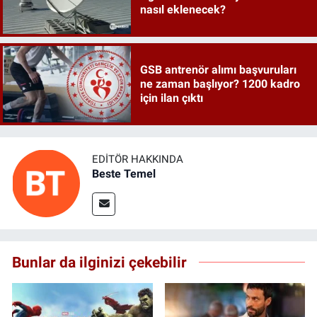
nasıl eklenecek?
GSB antrenör alımı başvuruları
ne zaman başlıyor? 1200 kadro
için ilan çıktı
EDITÖR HAKKINDA
Beste Temel
Bunlar da ilginizi çekebilir