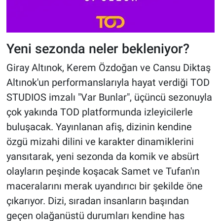
Yeni sezonda neler bekleniyor?
Giray Altınok, Kerem Özdoğan ve Cansu Diktaş
Altınok'un performanslarıyla hayat verdiği TOD
STUDIOS imzalı "Var Bunlar", üçüncü sezonuyla
çok yakında TOD platformunda izleyicilerle
buluşacak. Yayınlanan afiş, dizinin kendine
özgü mizahi dilini ve karakter dinamiklerini
yansıtarak, yeni sezonda da komik ve absürt
olayların peşinde koşacak Samet ve Tufan'ın
maceralarını merak uyandırıcı bir şekilde öne
çıkarıyor. Dizi, sıradan insanların başından
geçen olağanüstü durumları kendine has