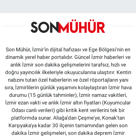
Son Mühür, İzmir’in dijital hafızası ve Ege Bölgesi'nin en
dinamik yerel haber portalıdır. Güncel İzmir haberleri ve
anlık İzmir son dakika gelişmelerini tarafsız, hızlı ve
doğru yayıncılık ilkeleriyle okuyucularına ulaştırır. Kentin
nabzını tutan özel haberlerin ve özel röportajların yanı
sıra, İzmirlilerin günlük yaşamını kolaylaştıran İzmir hava
durumu (15 günlük tahminler), İzmir namaz vakitleri,
İzmir ezan vakti ve anlık İzmir altın fiyatları (Kuyumcular
Odası canlı verileri) gibi kritik kent verilerini tek bir
platformda sunar. Aliağa'dan Çeşme'ye, Konak'tan
Karşıyaka'ya kadar 30 ilçenin tamamından gelen son
dakika İzmir gelişmeleri, son dakika deprem İzmir