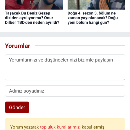
Taşacak Bu Deniz Gezep
Doğu 4. sezon 3. bölüm ne
diziden ayrılıyor mu? Onur
zaman yayınlanacak? Doğu
Dilber TBD'den neden ayrıldı?
yeni bölüm hangi gün?
Yorumlar
Gönder
Yorum yazarak
topluluk kurallarımızı
kabul etmiş