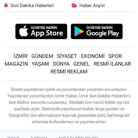
Son Dakika Haberleri
Haber Arşivi
İZMİR
GÜNDEM
SİYASET
EKONOMİ
SPOR
MAGAZİN
YAŞAM
DÜNYA
GENEL
RESMİ İLANLAR
RESMİ REKLAM
Sitede yayınlanan içerik ve yorumlardan yazarları sorumludur.
Yayınlanan yorumlardan İzmir Haber, İzmir Son Dakika Haberleri |
Son Mühür sorumlu tutulamaz. Sitedeki tüm harici linkler ayrı bir
sayfada açılır. Sitemizde yayınlanan haber, köşe yazıları ve
fotoğraflar izin alınmaksızın kaynak gösterilse dahi, herhangi bir
ortamda kullanılamaz ve yayınlanamaz