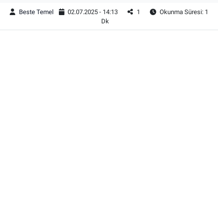
Beste Temel
02.07.2025 - 14:13
1
Okunma Süresi: 1
Dk