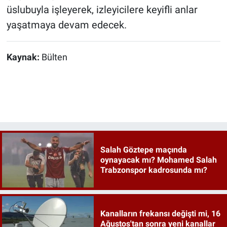
üslubuyla işleyerek, izleyicilere keyifli anlar
yaşatmaya devam edecek.
Kaynak:
Bülten
Salah Göztepe maçında
oynayacak mı? Mohamed Salah
Trabzonspor kadrosunda mı?
Kanalların frekansı değişti mi, 16
Ağustos'tan sonra yeni kanallar