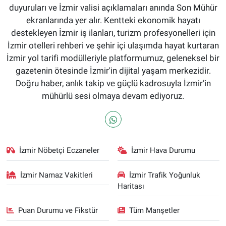
duyuruları ve İzmir valisi açıklamaları anında Son Mühür
ekranlarında yer alır. Kentteki ekonomik hayatı
destekleyen İzmir iş ilanları, turizm profesyonelleri için
İzmir otelleri rehberi ve şehir içi ulaşımda hayat kurtaran
İzmir yol tarifi modülleriyle platformumuz, geleneksel bir
gazetenin ötesinde İzmir'in dijital yaşam merkezidir.
Doğru haber, anlık takip ve güçlü kadrosuyla İzmir’in
mühürlü sesi olmaya devam ediyoruz.
İzmir Nöbetçi Eczaneler
İzmir Hava Durumu
İzmir Namaz Vakitleri
İzmir Trafik Yoğunluk
Haritası
Puan Durumu ve Fikstür
Tüm Manşetler