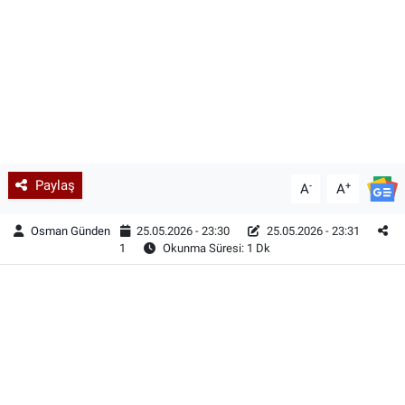
Paylaş
-
+
A
A
Osman Günden
25.05.2026 - 23:30
25.05.2026 - 23:31
1
Okunma Süresi: 1 Dk