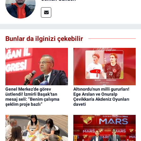
Bunlar da ilginizi çekebilir
Genel Merkez’de görev
Altınordu'nun milli gururları!
üstlendi! İzmirli Başak’tan
Ege Arslan ve Onuralp
mesaj seli: “Benim çalışma
Çevikkan'a Akdeniz Oyunları
şeklim proje bazlı”
daveti