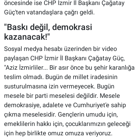
öncesinde ise CHP İzmir İl Başkanı Çağatay
Güç'ten vatandaşlara çağrı geldi.
"Baskı değil, demokrasi
kazanacak!"
Sosyal medya hesabı üzerinden bir video
paylaşan CHP İzmir İl Başkanı Çağatay Güç,
"Aziz İzmirliler... Bir asır önce bu şehir karanlığa
teslim olmadı. Bugün de millet iradesinin
susturulmasına izin vermeyecek. Bugün
mesele bir parti meselesi değildir. Mesele
demokrasiye, adalete ve Cumhuriyet'e sahip
çıkma meselesidir. Gençlerin umudu için,
emeklilerin hakkı için, çocuklarımızın geleceği
için hep birlikte omuz omuza veriyoruz.