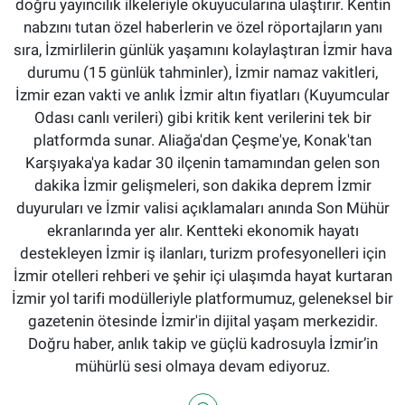
doğru yayıncılık ilkeleriyle okuyucularına ulaştırır. Kentin
nabzını tutan özel haberlerin ve özel röportajların yanı
sıra, İzmirlilerin günlük yaşamını kolaylaştıran İzmir hava
durumu (15 günlük tahminler), İzmir namaz vakitleri,
İzmir ezan vakti ve anlık İzmir altın fiyatları (Kuyumcular
Odası canlı verileri) gibi kritik kent verilerini tek bir
platformda sunar. Aliağa'dan Çeşme'ye, Konak'tan
Karşıyaka'ya kadar 30 ilçenin tamamından gelen son
dakika İzmir gelişmeleri, son dakika deprem İzmir
duyuruları ve İzmir valisi açıklamaları anında Son Mühür
ekranlarında yer alır. Kentteki ekonomik hayatı
destekleyen İzmir iş ilanları, turizm profesyonelleri için
İzmir otelleri rehberi ve şehir içi ulaşımda hayat kurtaran
İzmir yol tarifi modülleriyle platformumuz, geleneksel bir
gazetenin ötesinde İzmir'in dijital yaşam merkezidir.
Doğru haber, anlık takip ve güçlü kadrosuyla İzmir’in
mühürlü sesi olmaya devam ediyoruz.