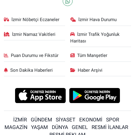
İzmir Nöbetçi Eczaneler
İzmir Hava Durumu
İzmir Namaz Vakitleri
İzmir Trafik Yoğunluk
Haritası
Puan Durumu ve Fikstür
Tüm Manşetler
Son Dakika Haberleri
Haber Arşivi
İZMİR
GÜNDEM
SİYASET
EKONOMİ
SPOR
MAGAZİN
YAŞAM
DÜNYA
GENEL
RESMİ İLANLAR
RESMİ REKLAM