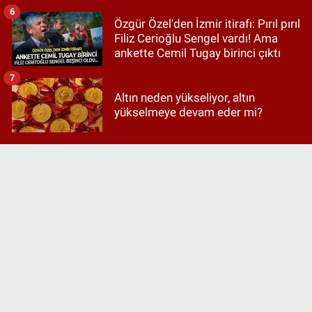
6
Özgür Özel'den İzmir itirafı: Pırıl pırıl
Filiz Cerioğlu Sengel vardı! Ama
ankette Cemil Tugay birinci çıktı
7
Altın neden yükseliyor, altın
yükselmeye devam eder mi?