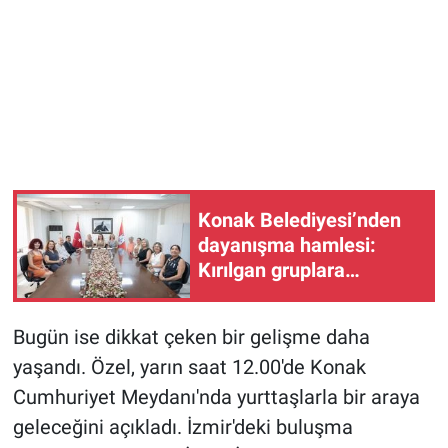
Konak Belediyesi’nden
dayanışma hamlesi:
Kırılgan gruplara
büyüyen destek
Bugün ise dikkat çeken bir gelişme daha
yaşandı. Özel, yarın saat 12.00'de Konak
Cumhuriyet Meydanı'nda yurttaşlarla bir araya
geleceğini açıkladı. İzmir'deki buluşma