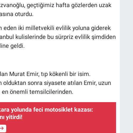
Rızvanoğlu, geçtiğimiz hafta gözlerden uzak
asına oturdu.
m eden iki milletvekili evlilik yoluna giderek
tanbul kulislerinde bu sürpriz evlilik şimdiden
ine geldi.
 Murat Emir, tıp kökenli bir isim.
olduktan sonra siyasete atılan Emir, uzun
 en önemli temsilcilerinden.
ara yolunda feci motosiklet kazası:
 yitirdi!