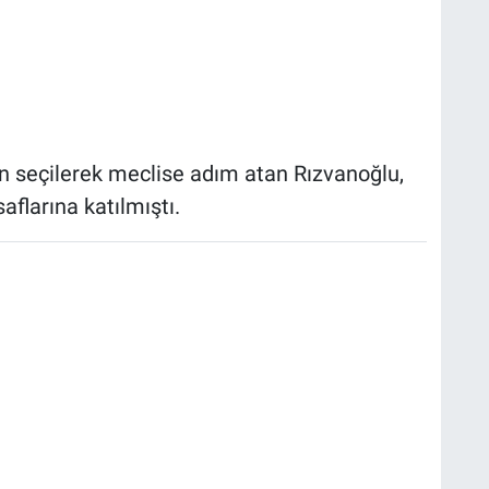
n seçilerek meclise adım atan Rızvanoğlu,
saflarına katılmıştı.