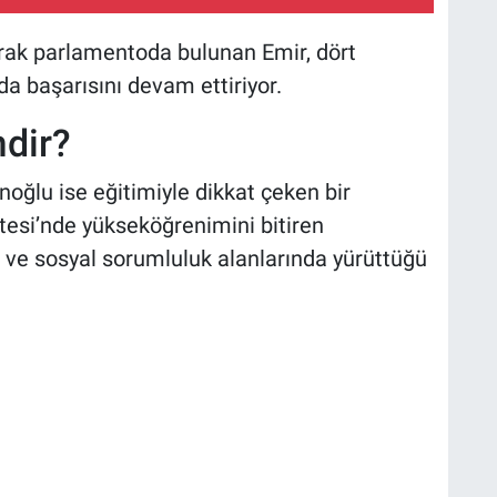
arak parlamentoda bulunan Emir, dört
a başarısını devam ettiriyor.
dir?
ğlu ise eğitimiyle dikkat çeken bir
itesi’nde yükseköğrenimini bitiren
ı ve sosyal sorumluluk alanlarında yürüttüğü