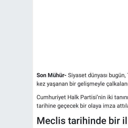
Son Mühür-
Siyaset dünyası bugün, T
kez yaşanan bir gelişmeyle çalkalanı
Cumhuriyet Halk Partisi’nin iki tanın
tarihine geçecek bir olaya imza attıl
Meclis tarihinde bir i