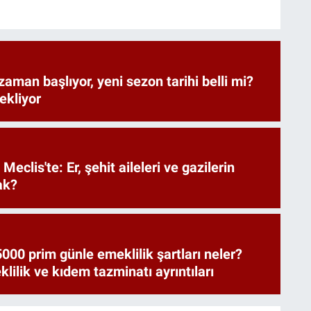
zaman başlıyor, yeni sezon tarihi belli mi?
bekliyor
Meclis'te: Er, şehit aileleri ve gazilerin
ak?
000 prim günle emeklilik şartları neler?
ilik ve kıdem tazminatı ayrıntıları