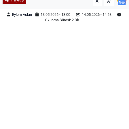
-
+
A
A
Eylem Aslan
13.05.2026 - 13:00
14.05.2026 - 14:58
Okunma Süresi: 2 Dk