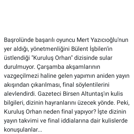
Başrolünde başarılı oyuncu Mert Yazıcıoğlu'nun
yer aldığı, yönetmenliğini Bülent İşbilen'in
üstlendiği "Kuruluş Orhan" dizisinde sular
durulmuyor. Çarşamba akşamlarının
vazgeçilmezi haline gelen yapımın aniden yayın
akışından çıkarılması, final söylentilerini
alevlendirdi. Gazeteci Birsen Altuntaş'ın kulis
bilgileri, dizinin hayranlarını üzecek yönde. Peki,
Kuruluş Orhan neden final yapıyor? İşte dizinin
yayın takvimi ve final iddialarına dair kulislerde
konuşulanlar...