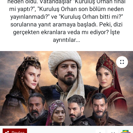
neden oldu. Vatandaşlar "Kuruluş Orhan final
mi yaptı?", "Kuruluş Orhan son bölüm neden
yayınlanmadı?" ve "Kuruluş Orhan bitti mi?"
sorularına yanıt aramaya başladı. Peki, dizi
gerçekten ekranlara veda mı ediyor? İşte
ayrıntılar...
Paylaş