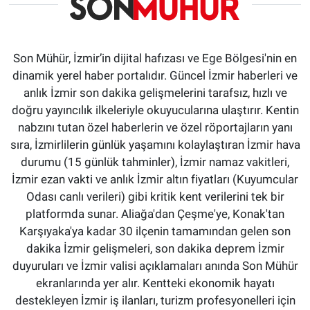
Son Mühür, İzmir’in dijital hafızası ve Ege Bölgesi'nin en
dinamik yerel haber portalıdır. Güncel İzmir haberleri ve
anlık İzmir son dakika gelişmelerini tarafsız, hızlı ve
doğru yayıncılık ilkeleriyle okuyucularına ulaştırır. Kentin
nabzını tutan özel haberlerin ve özel röportajların yanı
sıra, İzmirlilerin günlük yaşamını kolaylaştıran İzmir hava
durumu (15 günlük tahminler), İzmir namaz vakitleri,
İzmir ezan vakti ve anlık İzmir altın fiyatları (Kuyumcular
Odası canlı verileri) gibi kritik kent verilerini tek bir
platformda sunar. Aliağa'dan Çeşme'ye, Konak'tan
Karşıyaka'ya kadar 30 ilçenin tamamından gelen son
dakika İzmir gelişmeleri, son dakika deprem İzmir
duyuruları ve İzmir valisi açıklamaları anında Son Mühür
ekranlarında yer alır. Kentteki ekonomik hayatı
destekleyen İzmir iş ilanları, turizm profesyonelleri için