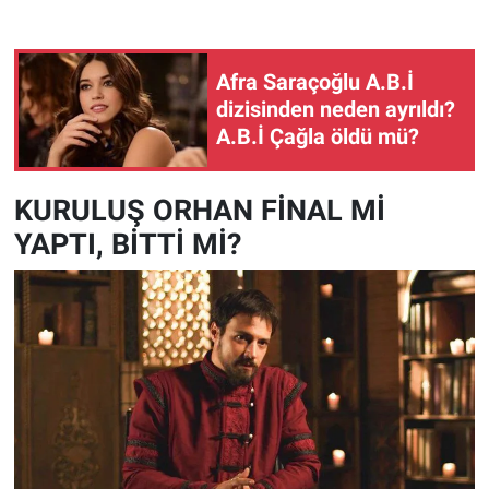
Afra Saraçoğlu A.B.İ
dizisinden neden ayrıldı?
A.B.İ Çağla öldü mü?
KURULUŞ ORHAN FİNAL Mİ
YAPTI, BİTTİ Mİ?