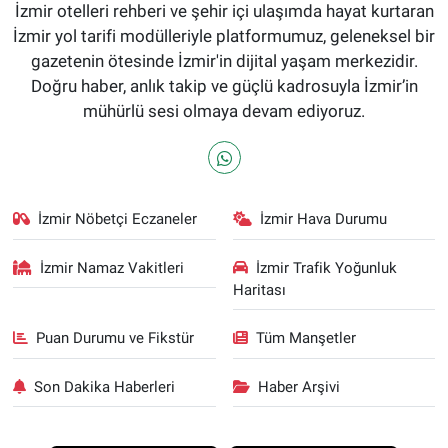
İzmir otelleri rehberi ve şehir içi ulaşımda hayat kurtaran
İzmir yol tarifi modülleriyle platformumuz, geleneksel bir
gazetenin ötesinde İzmir'in dijital yaşam merkezidir.
Doğru haber, anlık takip ve güçlü kadrosuyla İzmir’in
mühürlü sesi olmaya devam ediyoruz.
İzmir Nöbetçi Eczaneler
İzmir Hava Durumu
İzmir Namaz Vakitleri
İzmir Trafik Yoğunluk
Haritası
Puan Durumu ve Fikstür
Tüm Manşetler
Son Dakika Haberleri
Haber Arşivi