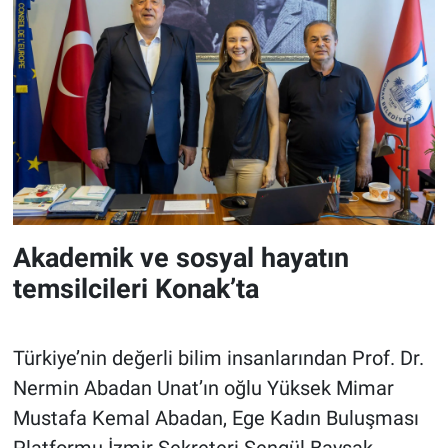
Akademik ve sosyal hayatın
temsilcileri Konak’ta
Türkiye’nin değerli bilim insanlarından Prof. Dr.
Nermin Abadan Unat’ın oğlu Yüksek Mimar
Mustafa Kemal Abadan, Ege Kadın Buluşması
Platformu İzmir Sekreteri Şengül Baysak,