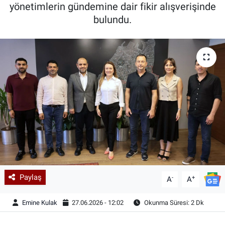
yönetimlerin gündemine dair fikir alışverişinde
bulundu.
Paylaş
-
+
A
A
Emine Kulak
27.06.2026 - 12:02
Okunma Süresi: 2 Dk