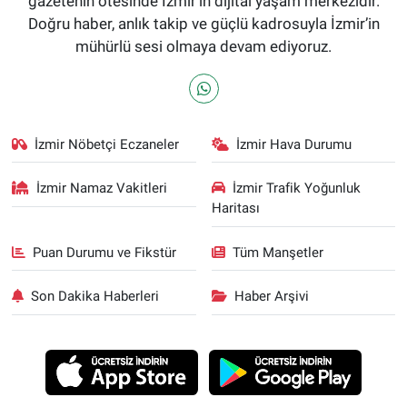
gazetenin ötesinde İzmir'in dijital yaşam merkezidir.
Doğru haber, anlık takip ve güçlü kadrosuyla İzmir’in
mühürlü sesi olmaya devam ediyoruz.
İzmir Nöbetçi Eczaneler
İzmir Hava Durumu
İzmir Namaz Vakitleri
İzmir Trafik Yoğunluk
Haritası
Puan Durumu ve Fikstür
Tüm Manşetler
Son Dakika Haberleri
Haber Arşivi