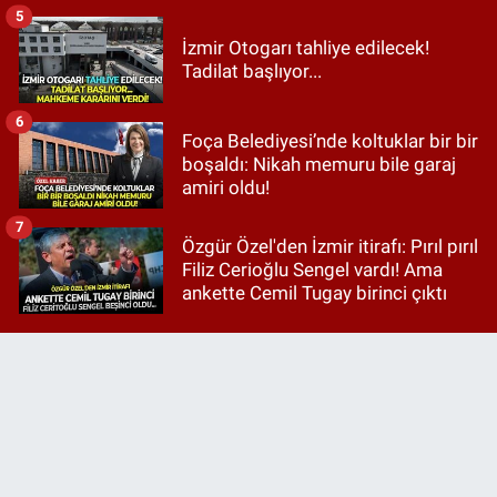
5
İzmir Otogarı tahliye edilecek!
Tadilat başlıyor...
6
Foça Belediyesi’nde koltuklar bir bir
boşaldı: Nikah memuru bile garaj
amiri oldu!
7
Özgür Özel'den İzmir itirafı: Pırıl pırıl
Filiz Cerioğlu Sengel vardı! Ama
ankette Cemil Tugay birinci çıktı