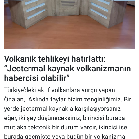
Volkanik tehlikeyi hatırlattı:
“Jeotermal kaynak volkanizmanın
habercisi olabilir”
Türkiye’deki aktif volkanlara vurgu yapan
Önalan, “Aslında faylar bizim zenginliğimiz. Bir
yerde jeotermal kaynakla karşılaşıyorsanız
eğer, iki şey düşüneceksiniz; birincisi burada
mutlaka tektonik bir durum vardır, ikincisi ise
burada geçmişte veya bugün bir volkanizma