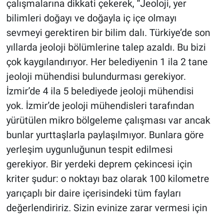
çalışmalarına dikkati çekerek, “Jeoloji, yer
bilimleri doğayı ve doğayla iç içe olmayı
sevmeyi gerektiren bir bilim dalı. Türkiye’de son
yıllarda jeoloji bölümlerine talep azaldı. Bu bizi
çok kaygılandırıyor. Her belediyenin 1 ila 2 tane
jeoloji mühendisi bulundurması gerekiyor.
İzmir’de 4 ila 5 belediyede jeoloji mühendisi
yok. İzmir’de jeoloji mühendisleri tarafından
yürütülen mikro bölgeleme çalışması var ancak
bunlar yurttaşlarla paylaşılmıyor. Bunlara göre
yerleşim uygunluğunun tespit edilmesi
gerekiyor. Bir yerdeki deprem çekincesi için
kriter şudur: o noktayı baz olarak 100 kilometre
yarıçaplı bir daire içerisindeki tüm fayları
değerlendiririz. Sizin evinize zarar vermesi için