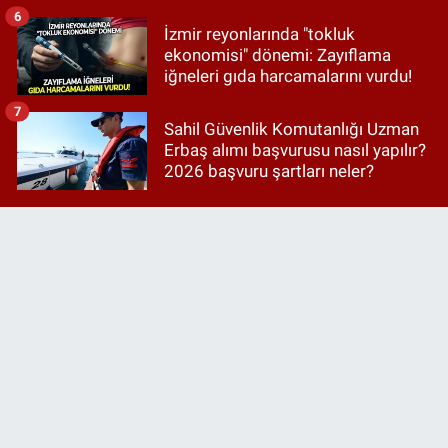
6
İzmir reyonlarında "tokluk
ekonomisi" dönemi: Zayıflama
iğneleri gıda harcamalarını vurdu!
7
Sahil Güvenlik Komutanlığı Uzman
Erbaş alımı başvurusu nasıl yapılır?
2026 başvuru şartları neler?