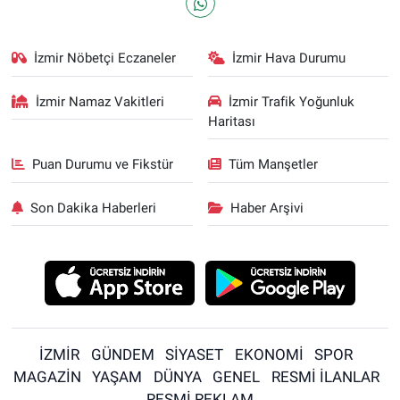
İzmir Nöbetçi Eczaneler
İzmir Hava Durumu
İzmir Namaz Vakitleri
İzmir Trafik Yoğunluk
Haritası
Puan Durumu ve Fikstür
Tüm Manşetler
Son Dakika Haberleri
Haber Arşivi
İZMİR
GÜNDEM
SİYASET
EKONOMİ
SPOR
MAGAZİN
YAŞAM
DÜNYA
GENEL
RESMİ İLANLAR
RESMİ REKLAM