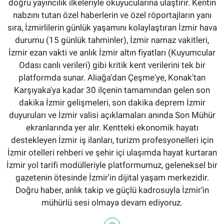
doğru yayıncılık ilkeleriyle okuyucularına ulaştırır. Kentin
nabzını tutan özel haberlerin ve özel röportajların yanı
sıra, İzmirlilerin günlük yaşamını kolaylaştıran İzmir hava
durumu (15 günlük tahminler), İzmir namaz vakitleri,
İzmir ezan vakti ve anlık İzmir altın fiyatları (Kuyumcular
Odası canlı verileri) gibi kritik kent verilerini tek bir
platformda sunar. Aliağa'dan Çeşme'ye, Konak'tan
Karşıyaka'ya kadar 30 ilçenin tamamından gelen son
dakika İzmir gelişmeleri, son dakika deprem İzmir
duyuruları ve İzmir valisi açıklamaları anında Son Mühür
ekranlarında yer alır. Kentteki ekonomik hayatı
destekleyen İzmir iş ilanları, turizm profesyonelleri için
İzmir otelleri rehberi ve şehir içi ulaşımda hayat kurtaran
İzmir yol tarifi modülleriyle platformumuz, geleneksel bir
gazetenin ötesinde İzmir'in dijital yaşam merkezidir.
Doğru haber, anlık takip ve güçlü kadrosuyla İzmir’in
mühürlü sesi olmaya devam ediyoruz.