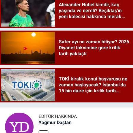
Alexander Nübel kimdir, kaç
yaşında ve nereli? Beşiktaş'ın
yeni kalecisi hakkında merak
edilenler
Safer ayı ne zaman bitiyor? 2026
Diyanet takvimine göre kritik
tarih yaklaştı
TOKİ kiralık konut başvurusu ne
zaman başlayacak? İstanbul'da
15 bin daire için kritik tarih
verildi
EDITÖR HAKKINDA
Yağmur Daştan