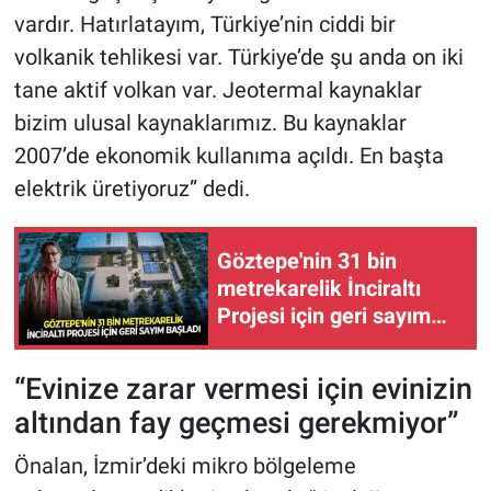
vardır. Hatırlatayım, Türkiye’nin ciddi bir
volkanik tehlikesi var. Türkiye’de şu anda on iki
tane aktif volkan var. Jeotermal kaynaklar
bizim ulusal kaynaklarımız. Bu kaynaklar
2007’de ekonomik kullanıma açıldı. En başta
elektrik üretiyoruz” dedi.
Göztepe'nin 31 bin
metrekarelik İnciraltı
Projesi için geri sayım
başladı!
“Evinize zarar vermesi için evinizin
altından fay geçmesi gerekmiyor”
Önalan, İzmir’deki mikro bölgeleme