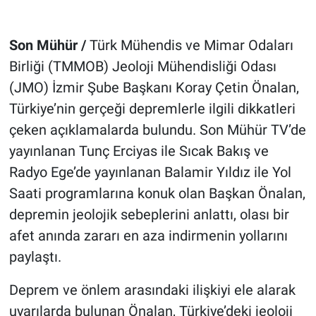
Son Mühür /
Türk Mühendis ve Mimar Odaları
Birliği (TMMOB) Jeoloji Mühendisliği Odası
(JMO) İzmir Şube Başkanı Koray Çetin Önalan,
Türkiye’nin gerçeği depremlerle ilgili dikkatleri
çeken açıklamalarda bulundu. Son Mühür TV’de
yayınlanan Tunç Erciyas ile Sıcak Bakış ve
Radyo Ege’de yayınlanan Balamir Yıldız ile Yol
Saati programlarına konuk olan Başkan Önalan,
depremin jeolojik sebeplerini anlattı, olası bir
afet anında zararı en aza indirmenin yollarını
paylaştı.
Deprem ve önlem arasındaki ilişkiyi ele alarak
uyarılarda bulunan Önalan, Türkiye’deki jeoloji