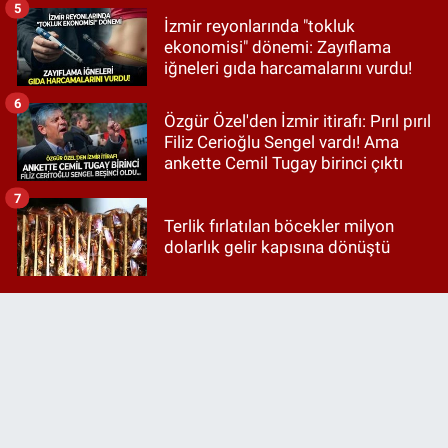
5
İzmir reyonlarında "tokluk
ekonomisi" dönemi: Zayıflama
iğneleri gıda harcamalarını vurdu!
6
Özgür Özel'den İzmir itirafı: Pırıl pırıl
Filiz Cerioğlu Sengel vardı! Ama
ankette Cemil Tugay birinci çıktı
7
Terlik fırlatılan böcekler milyon
dolarlık gelir kapısına dönüştü