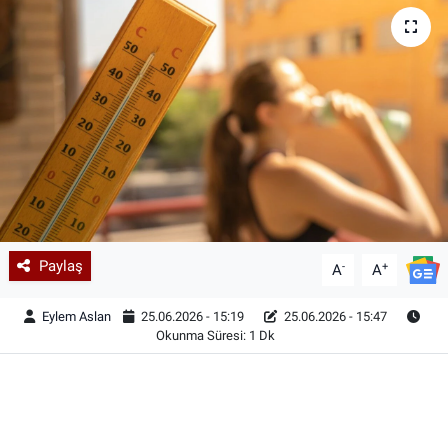
Paylaş
-
+
A
A
Eylem Aslan
25.06.2026 - 15:19
25.06.2026 - 15:47
Okunma Süresi: 1 Dk