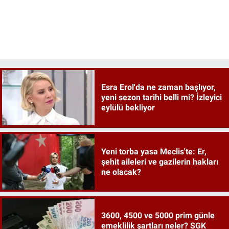
Esra Erol'da ne zaman başlıyor,
yeni sezon tarihi belli mi? İzleyici
eylülü bekliyor
Yeni torba yasa Meclis'te: Er,
şehit aileleri ve gazilerin hakları
ne olacak?
3600, 4500 ve 5000 prim günle
emeklilik şartları neler? SGK