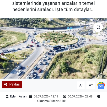
sistemlerinde yaşanan arızaların temel
nedenlerini sıraladı. İşte tüm detaylar...
Paylaş
-
+
A
A
Eylem Aslan
06.07.2026 - 12:19
06.07.2026 - 22:48
Okunma Süresi: 3 Dk