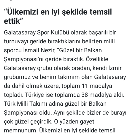
“Ülkemizi en iyi şekilde temsil
ettik”
Galatasaray Spor Kulübü olarak başarılı bir
turnuvayı geride bıraktıklarını belirten milli
sporcu İsmail Nezir, “Güzel bir Balkan
Şampiyonası’nı geride bıraktık. Özellikle
Galatasaray grubu olarak oradan, kendi İzmir
grubumuz ve benim takımım olan Galatasaray
da dahil olmak üzere, toplam 11 madalya
topladı. Türkiye ise toplamda 38 madalya aldı.
Türk Milli Takımı adına güzel bir Balkan
Şampiyonası oldu. Aynı şekilde bizler de burayı
çok güzel geçirdik. O yüzden gayet
memnunum. Ülkemizi en iyi şekilde temsil