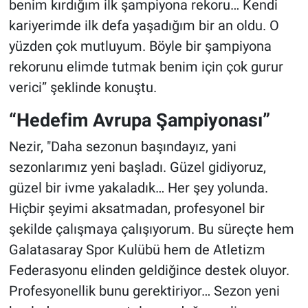
benim kırdığım ilk şampiyona rekoru… Kendi
kariyerimde ilk defa yaşadığım bir an oldu. O
yüzden çok mutluyum. Böyle bir şampiyona
rekorunu elimde tutmak benim için çok gurur
verici” şeklinde konuştu.
“Hedefim Avrupa Şampiyonası”
Nezir, "Daha sezonun başındayız, yani
sezonlarımız yeni başladı. Güzel gidiyoruz,
güzel bir ivme yakaladık… Her şey yolunda.
Hiçbir şeyimi aksatmadan, profesyonel bir
şekilde çalışmaya çalışıyorum. Bu süreçte hem
Galatasaray Spor Kulübü hem de Atletizm
Federasyonu elinden geldiğince destek oluyor.
Profesyonellik bunu gerektiriyor… Sezon yeni