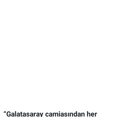
“Galatasaray camiasından her