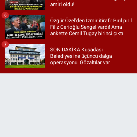
amiri oldu!
6
Özgür Özel'den İzmir itirafı: Pırıl pırıl
Filiz Cerioğlu Sengel vardı! Ama
ankette Cemil Tugay birinci çıktı
7
SON DAKİKA Kuşadası
Belediyesi'ne üçüncü dalga
operasyonu! Gözaltılar var