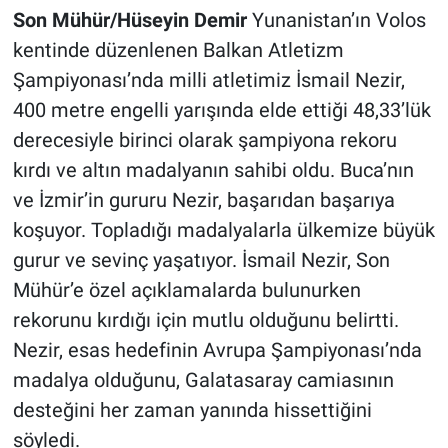
Son Mühür/Hüseyin Demir
Yunanistan’ın Volos
kentinde düzenlenen Balkan Atletizm
Şampiyonası’nda milli atletimiz İsmail Nezir,
400 metre engelli yarışında elde ettiği 48,33’lük
derecesiyle birinci olarak şampiyona rekoru
kırdı ve altın madalyanın sahibi oldu. Buca’nın
ve İzmir’in gururu Nezir, başarıdan başarıya
koşuyor. Topladığı madalyalarla ülkemize büyük
gurur ve sevinç yaşatıyor. İsmail Nezir, Son
Mühür’e özel açıklamalarda bulunurken
rekorunu kırdığı için mutlu olduğunu belirtti.
Nezir, esas hedefinin Avrupa Şampiyonası’nda
madalya olduğunu, Galatasaray camiasının
desteğini her zaman yanında hissettiğini
söyledi.