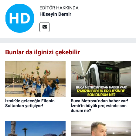
EDITÖR HAKKINDA
Hüseyin Demir
Bunlar da ilginizi çekebilir
İzmir’de geleceğin Filenin
Buca Metrosu'ndan haber var!
Sultanları yetişiyor!
İzmir'in büyük projesinde son
durum ne?