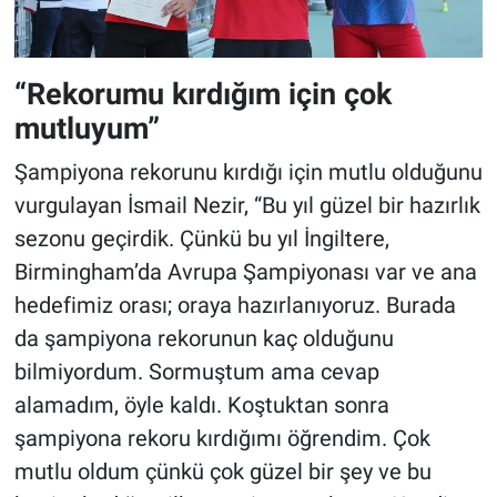
“Rekorumu kırdığım için çok
mutluyum”
Şampiyona rekorunu kırdığı için mutlu olduğunu
vurgulayan İsmail Nezir, “Bu yıl güzel bir hazırlık
sezonu geçirdik. Çünkü bu yıl İngiltere,
Birmingham’da Avrupa Şampiyonası var ve ana
hedefimiz orası; oraya hazırlanıyoruz. Burada
da şampiyona rekorunun kaç olduğunu
bilmiyordum. Sormuştum ama cevap
alamadım, öyle kaldı. Koştuktan sonra
şampiyona rekoru kırdığımı öğrendim. Çok
mutlu oldum çünkü çok güzel bir şey ve bu