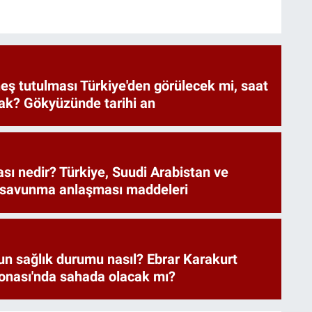
eş tutulması Türkiye'den görülecek mi, saat
ak? Gökyüzünde tarihi an
ı nedir? Türkiye, Suudi Arabistan ve
 savunma anlaşması maddeleri
un sağlık durumu nasıl? Ebrar Karakurt
nası'nda sahada olacak mı?