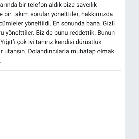
ında bir telefon aldık bize savcılık
ize bir takım sorular yönelttiler, hakkımızda
cümleler yöneltildi. En sonunda bana ‘Gizli
u yönelttiler. Biz de bunu reddettik. Bunun
Yiğit’i çok iyi tanırız kendisi dürüstlük
er utansın. Dolandırıcılarla muhatap olmak
.