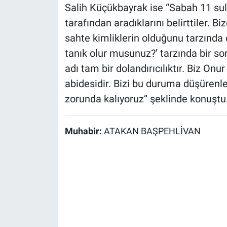
Salih Küçükbayrak ise “Sabah 11 sular
tarafından aradıklarını belirttiler. B
sahte kimliklerin olduğunu tarzında 
tanık olur musunuz?’ tarzında bir sor
adı tam bir dolandırıcılıktır. Biz Onur 
abidesidir. Bizi bu duruma düşürenl
zorunda kalıyoruz” şeklinde konuştu
Muhabir:
ATAKAN BAŞPEHLİVAN