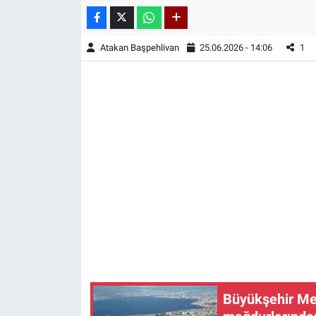
Atakan Başpehlivan
25.06.2026 - 14:06
1
Büyükşehir Mecl