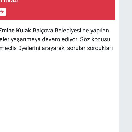
 itiraz!
 Emine Kulak
Balçova Belediyesi’ne yapılan
meler yaşanmaya devam ediyor. Söz konusu
 meclis üyelerini arayarak, sorular sordukları