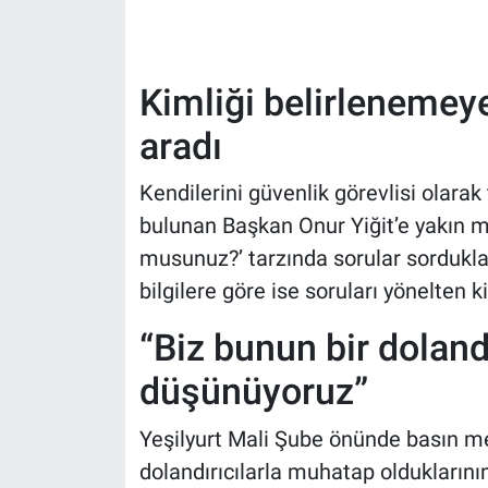
Kimliği belirlenemeye
aradı
Kendilerini güvenlik görevlisi olarak 
bulunan Başkan Onur Yiğit’e yakın me
musunuz?’ tarzında sorular sorduklar
bilgilere göre ise soruları yönelten 
“Biz bunun bir doland
düşünüyoruz”
Yeşilyurt Mali Şube önünde basın m
dolandırıcılarla muhatap olduklarının