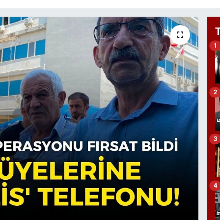
1
2
3
4