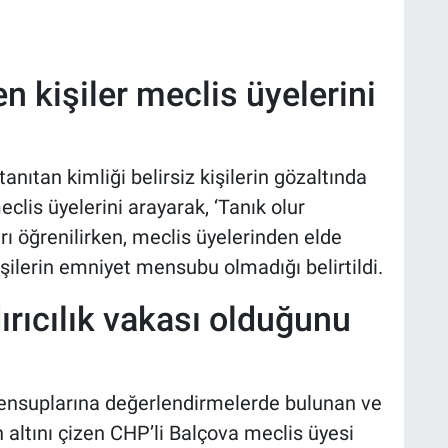
n kişiler meclis üyelerini
tanıtan kimliği belirsiz kişilerin gözaltında
clis üyelerini arayarak, ‘Tanık olur
ı öğrenilirken, meclis üyelerinden elde
kişilerin emniyet mensubu olmadığı belirtildi.
ırıcılık vakası olduğunu
ensuplarına değerlendirmelerde bulunan ve
 altını çizen CHP’li Balçova meclis üyesi