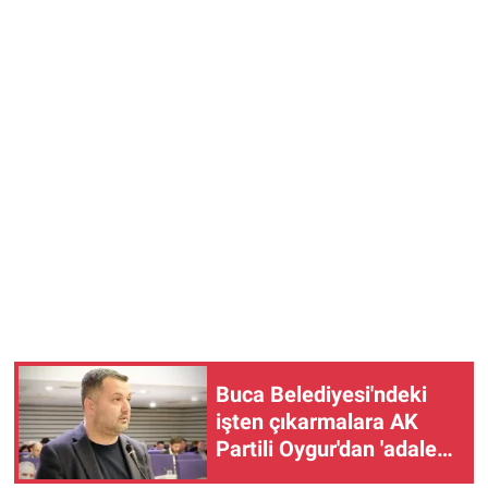
Buca Belediyesi'ndeki
işten çıkarmalara AK
Partili Oygur'dan 'adalet'
tepkisi!