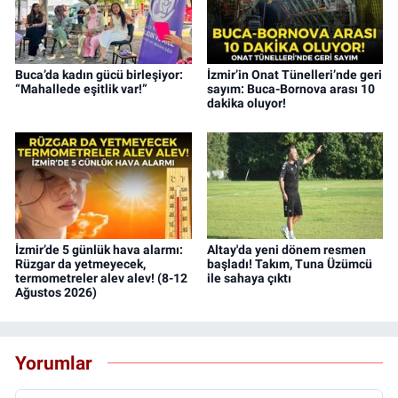
Buca’da kadın gücü birleşiyor:
İzmir’in Onat Tünelleri’nde geri
“Mahallede eşitlik var!”
sayım: Buca-Bornova arası 10
dakika oluyor!
İzmir’de 5 günlük hava alarmı:
Altay'da yeni dönem resmen
Rüzgar da yetmeyecek,
başladı! Takım, Tuna Üzümcü
termometreler alev alev! (8-12
ile sahaya çıktı
Ağustos 2026)
Yorumlar