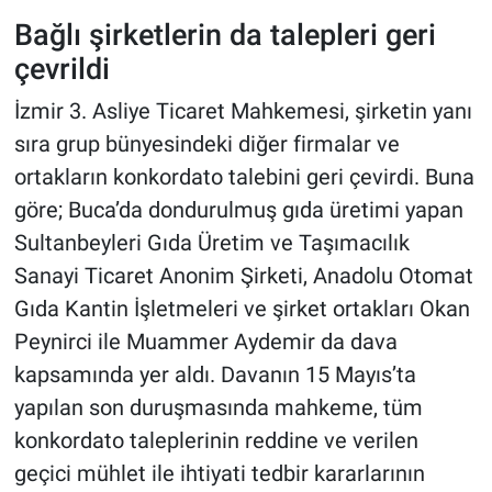
Bağlı şirketlerin da talepleri geri
çevrildi
İzmir 3. Asliye Ticaret Mahkemesi, şirketin yanı
sıra grup bünyesindeki diğer firmalar ve
ortakların konkordato talebini geri çevirdi. Buna
göre; Buca’da dondurulmuş gıda üretimi yapan
Sultanbeyleri Gıda Üretim ve Taşımacılık
Sanayi Ticaret Anonim Şirketi, Anadolu Otomat
Gıda Kantin İşletmeleri ve şirket ortakları Okan
Peynirci ile Muammer Aydemir da dava
kapsamında yer aldı. Davanın 15 Mayıs’ta
yapılan son duruşmasında mahkeme, tüm
konkordato taleplerinin reddine ve verilen
geçici mühlet ile ihtiyati tedbir kararlarının