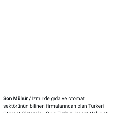
Son Mühür /
İzmir’de gıda ve otomat
sektörünün bilinen firmalarından olan Türkeri