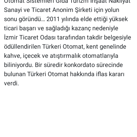
Otomat Sistemleri Gıda Turizm İnşaat Nakliyat
Sanayi ve Ticaret Anonim Şirketi için yolun
sonu göründü… 2011 yılında elde ettiği yüksek
ticari başarı ve sağladığı kazanç nedeniyle
İzmir Ticaret Odası tarafından takdir belgesiyle
ödüllendirilen Türkeri Otomat, kent genelinde
kahve, içecek ve atıştırmalık otomatlarıyla
biliniyordu. Bir süredir konkordato sürecinde
bulunan Türkeri Otomat hakkında iflas kararı
verdi.