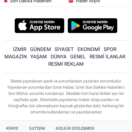
Son Dakika Haberleri
Haber Arşivi
İZMİR
GÜNDEM
SİYASET
EKONOMİ
SPOR
MAGAZİN
YAŞAM
DÜNYA
GENEL
RESMİ İLANLAR
RESMİ REKLAM
Sitede yayınlanan içerik ve yorumlardan yazarları sorumludur.
Yayınlanan yorumlardan İzmir Haber, İzmir Son Dakika Haberleri |
Son Mühür sorumlu tutulamaz. Sitedeki tüm harici linkler ayrı bir
sayfada açılır. Sitemizde yayınlanan haber, köşe yazıları ve
fotoğraflar izin alınmaksızın kaynak gösterilse dahi, herhangi bir
ortamda kullanılamaz ve yayınlanamaz
KÜNYE
İLETİŞİM
GİZLİLİK SÖZLEŞMESİ