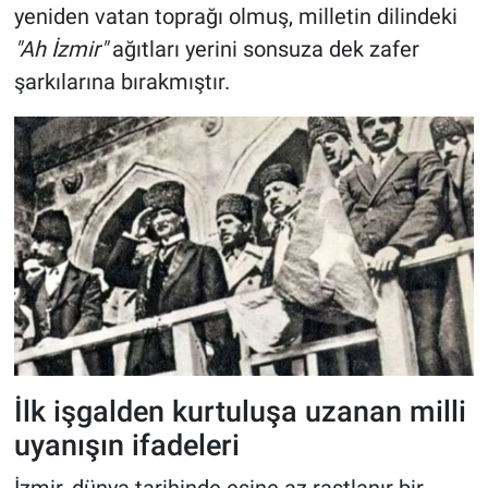
yeniden vatan toprağı olmuş, milletin dilindeki
"Ah İzmir"
ağıtları yerini sonsuza dek zafer
şarkılarına bırakmıştır.
İlk işgalden kurtuluşa uzanan milli
uyanışın ifadeleri
İzmir, dünya tarihinde eşine az rastlanır bir