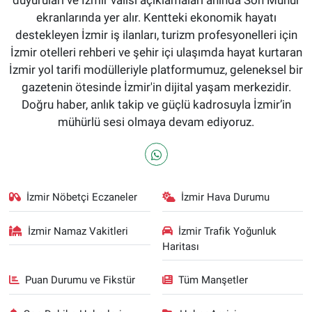
duyuruları ve İzmir valisi açıklamaları anında Son Mühür
ekranlarında yer alır. Kentteki ekonomik hayatı
destekleyen İzmir iş ilanları, turizm profesyonelleri için
İzmir otelleri rehberi ve şehir içi ulaşımda hayat kurtaran
İzmir yol tarifi modülleriyle platformumuz, geleneksel bir
gazetenin ötesinde İzmir'in dijital yaşam merkezidir.
Doğru haber, anlık takip ve güçlü kadrosuyla İzmir’in
mühürlü sesi olmaya devam ediyoruz.
İzmir Nöbetçi Eczaneler
İzmir Hava Durumu
İzmir Namaz Vakitleri
İzmir Trafik Yoğunluk
Haritası
Puan Durumu ve Fikstür
Tüm Manşetler