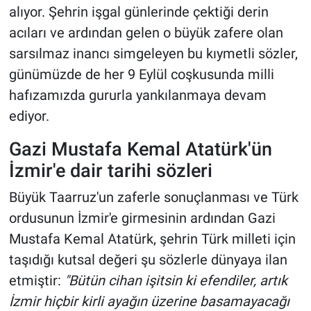
alıyor. Şehrin işgal günlerinde çektiği derin
acıları ve ardından gelen o büyük zafere olan
sarsılmaz inancı simgeleyen bu kıymetli sözler,
günümüzde de her 9 Eylül coşkusunda milli
hafızamızda gururla yankılanmaya devam
ediyor.
Gazi Mustafa Kemal Atatürk'ün
İzmir'e dair tarihi sözleri
Büyük Taarruz'un zaferle sonuçlanması ve Türk
ordusunun İzmir'e girmesinin ardından Gazi
Mustafa Kemal Atatürk, şehrin Türk milleti için
taşıdığı kutsal değeri şu sözlerle dünyaya ilan
etmiştir:
"Bütün cihan işitsin ki efendiler, artık
İzmir hiçbir kirli ayağın üzerine basamayacağı