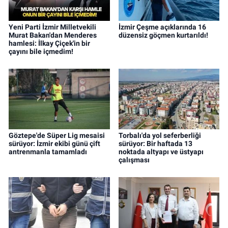
Yeni Parti İzmir Milletvekili
İzmir Çeşme açıklarında 16
Murat Bakan'dan Menderes
düzensiz göçmen kurtarıldı!
hamlesi: İlkay Çiçek'in bir
çayını bile içmedim!
Göztepe'de Süper Lig mesaisi
Torbalı'da yol seferberliği
sürüyor: İzmir ekibi günü çift
sürüyor: Bir haftada 13
antrenmanla tamamladı
noktada altyapı ve üstyapı
çalışması