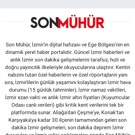
Son Mühür, İzmir’in dijital hafızası ve Ege Bölgesi'nin en
dinamik yerel haber portalıdır. Güncel İzmir haberleri ve
anlık İzmir son dakika gelişmelerini tarafsız, hızlı ve
doğru yayıncılık ilkeleriyle okuyucularına ulaştırır. Kentin
nabzını tutan özel haberlerin ve özel röportajların yanı
sıra, İzmirlilerin günlük yaşamını kolaylaştıran İzmir hava
durumu (15 günlük tahminler), İzmir namaz vakitleri,
İzmir ezan vakti ve anlık İzmir altın fiyatları (Kuyumcular
Odası canlı verileri) gibi kritik kent verilerini tek bir
platformda sunar. Aliağa'dan Çeşme'ye, Konak'tan
Karşıyaka'ya kadar 30 ilçenin tamamından gelen son
dakika İzmir gelişmeleri, son dakika deprem İzmir