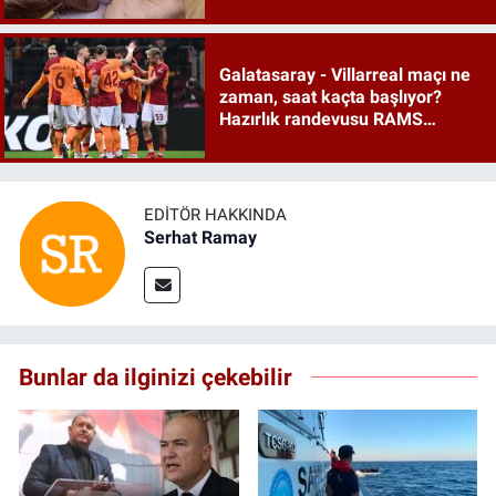
duyurdu
Galatasaray - Villarreal maçı ne
zaman, saat kaçta başlıyor?
Hazırlık randevusu RAMS
Park'ta
EDITÖR HAKKINDA
Serhat Ramay
Bunlar da ilginizi çekebilir