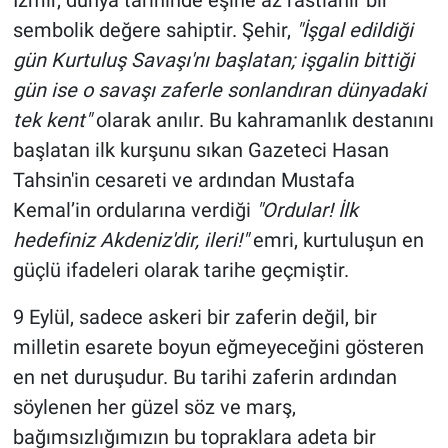
sembolik değere sahiptir. Şehir,
"İşgal edildiği
gün Kurtuluş Savaşı'nı başlatan; işgalin bittiği
gün ise o savaşı zaferle sonlandıran dünyadaki
tek kent"
olarak anılır. Bu kahramanlık destanını
başlatan ilk kurşunu sıkan Gazeteci Hasan
Tahsin'in cesareti ve ardından Mustafa
Kemal’in ordularına verdiği
"Ordular! İlk
hedefiniz Akdeniz'dir, ileri!"
emri, kurtuluşun en
güçlü ifadeleri olarak tarihe geçmiştir.
9 Eylül, sadece askeri bir zaferin değil, bir
milletin esarete boyun eğmeyeceğini gösteren
en net duruşudur. Bu tarihi zaferin ardından
söylenen her güzel söz ve marş,
bağımsızlığımızın bu topraklara adeta bir