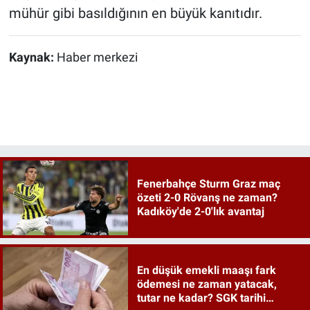
mühür gibi basıldığının en büyük kanıtıdır.
Kaynak:
Haber merkezi
Fenerbahçe Sturm Graz maç
özeti 2-0 Rövanş ne zaman?
Kadıköy'de 2-0'lık avantaj
En düşük emekli maaşı fark
ödemesi ne zaman yatacak,
tutar ne kadar? SGK tarihi