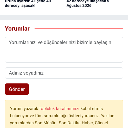
fırtına uyarısı! 4 ilçede 40
42 dereceye ulaşacak 5
dereceyi aşacak!
Ağustos 2026
Yorumlar
Gönder
Yorum yazarak
topluluk kurallarımızı
kabul etmiş
bulunuyor ve tüm sorumluluğu üstleniyorsunuz. Yazılan
yorumlardan Son Mühür - Son Dakika Haber, Güncel