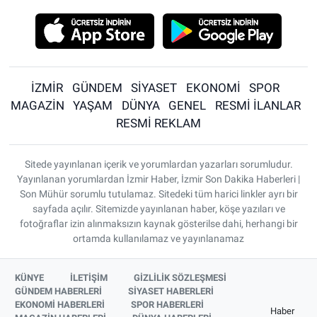
İZMİR
GÜNDEM
SİYASET
EKONOMİ
SPOR
MAGAZİN
YAŞAM
DÜNYA
GENEL
RESMİ İLANLAR
RESMİ REKLAM
Sitede yayınlanan içerik ve yorumlardan yazarları sorumludur.
Yayınlanan yorumlardan İzmir Haber, İzmir Son Dakika Haberleri |
Son Mühür sorumlu tutulamaz. Sitedeki tüm harici linkler ayrı bir
sayfada açılır. Sitemizde yayınlanan haber, köşe yazıları ve
fotoğraflar izin alınmaksızın kaynak gösterilse dahi, herhangi bir
ortamda kullanılamaz ve yayınlanamaz
KÜNYE
İLETİŞİM
GİZLİLİK SÖZLEŞMESİ
GÜNDEM HABERLERİ
SİYASET HABERLERİ
EKONOMİ HABERLERİ
SPOR HABERLERİ
Haber