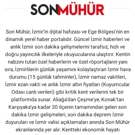
Son Mühür, İzmir’in dijital hafızası ve Ege Bölgesi'nin en
dinamik yerel haber portalıdır. Güncel İzmir haberleri ve
anlık İzmir son dakika gelişmelerini tarafsız, hızlı ve
doğru yayıncılık ilkeleriyle okuyucularına ulaştırır. Kentin
nabzını tutan özel haberlerin ve özel röportajların yanı
sıra, İzmirlilerin günlük yaşamını kolaylaştıran İzmir hava
durumu (15 günlük tahminler), İzmir namaz vakitleri,
İzmir ezan vakti ve anlık İzmir altın fiyatları (Kuyumcular
Odası canlı verileri) gibi kritik kent verilerini tek bir
platformda sunar. Aliağa'dan Çeşme'ye, Konak'tan
Karşıyaka'ya kadar 30 ilçenin tamamından gelen son
dakika İzmir gelişmeleri, son dakika deprem İzmir
duyuruları ve İzmir valisi açıklamaları anında Son Mühür
ekranlarında yer alır. Kentteki ekonomik hayatı