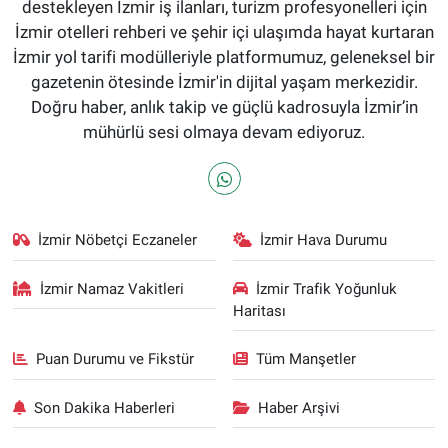
destekleyen İzmir iş ilanları, turizm profesyonelleri için
İzmir otelleri rehberi ve şehir içi ulaşımda hayat kurtaran
İzmir yol tarifi modülleriyle platformumuz, geleneksel bir
gazetenin ötesinde İzmir'in dijital yaşam merkezidir.
Doğru haber, anlık takip ve güçlü kadrosuyla İzmir’in
mühürlü sesi olmaya devam ediyoruz.
İzmir Nöbetçi Eczaneler
İzmir Hava Durumu
İzmir Namaz Vakitleri
İzmir Trafik Yoğunluk
Haritası
Puan Durumu ve Fikstür
Tüm Manşetler
Son Dakika Haberleri
Haber Arşivi