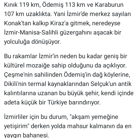
Kınık 119 km, Ödemiş 113 km ve Karaburun
107 km uzaklıkta. Yani İzmir'de merkez sayılan
Konak'tan kalkıp Kiraz'a gitmek, neredeyse
İzmir-Manisa-Salihli güzergahını aşacak bir
yolculuğa dönüşüyor.
Bu rakamlar İzmir'in neden bu kadar geniş bir
kültürel mozaiğe sahip olduğunu da açıklıyor.
Çeşme'nin sahilinden Ödemiş'in dağ köylerine,
Dikili'nin termal kaynaklarından Selçuk'un antik
kalıntılarına uzanan bu büyük şehir, kendi içinde
adeta küçük bir Türkiye barındırıyor.
İzmirliler için bu durum, "akşam yemeğine
yetişirim" derken yolda mahsur kalmanın da en
yaygın bahanesi.