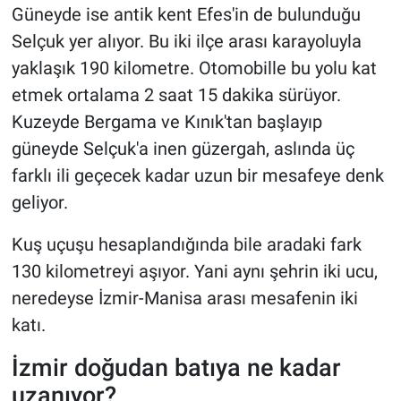
Güneyde ise antik kent Efes'in de bulunduğu
Selçuk yer alıyor. Bu iki ilçe arası karayoluyla
yaklaşık 190 kilometre. Otomobille bu yolu kat
etmek ortalama 2 saat 15 dakika sürüyor.
Kuzeyde Bergama ve Kınık'tan başlayıp
güneyde Selçuk'a inen güzergah, aslında üç
farklı ili geçecek kadar uzun bir mesafeye denk
geliyor.
Kuş uçuşu hesaplandığında bile aradaki fark
130 kilometreyi aşıyor. Yani aynı şehrin iki ucu,
neredeyse İzmir-Manisa arası mesafenin iki
katı.
İzmir doğudan batıya ne kadar
uzanıyor?