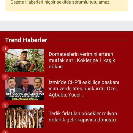
Gazete Haberleri hiçbir şekilde sorumlu tutulamaz.
Trend Haberler
1
Domateslerin verimini artıran
mutfak sırrı: Köklerine 1 kaşık
dökün
2
İzmir’de CHP’li eski ilçe başkanı
isim verdi, ateş püskürdü: Özel,
Ağbaba, Yücel…
3
Terlik fırlatılan böcekler milyon
dolarlık gelir kapısına dönüştü