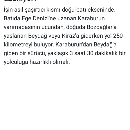
İşin asıl şaşırtıcı kısmı doğu-batı ekseninde.
Batıda Ege Denizi'ne uzanan Karaburun
yarımadasının ucundan, doğuda Bozdağlar'a
yaslanan Beydağ veya Kiraz'a giderken yol 250
kilometreyi buluyor. Karaburun'dan Beydağ'a
giden bir sürücü, yaklaşık 3 saat 30 dakikalık bir
yolculuğa hazırlıklı olmalı.