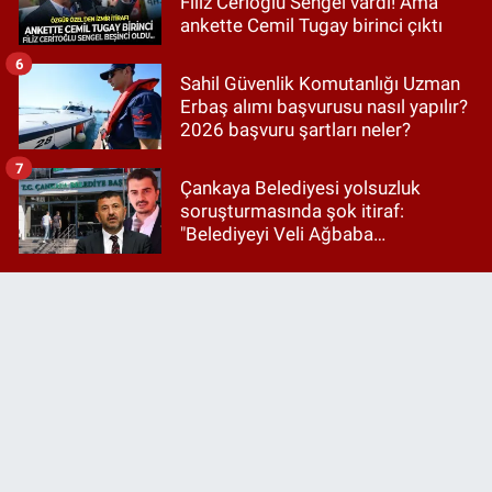
Filiz Cerioğlu Sengel vardı! Ama
ankette Cemil Tugay birinci çıktı
6
Sahil Güvenlik Komutanlığı Uzman
Erbaş alımı başvurusu nasıl yapılır?
2026 başvuru şartları neler?
7
Çankaya Belediyesi yolsuzluk
soruşturmasında şok itiraf:
"Belediyeyi Veli Ağbaba
yönetiyordu..."