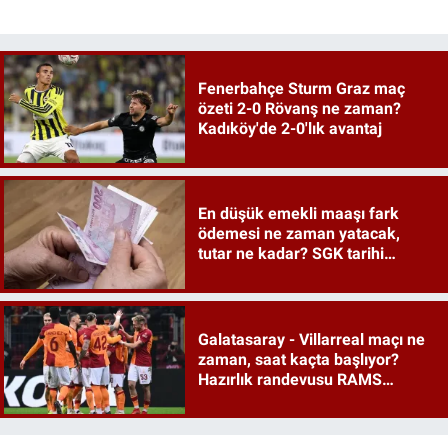
Fenerbahçe Sturm Graz maç
özeti 2-0 Rövanş ne zaman?
Kadıköy'de 2-0'lık avantaj
En düşük emekli maaşı fark
ödemesi ne zaman yatacak,
tutar ne kadar? SGK tarihi
duyurdu
Galatasaray - Villarreal maçı ne
zaman, saat kaçta başlıyor?
Hazırlık randevusu RAMS
Park'ta