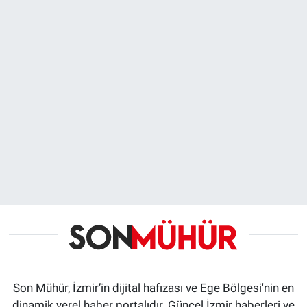
Son Mühür, İzmir’in dijital hafızası ve Ege Bölgesi'nin en
dinamik yerel haber portalıdır. Güncel İzmir haberleri ve