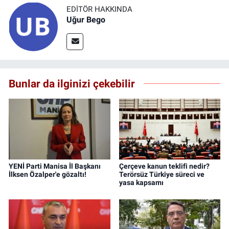
EDITÖR HAKKINDA
Uğur Bego
Bunlar da ilginizi çekebilir
YENİ Parti Manisa İl Başkanı
Çerçeve kanun teklifi nedir?
İlksen Özalper'e gözaltı!
Terörsüz Türkiye süreci ve
yasa kapsamı