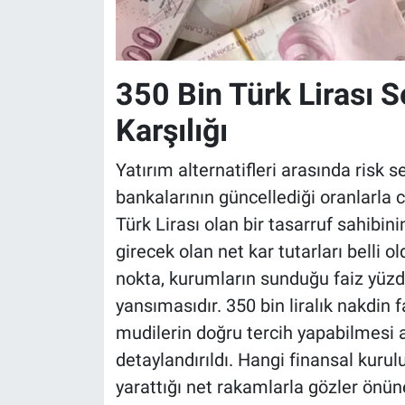
350 Bin Türk Lirası S
Karşılığı
Yatırım alternatifleri arasında risk s
bankalarının güncellediği oranlarla c
Türk Lirası olan bir tasarruf sahibin
girecek olan net kar tutarları belli o
nokta, kurumların sunduğu faiz yüzd
yansımasıdır. 350 bin liralık nakdin 
mudilerin doğru tercih yapabilmesi a
detaylandırıldı. Hangi finansal kuru
yarattığı net rakamlarla gözler önüne