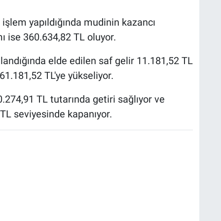
e işlem yapıldığında mudinin kazancı
ı ise 360.634,82 TL oluyor.
andığında elde edilen saf gelir 11.181,52 TL
1.181,52 TL'ye yükseliyor.
0.274,91 TL tutarında getiri sağlıyor ve
 TL seviyesinde kapanıyor.