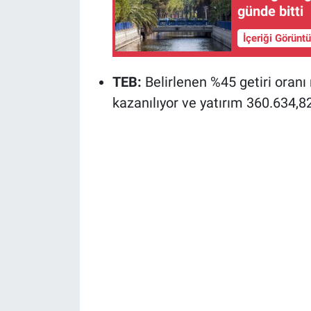
günde bitti
İçeriği Görünt
TEB:
Belirlenen %45 getiri oranı
kazanılıyor ve yatırım 360.634,8