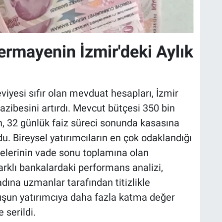
ermayenin İzmir'deki Aylık
eviyesi sıfır olan mevduat hesapları, İzmir
azibesini artırdı. Mevcut bütçesi 350 bin
in, 32 günlük faiz süreci sonunda kasasına
ldu. Bireysel yatırımcıların en çok odaklandığı
elerinin vade sonu toplamına olan
farklı bankalardaki performans analizi,
dına uzmanlar tarafından titizlikle
luşun yatırımcıya daha fazla katma değer
 serildi.