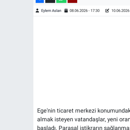
Eylem Aslan
08.06.2026 - 17:30
10.06.2026 
Ege'nin ticaret merkezi konumundaki 
almak isteyen vatandaşlar, yeni or
başladı. Parasal istikrarın sağlanma