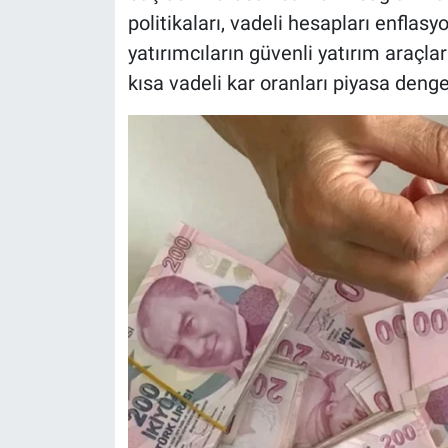
politikaları, vadeli hesapları enflasyo
yatırımcıların güvenli yatırım araçla
kısa vadeli kar oranları piyasa deng