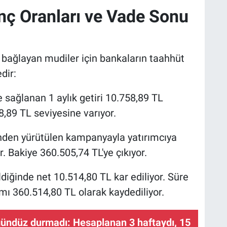
ç Oranları ve Vade Sonu
 bağlayan mudiler için bankaların taahhüt
dir:
e sağlanan 1 aylık getiri 10.758,89 TL
,89 TL seviyesine varıyor.
nden yürütülen kampanyayla yatırımcıya
. Bakiye 360.505,74 TL'ye çıkıyor.
ldiğinde net 10.514,80 TL kar ediliyor. Süre
mı 360.514,80 TL olarak kaydediliyor.
ündüz durmadı: Hesaplanan 3 haftaydı, 15