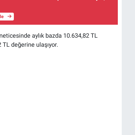
üle
 neticesinde aylık bazda 10.634,82 TL
2 TL değerine ulaşıyor.