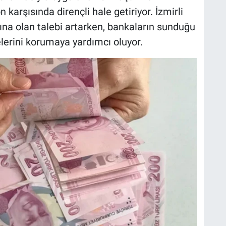
n karşısında dirençli hale getiriyor. İzmirli
rına olan talebi artarken, bankaların sunduğu
elerini korumaya yardımcı oluyor.