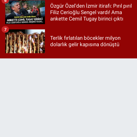
6
Özgür Özel'den İzmir itirafı: Pırıl pırıl
Filiz Cerioğlu Sengel vardı! Ama
ankette Cemil Tugay birinci çıktı
7
Terlik fırlatılan böcekler milyon
dolarlık gelir kapısına dönüştü