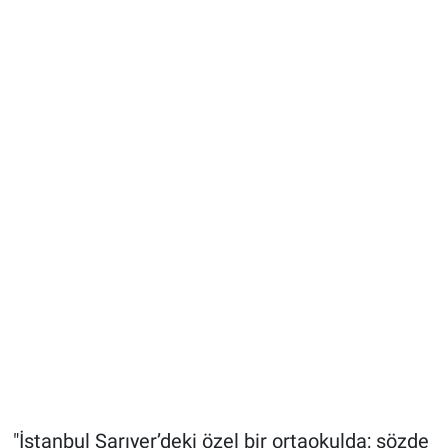
"İstanbul Sarıyer’deki özel bir ortaokulda; sözde