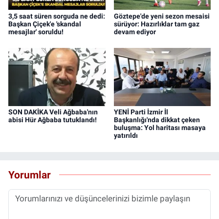
3,5 saat süren sorguda ne dedi:
Göztepe'de yeni sezon mesaisi
Başkan Çiçek'e 'skandal
sürüyor: Hazırlıklar tam gaz
mesajlar' soruldu!
devam ediyor
SON DAKİKA Veli Ağbaba'nın
YENİ Parti İzmir İl
abisi Hür Ağbaba tutuklandı!
Başkanlığı'nda dikkat çeken
buluşma: Yol haritası masaya
yatırıldı
Yorumlar