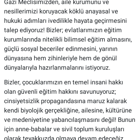
Gazi Meclisimizden, aile kurumunu ve
nesillerimizi koruyacak köklü anayasal ve
hukuki adımları ivedilikle hayata geçirmesini
talep ediyoruz! Bizler; evlatlarımızın eğitim
kurumlarında nitelikli bilimsel eğitim almasını,
güçlü sosyal beceriler edinmesini, yarının
dünyasına hem zihinleriyle hem de gönül
dünyalarıyla hazırlanmalarını istiyoruz.
Bizler, çocuklarımızın en temel insani hakkı
olan güvenli eğitim hakkını savunuyoruz;
cinsiyetsizlik propagandasına maruz kalarak
kendi biyolojik gerçekliğine, ailesine, kültürüne
ve medeniyetine yabancılaşmasını değil! Bunun
için anne-babalar ve sivil toplum kuruluşları
olarak teyakkuzda olmaya devam edeceğiz.