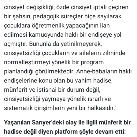
cinsiyet değişikliği, özde cinsiyet iptali geçiren
bir şahsın, pedagojik süreçler hiçe sayılarak
çocuklara öğretmenlik yapacağının ilan
edilmesi kamuoyunda haklı bir endişeye yol
açmıştır. Bununla da yetinilmeyerek,
cinsiyetsizliği çocukların ve ailelerin zihninde
normalleştirmeyi yönelik bir program
planlandığı görülmektedir. Anne-babaların haklı
endişelerine konu olan bu vahim hadise,
münferit ve istisnai bir durum değil,
cinsiyetsizliği yaymaya yönelik ısrarlı ve
sistematik girişimlerin yeni bir halkasıdır."
Yaşanılan Sarıyer’deki olay ile ilgili münferit bir
hadise değil diyen platform şöyle devam etti: