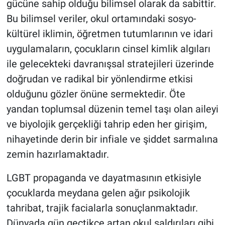
gücüne sahip olduğu bilimsel olarak da sabittir.
Bu bilimsel veriler, okul ortamındaki sosyo-
kültürel iklimin, öğretmen tutumlarının ve idari
uygulamaların, çocukların cinsel kimlik algıları
ile gelecekteki davranışsal stratejileri üzerinde
doğrudan ve radikal bir yönlendirme etkisi
olduğunu gözler önüne sermektedir. Öte
yandan toplumsal düzenin temel taşı olan aileyi
ve biyolojik gerçekliği tahrip eden her girişim,
nihayetinde derin bir infiale ve şiddet sarmalına
zemin hazırlamaktadır.
LGBT propaganda ve dayatmasının etkisiyle
çocuklarda meydana gelen ağır psikolojik
tahribat, trajik facialarla sonuçlanmaktadır.
Dünyada gün geçtikçe artan okul saldırıları gibi