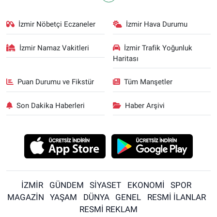
İzmir Nöbetçi Eczaneler
İzmir Hava Durumu
İzmir Namaz Vakitleri
İzmir Trafik Yoğunluk
Haritası
Puan Durumu ve Fikstür
Tüm Manşetler
Son Dakika Haberleri
Haber Arşivi
İZMİR
GÜNDEM
SİYASET
EKONOMİ
SPOR
MAGAZİN
YAŞAM
DÜNYA
GENEL
RESMİ İLANLAR
RESMİ REKLAM