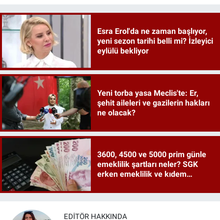
Esra Erol'da ne zaman başlıyor,
yeni sezon tarihi belli mi? İzleyici
eylülü bekliyor
Yeni torba yasa Meclis'te: Er,
şehit aileleri ve gazilerin hakları
ne olacak?
3600, 4500 ve 5000 prim günle
emeklilik şartları neler? SGK
erken emeklilik ve kıdem
tazminatı ayrıntıları
EDITÖR HAKKINDA