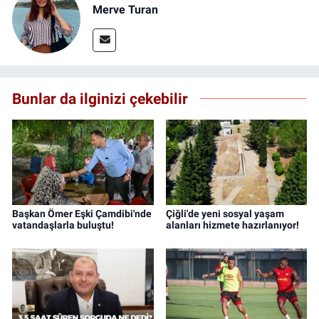
Merve Turan
Bunlar da ilginizi çekebilir
Başkan Ömer Eşki Çamdibi'nde
Çiğli'de yeni sosyal yaşam
vatandaşlarla buluştu!
alanları hizmete hazırlanıyor!