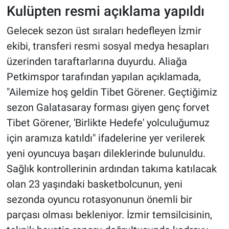
Kulüpten resmi açıklama yapıldı
Gelecek sezon üst sıraları hedefleyen İzmir
ekibi, transferi resmi sosyal medya hesapları
üzerinden taraftarlarına duyurdu. Aliağa
Petkimspor tarafından yapılan açıklamada,
"Ailemize hoş geldin Tibet Görener. Geçtiğimiz
sezon Galatasaray forması giyen genç forvet
Tibet Görener, 'Birlikte Hedefe' yolculuğumuz
için aramıza katıldı" ifadelerine yer verilerek
yeni oyuncuya başarı dileklerinde bulunuldu.
Sağlık kontrollerinin ardından takıma katılacak
olan 23 yaşındaki basketbolcunun, yeni
sezonda oyuncu rotasyonunun önemli bir
parçası olması bekleniyor. İzmir temsilcisinin,