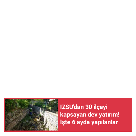
İZSU'dan 30 ilçeyi
kapsayan dev yatırım!
İşte 6 ayda yapılanlar