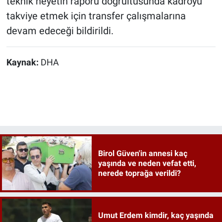
teknik heyetin raporu doğrultusunda kadroyu
takviye etmek için transfer çalışmalarına
devam edeceği bildirildi.
Kaynak:
DHA
Birol Güven'in annesi kaç
yaşında ve neden vefat etti,
nerede toprağa verildi?
Umut Erdem kimdir, kaç yaşında