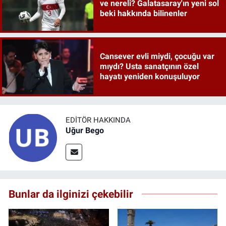
ve nereli? Galatasaray'ın yeni sol
beki hakkında bilinenler
Cansever evli miydi, çocuğu var
mıydı? Usta sanatçının özel
hayatı yeniden konuşuluyor
EDITÖR HAKKINDA
Uğur Bego
Bunlar da ilginizi çekebilir