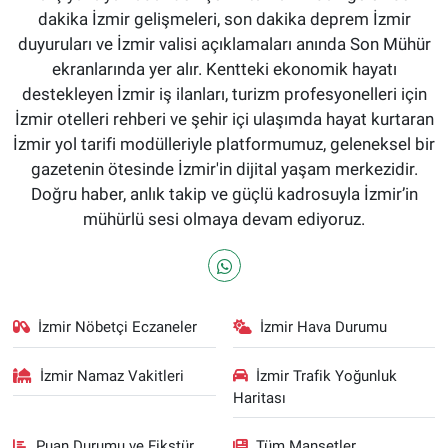
dakika İzmir gelişmeleri, son dakika deprem İzmir
duyuruları ve İzmir valisi açıklamaları anında Son Mühür
ekranlarında yer alır. Kentteki ekonomik hayatı
destekleyen İzmir iş ilanları, turizm profesyonelleri için
İzmir otelleri rehberi ve şehir içi ulaşımda hayat kurtaran
İzmir yol tarifi modülleriyle platformumuz, geleneksel bir
gazetenin ötesinde İzmir'in dijital yaşam merkezidir.
Doğru haber, anlık takip ve güçlü kadrosuyla İzmir’in
mühürlü sesi olmaya devam ediyoruz.
İzmir Nöbetçi Eczaneler
İzmir Hava Durumu
İzmir Namaz Vakitleri
İzmir Trafik Yoğunluk
Haritası
Puan Durumu ve Fikstür
Tüm Manşetler