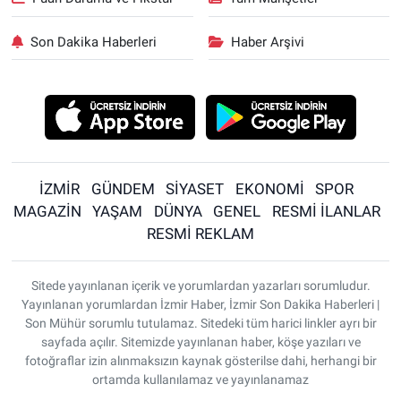
Son Dakika Haberleri
Haber Arşivi
İZMİR
GÜNDEM
SİYASET
EKONOMİ
SPOR
MAGAZİN
YAŞAM
DÜNYA
GENEL
RESMİ İLANLAR
RESMİ REKLAM
Sitede yayınlanan içerik ve yorumlardan yazarları sorumludur.
Yayınlanan yorumlardan İzmir Haber, İzmir Son Dakika Haberleri |
Son Mühür sorumlu tutulamaz. Sitedeki tüm harici linkler ayrı bir
sayfada açılır. Sitemizde yayınlanan haber, köşe yazıları ve
fotoğraflar izin alınmaksızın kaynak gösterilse dahi, herhangi bir
ortamda kullanılamaz ve yayınlanamaz