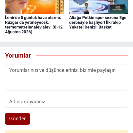
İzmir’de 5 günlük hava alarmı:
Aliağa Petkimspor sezona Ege
Rüzgar da yetmeyecek,
derbisiyle başlıyor! İlk rakip
termometreler alev alev! (8-12
Yukatel Denizli Basket
Ağustos 2026)
Yorumlar
Gönder