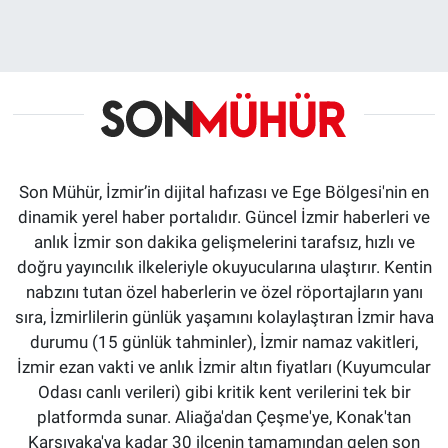
Son Mühür, İzmir’in dijital hafızası ve Ege Bölgesi'nin en
dinamik yerel haber portalıdır. Güncel İzmir haberleri ve
anlık İzmir son dakika gelişmelerini tarafsız, hızlı ve
doğru yayıncılık ilkeleriyle okuyucularına ulaştırır. Kentin
nabzını tutan özel haberlerin ve özel röportajların yanı
sıra, İzmirlilerin günlük yaşamını kolaylaştıran İzmir hava
durumu (15 günlük tahminler), İzmir namaz vakitleri,
İzmir ezan vakti ve anlık İzmir altın fiyatları (Kuyumcular
Odası canlı verileri) gibi kritik kent verilerini tek bir
platformda sunar. Aliağa'dan Çeşme'ye, Konak'tan
Karşıyaka'ya kadar 30 ilçenin tamamından gelen son