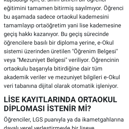
eğitimini tamamen bitirmiş sayılmıyor. Öğrenci
bu aşamada sadece ortaokul kademesini
tamamlayıp ortaöğretim yani lise kademesine
geçiş hakkı kazanıyor. Bu geçiş sürecinde
öğrencilere basılı bir diploma yerine, e-Okul
sistemi üzerinden üretilen "Öğrenim Belgesi"
veya "Mezuniyet Belgesi" veriliyor. Öğrencinin
ortaokulu başarıyla bitirdiğine dair tüm
akademik veriler ve mezuniyet bilgileri e-Okul
veri tabanına dijital olarak otomatik işleniyor.
LİSE KAYITLARINDA ORTAOKUL
DİPLOMASI İSTENİR Mİ?
Öğrenciler, LGS puanıyla ya da ikametgahlarına
dayalı yerel yerleştirmeyle bir liseye