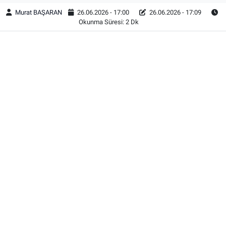
Murat BAŞARAN
26.06.2026 - 17:00
26.06.2026 - 17:09
Okunma Süresi: 2 Dk