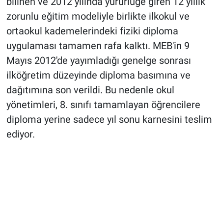
bilinen ve 2012 yılında yürürlüğe giren 12 yıllık
zorunlu eğitim modeliyle birlikte ilkokul ve
ortaokul kademelerindeki fiziki diploma
uygulaması tamamen rafa kalktı. MEB'in 9
Mayıs 2012'de yayımladığı genelge sonrası
ilköğretim düzeyinde diploma basımına ve
dağıtımına son verildi. Bu nedenle okul
yönetimleri, 8. sınıfı tamamlayan öğrencilere
diploma yerine sadece yıl sonu karnesini teslim
ediyor.