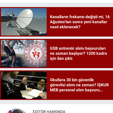
Kanalların frekansı değişti mi, 16
Ağustos'tan sonra yeni kanallar
nasıl eklenecek?
GSB antrenör alımı başvuruları
ne zaman başlıyor? 1200 kadro
için ilan çıktı
Okullara 30 bin güvenlik
görevlisi alımı ne zaman? İŞKUR
MEB personel alım başvuru
şartları belli oldu mu?
EDITÖR HAKKINDA