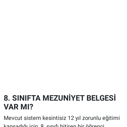
8. SINIFTA MEZUNİYET BELGESİ
VAR MI?
Mevcut sistem kesintisiz 12 yıl zorunlu eğitimi
kapsadığı için, 8. sınıfı bitiren bir öğrenci