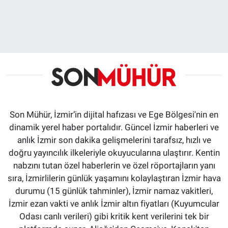
Son Mühür, İzmir’in dijital hafızası ve Ege Bölgesi'nin en
dinamik yerel haber portalıdır. Güncel İzmir haberleri ve
anlık İzmir son dakika gelişmelerini tarafsız, hızlı ve
doğru yayıncılık ilkeleriyle okuyucularına ulaştırır. Kentin
nabzını tutan özel haberlerin ve özel röportajların yanı
sıra, İzmirlilerin günlük yaşamını kolaylaştıran İzmir hava
durumu (15 günlük tahminler), İzmir namaz vakitleri,
İzmir ezan vakti ve anlık İzmir altın fiyatları (Kuyumcular
Odası canlı verileri) gibi kritik kent verilerini tek bir