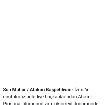
Son Mühür / Atakan Başpehlivan-
İzmir'in
unutulmaz belediye başkanlarından Ahmet
Piriştina, ölümünün yirmi ikinci yıl dönümünde