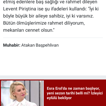
etmiş edenlere baş sağlığı ve rahmet dileyen
Levent Piriştina ise şu ifadeleri kullandı: "İyi ki
böyle büyük bir aileye sahibiz, iyi ki varsınız.
Bütün ölmüşlerimize rahmet diliyorum,
mekanları cennet olsun."
Muhabir:
Atakan Başpehlivan
Esra Erol'da ne zaman başlıyor,
yeni sezon tarihi belli mi? İzleyici
eylülü bekliyor