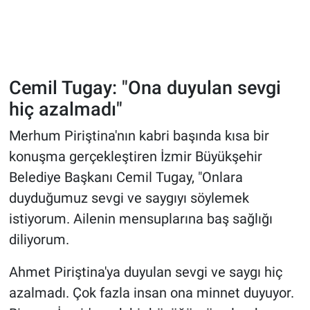
Cemil Tugay: "Ona duyulan sevgi
hiç azalmadı"
Merhum Piriştina'nın kabri başında kısa bir
konuşma gerçekleştiren İzmir Büyükşehir
Belediye Başkanı Cemil Tugay, "Onlara
duyduğumuz sevgi ve saygıyı söylemek
istiyorum. Ailenin mensuplarına baş sağlığı
diliyorum.
Ahmet Piriştina'ya duyulan sevgi ve saygı hiç
azalmadı. Çok fazla insan ona minnet duyuyor.