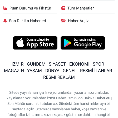
Puan Durumu ve Fikstür
Tüm Manşetler
Son Dakika Haberleri
Haber Arşivi
İZMİR
GÜNDEM
SİYASET
EKONOMİ
SPOR
MAGAZİN
YAŞAM
DÜNYA
GENEL
RESMİ İLANLAR
RESMİ REKLAM
Sitede yayınlanan içerik ve yorumlardan yazarları sorumludur.
Yayınlanan yorumlardan İzmir Haber, İzmir Son Dakika Haberleri |
Son Mühür sorumlu tutulamaz. Sitedeki tüm harici linkler ayrı bir
sayfada açılır. Sitemizde yayınlanan haber, köşe yazıları ve
fotoğraflar izin alınmaksızın kaynak gösterilse dahi, herhangi bir