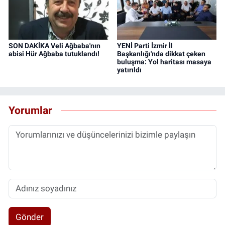
SON DAKİKA Veli Ağbaba'nın
YENİ Parti İzmir İl
abisi Hür Ağbaba tutuklandı!
Başkanlığı'nda dikkat çeken
buluşma: Yol haritası masaya
yatırıldı
Yorumlar
Gönder