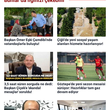
Bunlar da ilginizi çekebilir
Başkan Ömer Eşki Çamdibi'nde
Çiğli'de yeni sosyal yaşam
vatandaşlarla buluştu!
alanları hizmete hazırlanıyor!
3,5 saat süren sorguda ne dedi:
Göztepe'de yeni sezon mesaisi
Başkan Çiçek'e 'skandal
sürüyor: Hazırlıklar tam gaz
mesajlar' soruldu!
devam ediyor