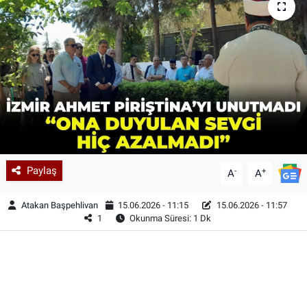
Paylaş
-
+
A
A
Atakan Başpehlivan
15.06.2026 - 11:15
15.06.2026 - 11:57
1
Okunma Süresi: 1 Dk