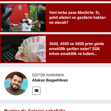
Yeni torba yasa Meclis'te: Er,
şehit aileleri ve gazilerin hakları
ne olacak?
3600, 4500 ve 5000 prim günle
emeklilik şartları neler? SGK
erken emeklilik ve kıdem
tazminatı ayrıntıları
EDITÖR HAKKINDA
Atakan Başpehlivan