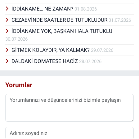
İDDİANAME… NE ZAMAN?
01.08.2026
CEZAEVİNDE SAATLER DE TUTUKLUDUR
31.07.2026
İDDİANAME YOK, BAŞKAN HALA TUTUKLU
30.07.2026
GİTMEK KOLAYDIR, YA KALMAK?
29.07.2026
DALDAKİ DOMATESE HACİZ
28.07.2026
Yorumlar