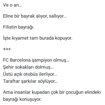
Ve o an…
Eline bir bayrak alıyor, sallıyor…
Filistin bayrağı.
İşte kıyamet tam burada kopuyor.
+++
FC Barcelona şampiyon olmuş…
Şehir sokakları dolmuş…
Üstü açık otobüs ilerliyor…
Taraftar şarkılar söylüyor…
Ama insanlar kupadan çok bir çocuğun elindeki
bayrağı konuşuyor.