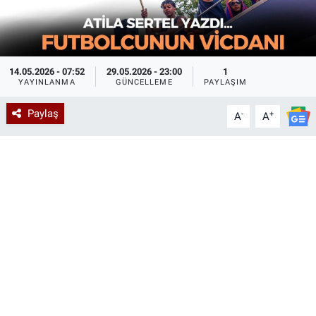
14.05.2026 - 07:52
29.05.2026 - 23:00
1
YAYINLANMA
GÜNCELLEME
PAYLAŞIM
Paylaş
-
+
A
A