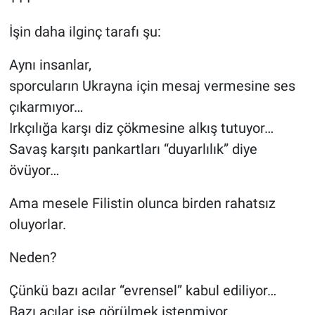
İşin daha ilginç tarafı şu:
Aynı insanlar,
sporcuların Ukrayna için mesaj vermesine ses
çıkarmıyor…
Irkçılığa karşı diz çökmesine alkış tutuyor…
Savaş karşıtı pankartları “duyarlılık” diye
övüyor…
Ama mesele Filistin olunca birden rahatsız
oluyorlar.
Neden?
Çünkü bazı acılar “evrensel” kabul ediliyor…
Bazı acılar ise görülmek istenmiyor.