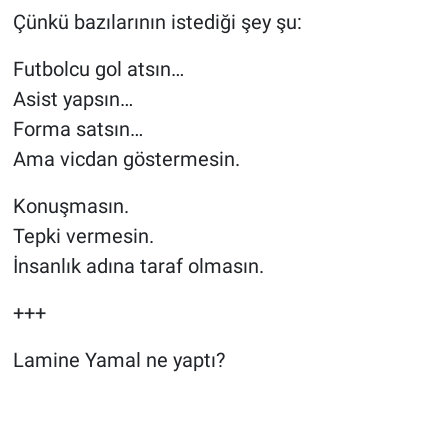
Çünkü bazılarının istediği şey şu:
Futbolcu gol atsın…
Asist yapsın…
Forma satsın…
Ama vicdan göstermesin.
Konuşmasın.
Tepki vermesin.
İnsanlık adına taraf olmasın.
+++
Lamine Yamal ne yaptı?